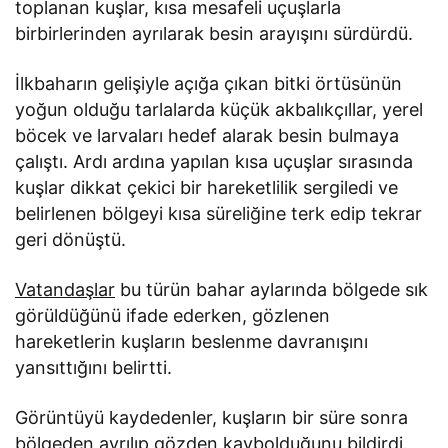
toplanan kuşlar, kısa mesafeli uçuşlarla
birbirlerinden ayrılarak besin arayışını sürdürdü.
İlkbaharın gelişiyle açığa çıkan bitki örtüsünün
yoğun olduğu tarlalarda küçük akbalıkçıllar, yerel
böcek ve larvaları hedef alarak besin bulmaya
çalıştı. Ardı ardına yapılan kısa uçuşlar sırasında
kuşlar dikkat çekici bir hareketlilik sergiledi ve
belirlenen bölgeyi kısa süreliğine terk edip tekrar
geri dönüştü.
Vatandaşlar
bu türün bahar aylarında bölgede sık
görüldüğünü ifade ederken, gözlenen
hareketlerin kuşların beslenme davranışını
yansıttığını belirtti.
Görüntüyü kaydedenler, kuşların bir süre sonra
bölgeden ayrılıp gözden kaybolduğunu bildirdi.