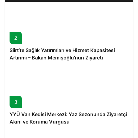
2
Siirt’te Sağlık Yatırımları ve Hizmet Kapasitesi
Artırımı – Bakan Memişoğlu’nun Ziyareti
3
YYÜ Van Kedisi Merkezi: Yaz Sezonunda Ziyaretçi
Akını ve Koruma Vurgusu