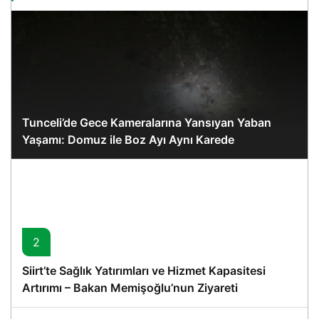
Tunceli’de Gece Kameralarına Yansıyan Yaban
Yaşamı: Domuz ile Boz Ayı Aynı Karede
2
Siirt’te Sağlık Yatırımları ve Hizmet Kapasitesi
Artırımı – Bakan Memişoğlu’nun Ziyareti