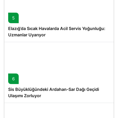
5
Elazığ’da Sıcak Havalarda Acil Servis Yoğunluğu:
Uzmanlar Uyarıyor
6
Sis Büyüklüğündeki Ardahan-Sar Dağı Geçidi
Ulaşımı Zorluyor