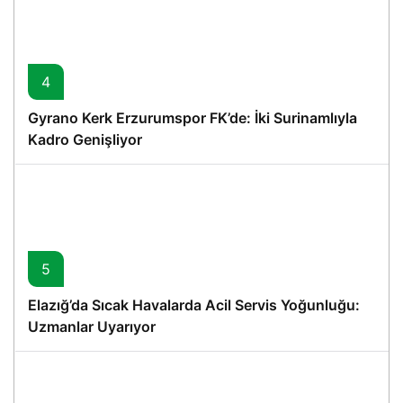
4
Gyrano Kerk Erzurumspor FK’de: İki Surinamlıyla
Kadro Genişliyor
5
Elazığ’da Sıcak Havalarda Acil Servis Yoğunluğu:
Uzmanlar Uyarıyor