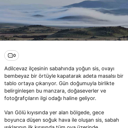
0
Adilcevaz ilçesinin sabahında yoğun sis, ovayı
bembeyaz bir örtüyle kapatarak adeta masalsı bir
tablo ortaya çıkarıyor. Gün doğumuyla birlikte
belirginleşen bu manzara, doğaseverler ve
fotoğrafçıların ilgi odağı haline geliyor.
Van Gölü kıyısında yer alan bölgede, gece
boyunca düşen soğuk hava ile oluşan sis, sabah
ışıklarının ilk kırışında tüm ova üzerinde