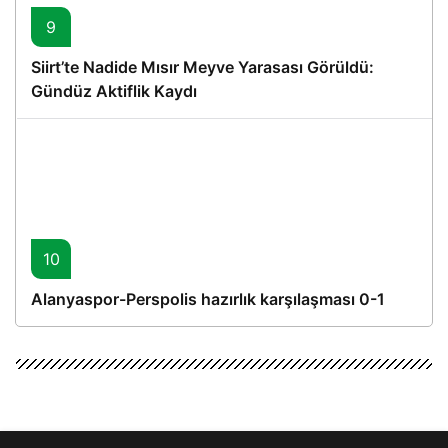
9
Siirt’te Nadide Mısır Meyve Yarasası Görüldü:
Gündüz Aktiflik Kaydı
10
Alanyaspor-Perspolis hazırlık karşılaşması 0-1