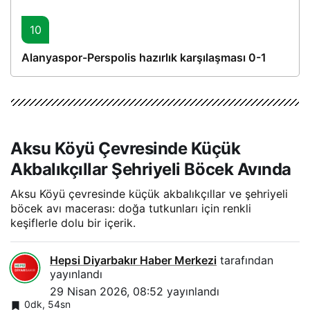
10
Alanyaspor-Perspolis hazırlık karşılaşması 0-1
Aksu Köyü Çevresinde Küçük
Akbalıkçıllar Şehriyeli Böcek Avında
Aksu Köyü çevresinde küçük akbalıkçıllar ve şehriyeli
böcek avı macerası: doğa tutkunları için renkli
keşiflerle dolu bir içerik.
Hepsi Diyarbakır Haber Merkezi
tarafından
yayınlandı
29 Nisan 2026, 08:52
yayınlandı
0dk, 54sn