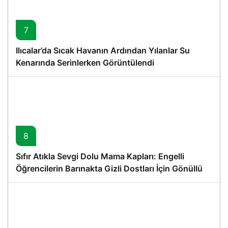
7
Ilıcalar’da Sıcak Havanın Ardından Yılanlar Su
Kenarında Serinlerken Görüntülendi
8
Sıfır Atıkla Sevgi Dolu Mama Kapları: Engelli
Öğrencilerin Barınakta Gizli Dostları İçin Gönüllü
Proje