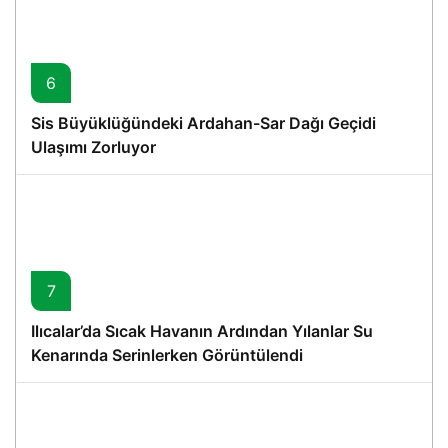
6
Sis Büyüklüğündeki Ardahan-Sar Dağı Geçidi
Ulaşımı Zorluyor
7
Ilıcalar’da Sıcak Havanın Ardından Yılanlar Su
Kenarında Serinlerken Görüntülendi