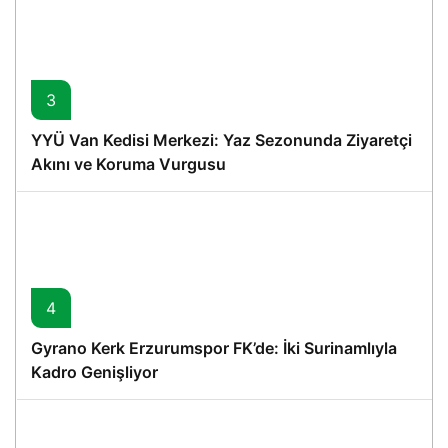
3
YYÜ Van Kedisi Merkezi: Yaz Sezonunda Ziyaretçi
Akını ve Koruma Vurgusu
4
Gyrano Kerk Erzurumspor FK’de: İki Surinamlıyla
Kadro Genişliyor