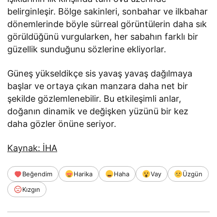
belirginleşir. Bölge sakinleri, sonbahar ve ilkbahar
dönemlerinde böyle sürreal görüntülerin daha sık
görüldüğünü vurgularken, her sabahın farklı bir
güzellik sunduğunu sözlerine ekliyorlar.
Güneş yükseldikçe sis yavaş yavaş dağılmaya
başlar ve ortaya çıkan manzara daha net bir
şekilde gözlemlenebilir. Bu etkileşimli anlar,
doğanın dinamik ve değişken yüzünü bir kez
daha gözler önüne seriyor.
Kaynak: İHA
Beğendim
Harika
Haha
Vay
Üzgün
Kızgın