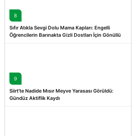
8
Sıfır Atıkla Sevgi Dolu Mama Kapları: Engelli
Öğrencilerin Barınakta Gizli Dostları İçin Gönüllü
Proje
9
Siirt’te Nadide Mısır Meyve Yarasası Görüldü:
Gündüz Aktiflik Kaydı