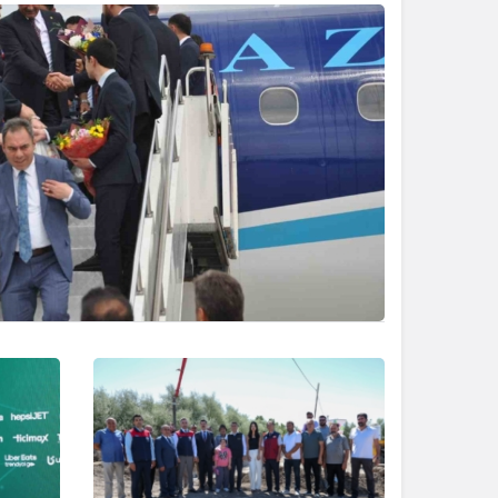
Sistem Modu
Sistem modunu seçin.