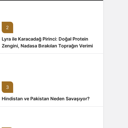
2
Lyra ile Karacadağ Pirinci: Doğal Protein
Zengini, Nadasa Bırakılan Toprağın Verimi
3
Hindistan ve Pakistan Neden Savaşıyor?