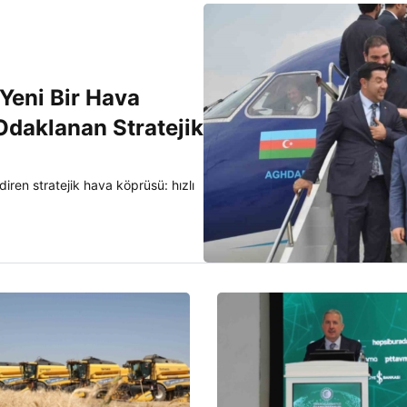
Yeni Bir Hava
Odaklanan Stratejik
diren stratejik hava köprüsü: hızlı