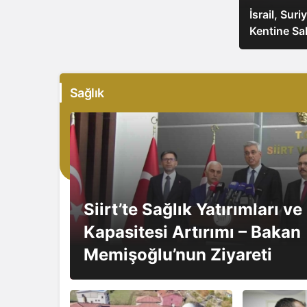
İsrail, Suri
Kentine Sal
Sağlık
Siirt’te Sağlık Yatırımları v
Kapasitesi Artırımı – Bakan
Memişoğlu’nun Ziyareti