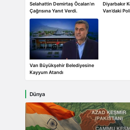
Selahattin Demirtaş Öcalan’ın
Diyarbakır 
Çağrısına Yanıt Verdi.
Van’daki Pol
Tepki: “İşk
Van Büyükşehir Belediyesine
Kayyum Atandı
Dünya