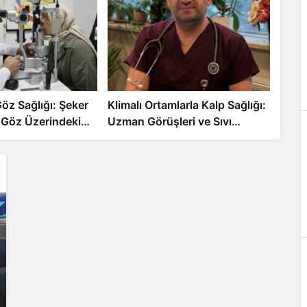
öz Sağlığı: Şeker
Klimalı Ortamlarla Kalp Sağlığı:
 Göz Üzerindeki
Uzman Görüşleri ve Sıvı
Erken Önlemler
Dengenizin Önemi