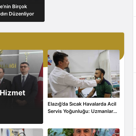
ye’nin Birçok
dırı Düzenliyor
e Hizmet
Elazığ’da Sıcak Havalarda Acil
Servis Yoğunluğu: Uzmanlar
Uyarıyor