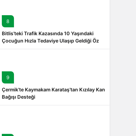
8
Bitlis’teki Trafik Kazasında 10 Yaşındaki
Çocuğun Hızla Tedaviye Ulaşıp Geldiği Özel
Operasyon
9
Çermik’te Kaymakam Karataş’tan Kızılay Kan
Bağışı Desteği