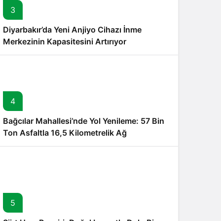
3
Diyarbakır’da Yeni Anjiyo Cihazı İnme
Merkezinin Kapasitesini Artırıyor
4
Bağcılar Mahallesi’nde Yol Yenileme: 57 Bin
Ton Asfaltla 16,5 Kilometrelik Ağ
Güncellendi
5