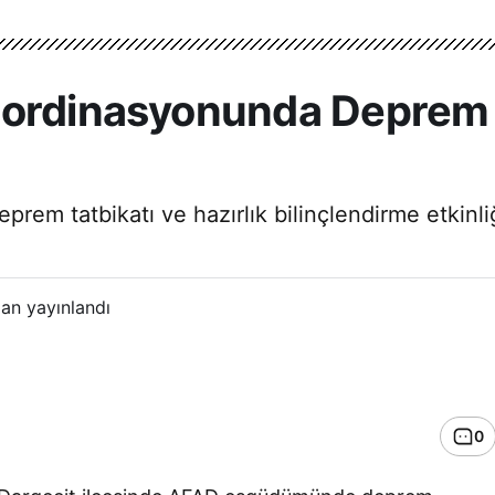
ordinasyonunda Deprem Ta
rem tatbikatı ve hazırlık bilinçlendirme etkinl
an yayınlandı
0