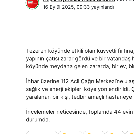
16 Eylül 2025, 09:33
yayınlandı
Tezeren köyünde etkili olan kuvvetli fırtın
yapının çatısı zarar gördü ve bir vatandaş
köyünde meydana gelen zararda, bir ev, bir
İhbar üzerine 112 Acil Çağrı Merkezi’ne ula
sağlık ve enerji ekipleri köye yönlendirild
yaralanan bir kişi, tedbir amaçlı hastaneye k
İncelemeler neticesinde, toplamda
44
evin
durumda.