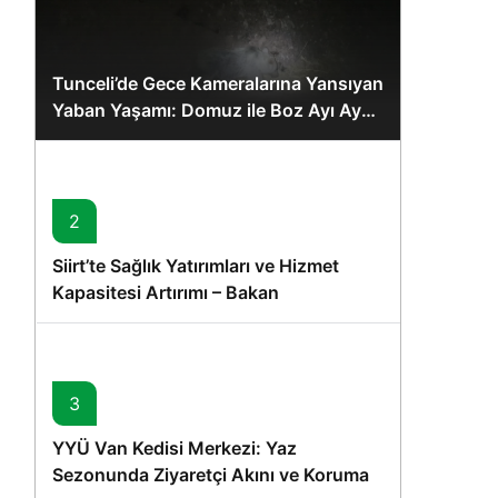
Tunceli’de Gece Kameralarına Yansıyan
Yaban Yaşamı: Domuz ile Boz Ayı Aynı
Karede
2
Siirt’te Sağlık Yatırımları ve Hizmet
Kapasitesi Artırımı – Bakan
Memişoğlu’nun Ziyareti
3
YYÜ Van Kedisi Merkezi: Yaz
Sezonunda Ziyaretçi Akını ve Koruma