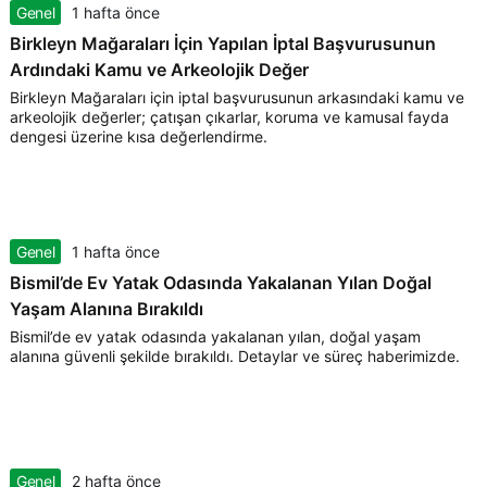
Genel
1 hafta önce
Birkleyn Mağaraları İçin Yapılan İptal Başvurusunun
Ardındaki Kamu ve Arkeolojik Değer
Birkleyn Mağaraları için iptal başvurusunun arkasındaki kamu ve
arkeolojik değerler; çatışan çıkarlar, koruma ve kamusal fayda
dengesi üzerine kısa değerlendirme.
Genel
1 hafta önce
Bismil’de Ev Yatak Odasında Yakalanan Yılan Doğal
Yaşam Alanına Bırakıldı
Bismil’de ev yatak odasında yakalanan yılan, doğal yaşam
alanına güvenli şekilde bırakıldı. Detaylar ve süreç haberimizde.
Genel
2 hafta önce