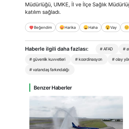
Müdürlüğü, UMKE, İl ve İlçe Sağlık Müdürlüğü
katılım sağladı.
Beğendim
Harika
Haha
Vay
Haberle ilgili daha fazlası:
# AFAD
# a
# güvenlik kuvvetleri
# koordinasyon
# olay yö
# vatandaş farkındalığı
Benzer Haberler