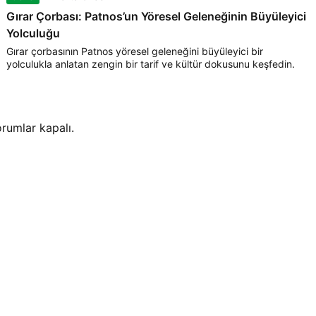
Gırar Çorbası: Patnos’un Yöresel Geleneğinin Büyüleyici
Yolculuğu
Gırar çorbasının Patnos yöresel geleneğini büyüleyici bir
yolculukla anlatan zengin bir tarif ve kültür dokusunu keşfedin.
rumlar kapalı.