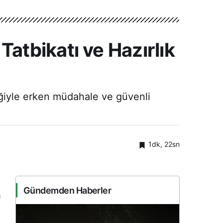
tbikatı ve Hazırlık
iğiyle erken müdahale ve güvenli
1dk, 22sn
Gündemden Haberler