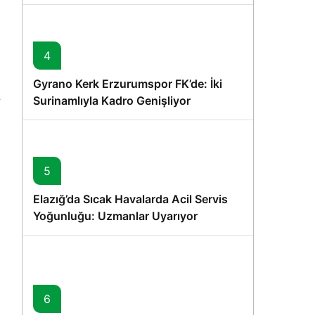
Vurgusu
4
Gyrano Kerk Erzurumspor FK’de: İki
Surinamlıyla Kadro Genişliyor
5
Elazığ’da Sıcak Havalarda Acil Servis
Yoğunluğu: Uzmanlar Uyarıyor
6