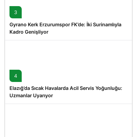
3
Gyrano Kerk Erzurumspor FK’de: İki Surinamlıyla
Kadro Genişliyor
4
Elazığ’da Sıcak Havalarda Acil Servis Yoğunluğu:
Uzmanlar Uyarıyor