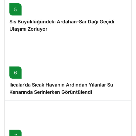
5
Sis Büyüklüğündeki Ardahan-Sar Dağı Geçidi
Ulaşımı Zorluyor
6
Ilıcalar’da Sıcak Havanın Ardından Yılanlar Su
Kenarında Serinlerken Görüntülendi
7