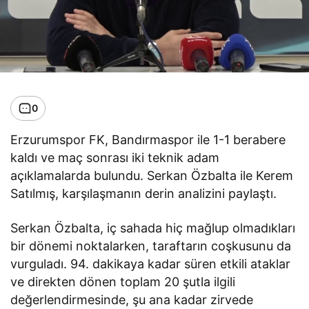
0
Erzurumspor FK, Bandırmaspor ile 1-1 berabere
kaldı ve maç sonrası iki teknik adam
açıklamalarda bulundu. Serkan Özbalta ile Kerem
Satılmış, karşılaşmanın derin analizini paylaştı.
Serkan Özbalta, iç sahada hiç mağlup olmadıkları
bir dönemi noktalarken, taraftarın coşkusunu da
vurguladı. 94. dakikaya kadar süren etkili ataklar
ve direkten dönen toplam 20 şutla ilgili
değerlendirmesinde, şu ana kadar zirvede