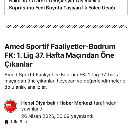
Bakü-Kars Direkt Uçuşlarıyla Taşımacılık
Köprüsünü Yeni Boyuta Taşıyan İlk Yolcu Uçağı
Hareket Etti
Amed Sportif Faaliyetler-Bodrum
FK: 1. Lig 37. Hafta Maçından Öne
Çıkanlar
Amed Sportif Faaliyetler-Bodrum FK: 1. Lig 37. hafta
maçından öne çıkanlar, heyecan ve değerlendirmelerle
dolu anlık analizler.
Hepsi Diyarbakır Haber Merkezi
tarafından
yayınlandı
26 Nisan 2026, 20:09
yayınlandı
1dk, 9sn