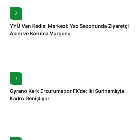
2
YYÜ Van Kedisi Merkezi: Yaz Sezonunda Ziyaretçi
Akını ve Koruma Vurgusu
3
Gyrano Kerk Erzurumspor FK’de: İki Surinamlıyla
Kadro Genişliyor