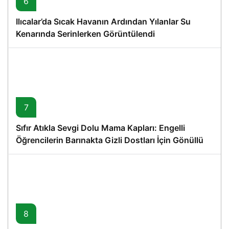
6
Ilıcalar’da Sıcak Havanın Ardından Yılanlar Su
Kenarında Serinlerken Görüntülendi
7
Sıfır Atıkla Sevgi Dolu Mama Kapları: Engelli
Öğrencilerin Barınakta Gizli Dostları İçin Gönüllü
Proje
8