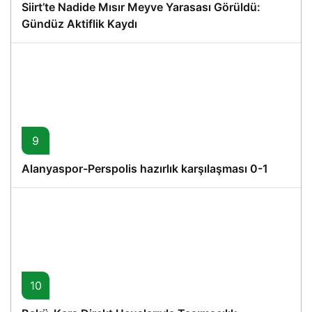
Siirt’te Nadide Mısır Meyve Yarasası Görüldü:
Gündüz Aktiflik Kaydı
9
Alanyaspor-Perspolis hazırlık karşılaşması 0-1
10