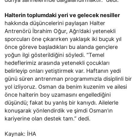
Halterin toplumdaki yeri ve gelecek nesiller
hakkında düşüncelerini paylaşan Halter
Antrenörü İbrahim Oğur, Ağrı’daki yetenekli
sporcuları öne çıkarırken yaklaşık iki buçuk yıl
önce göreve başladıkları bu alanda gençlere
yoğun ilgi gösterildiğini söyledi. “Temel
hedeflerimiz arasında yetenekli çocukları
belirleyip onları yetiştirmek var. Haftanın yedi
günü süren antrenman programımızla disiplinli bir
yol izliyoruz. Osman da benim kuzenim ve ailesi
önce halterin boy uzamasını engellediğini
düşündü; fakat bu yanlış bir kanıydı. Ailelerle
konuşarak yönlendirdik ve şimdi Osman’ın
kariyerine olan destek tam.” dedi.
Kaynak: İHA