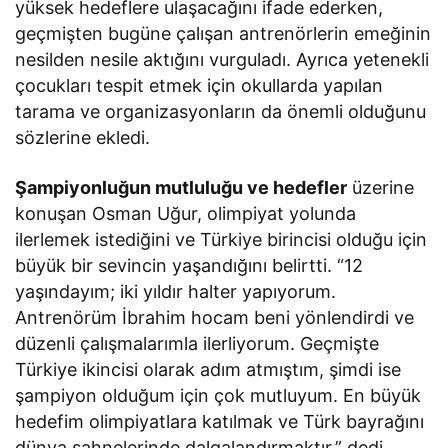
yüksek hedeflere ulaşacağını ifade ederken,
geçmişten bugüne çalışan antrenörlerin emeğinin
nesilden nesile aktığını vurguladı. Ayrıca yetenekli
çocukları tespit etmek için okullarda yapılan
tarama ve organizasyonların da önemli olduğunu
sözlerine ekledi.
Şampiyonluğun mutluluğu ve hedefler
üzerine
konuşan Osman Uğur, olimpiyat yolunda
ilerlemek istediğini ve Türkiye birincisi olduğu için
büyük bir sevincin yaşandığını belirtti. “12
yaşındayım; iki yıldır halter yapıyorum.
Antrenörüm İbrahim hocam beni yönlendirdi ve
düzenli çalışmalarımla ilerliyorum. Geçmişte
Türkiye ikincisi olarak adım atmıştım, şimdi ise
şampiyon olduğum için çok mutluyum. En büyük
hedefim olimpiyatlara katılmak ve Türk bayrağını
dünya sahnelerinde dalgalandırmaktır.” dedi.