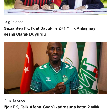
3 gün önce
Gaziantep FK, Fuat Bavuk ile 2+1 Yıllık Anlaşmayı
Resmi Olarak Duyurdu
1 hafta önce
Iğdır FK, Felix Afena-Gyan’ı kadrosuna kattı: 2 yıllık