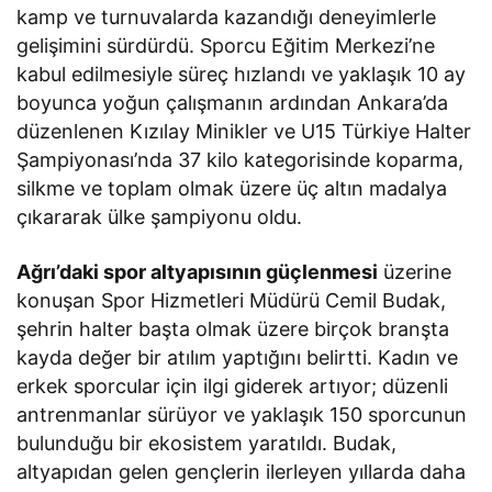
kamp ve turnuvalarda kazandığı deneyimlerle
gelişimini sürdürdü. Sporcu Eğitim Merkezi’ne
kabul edilmesiyle süreç hızlandı ve yaklaşık 10 ay
boyunca yoğun çalışmanın ardından Ankara’da
düzenlenen Kızılay Minikler ve U15 Türkiye Halter
Şampiyonası’nda 37 kilo kategorisinde koparma,
silkme ve toplam olmak üzere üç altın madalya
çıkararak ülke şampiyonu oldu.
Ağrı’daki spor altyapısının güçlenmesi
üzerine
konuşan Spor Hizmetleri Müdürü Cemil Budak,
şehrin halter başta olmak üzere birçok branşta
kayda değer bir atılım yaptığını belirtti. Kadın ve
erkek sporcular için ilgi giderek artıyor; düzenli
antrenmanlar sürüyor ve yaklaşık 150 sporcunun
bulunduğu bir ekosistem yaratıldı. Budak,
altyapıdan gelen gençlerin ilerleyen yıllarda daha