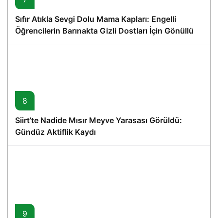
Sıfır Atıkla Sevgi Dolu Mama Kapları: Engelli
Öğrencilerin Barınakta Gizli Dostları İçin Gönüllü
Proje
8
Siirt’te Nadide Mısır Meyve Yarasası Görüldü:
Gündüz Aktiflik Kaydı
9