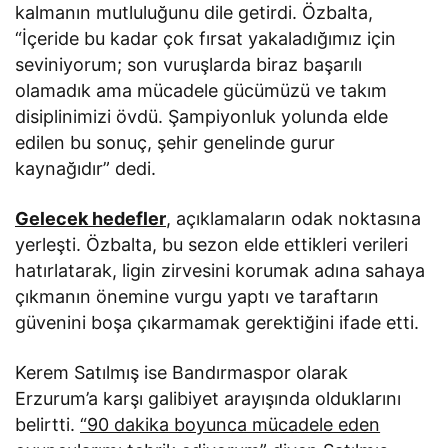
kalmanın mutluluğunu dile getirdi. Özbalta,
“İçeride bu kadar çok fırsat yakaladığımız için
seviniyorum; son vuruşlarda biraz başarılı
olamadık ama mücadele gücümüzü ve takım
disiplinimizi övdü. Şampiyonluk yolunda elde
edilen bu sonuç, şehir genelinde gurur
kaynağıdır” dedi.
Gelecek hedefler
, açıklamaların odak noktasına
yerleşti. Özbalta, bu sezon elde ettikleri verileri
hatırlatarak, ligin zirvesini korumak adına sahaya
çıkmanın önemine vurgu yaptı ve taraftarın
güvenini boşa çıkarmamak gerektiğini ifade etti.
Kerem Satılmış ise Bandırmaspor olarak
Erzurum’a karşı galibiyet arayışında olduklarını
belirtti.
“90 dakika boyunca mücadele eden