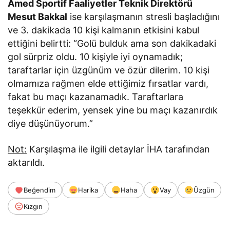
Amed Sportif Faaliyetler Teknik Direktörü
Mesut Bakkal
ise karşılaşmanın stresli başladığını
ve 3. dakikada 10 kişi kalmanın etkisini kabul
ettiğini belirtti: “Golü bulduk ama son dakikadaki
gol sürpriz oldu. 10 kişiyle iyi oynamadık;
taraftarlar için üzgünüm ve özür dilerim. 10 kişi
olmamıza rağmen elde ettiğimiz fırsatlar vardı,
fakat bu maçı kazanamadık. Taraftarlara
teşekkür ederim, yensek yine bu maçı kazanırdık
diye düşünüyorum.”
Not:
Karşılaşma ile ilgili detaylar İHA tarafından
aktarıldı.
Beğendim
Harika
Haha
Vay
Üzgün
Kızgın