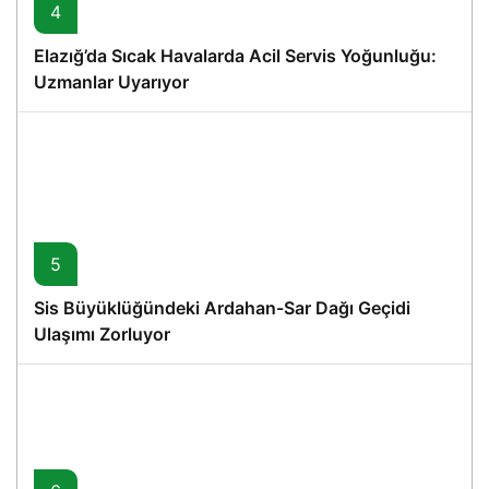
4
Elazığ’da Sıcak Havalarda Acil Servis Yoğunluğu:
Uzmanlar Uyarıyor
5
Sis Büyüklüğündeki Ardahan-Sar Dağı Geçidi
Ulaşımı Zorluyor