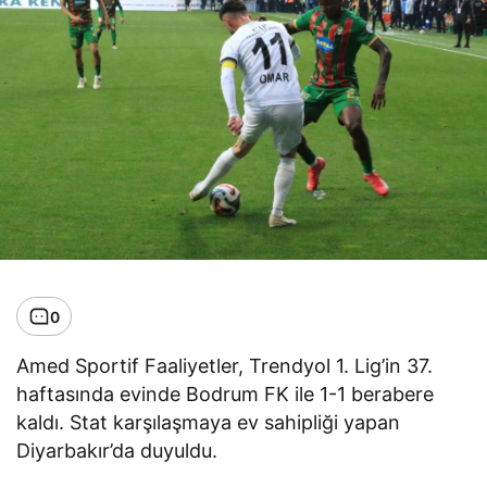
0
Amed Sportif Faaliyetler, Trendyol 1. Lig’in 37.
haftasında evinde Bodrum FK ile 1-1 berabere
kaldı. Stat karşılaşmaya ev sahipliği yapan
Diyarbakır’da duyuldu.