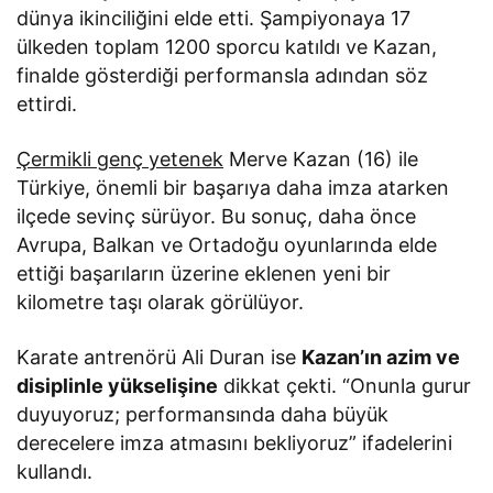
dünya ikinciliğini elde etti. Şampiyonaya 17
ülkeden toplam 1200 sporcu katıldı ve Kazan,
finalde gösterdiği performansla adından söz
ettirdi.
Çermikli genç yetenek
Merve Kazan (16) ile
Türkiye, önemli bir başarıya daha imza atarken
ilçede sevinç sürüyor. Bu sonuç, daha önce
Avrupa, Balkan ve Ortadoğu oyunlarında elde
ettiği başarıların üzerine eklenen yeni bir
kilometre taşı olarak görülüyor.
Karate antrenörü Ali Duran ise
Kazan’ın azim ve
disiplinle yükselişine
dikkat çekti. “Onunla gurur
duyuyoruz; performansında daha büyük
derecelere imza atmasını bekliyoruz” ifadelerini
kullandı.