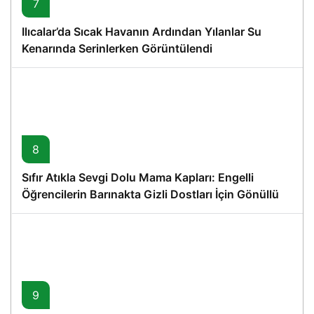
7
Ilıcalar’da Sıcak Havanın Ardından Yılanlar Su
Kenarında Serinlerken Görüntülendi
8
Sıfır Atıkla Sevgi Dolu Mama Kapları: Engelli
Öğrencilerin Barınakta Gizli Dostları İçin Gönüllü
Proje
9