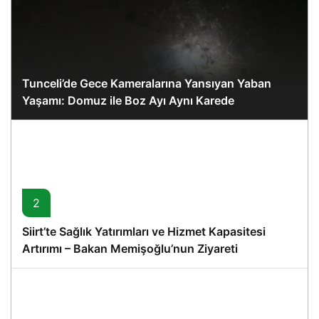
Tunceli’de Gece Kameralarına Yansıyan Yaban
Yaşamı: Domuz ile Boz Ayı Aynı Karede
2
Siirt’te Sağlık Yatırımları ve Hizmet Kapasitesi
Artırımı – Bakan Memişoğlu’nun Ziyareti