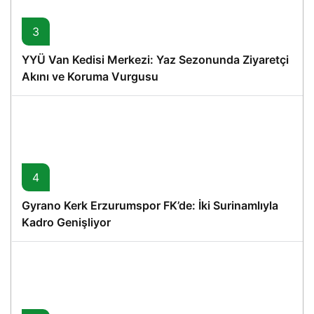
3
YYÜ Van Kedisi Merkezi: Yaz Sezonunda Ziyaretçi
Akını ve Koruma Vurgusu
4
Gyrano Kerk Erzurumspor FK’de: İki Surinamlıyla
Kadro Genişliyor