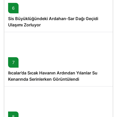
6
Sis Büyüklüğündeki Ardahan-Sar Dağı Geçidi
Ulaşımı Zorluyor
7
Ilıcalar’da Sıcak Havanın Ardından Yılanlar Su
Kenarında Serinlerken Görüntülendi
8