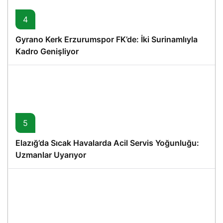
4
Gyrano Kerk Erzurumspor FK’de: İki Surinamlıyla
Kadro Genişliyor
5
Elazığ’da Sıcak Havalarda Acil Servis Yoğunluğu:
Uzmanlar Uyarıyor