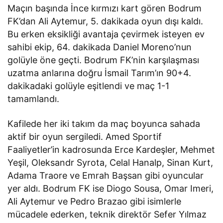
Maçın başında İnce kırmızı kart gören Bodrum
FK’dan Ali Aytemur, 5. dakikada oyun dışı kaldı.
Bu erken eksikliği avantaja çevirmek isteyen ev
sahibi ekip, 64. dakikada Daniel Moreno’nun
golüyle öne geçti. Bodrum FK’nin karşılaşması
uzatma anlarına doğru İsmail Tarım’ın 90+4.
dakikadaki golüyle eşitlendi ve maç 1-1
tamamlandı.
Kafilede her iki takım da maç boyunca sahada
aktif bir oyun sergiledi. Amed Sportif
Faaliyetler’in kadrosunda Erce Kardeşler, Mehmet
Yeşil, Oleksandr Syrota, Celal Hanalp, Sinan Kurt,
Adama Traore ve Emrah Başsan gibi oyuncular
yer aldı. Bodrum FK ise Diogo Sousa, Omar Imeri,
Ali Aytemur ve Pedro Brazao gibi isimlerle
mücadele ederken, teknik direktör Sefer Yılmaz