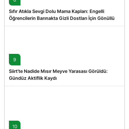
Sıfır Atıkla Sevgi Dolu Mama Kapları: Engelli
Öğrencilerin Barınakta Gizli Dostları İçin Gönüllü
Proje
9
Siirt’te Nadide Mısır Meyve Yarasası Görüldü:
Gündüz Aktiflik Kaydı
10