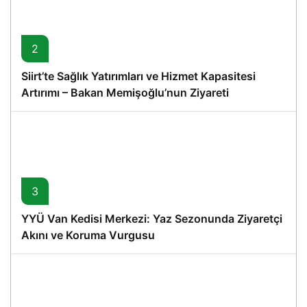
2
Siirt’te Sağlık Yatırımları ve Hizmet Kapasitesi
Artırımı – Bakan Memişoğlu’nun Ziyareti
3
YYÜ Van Kedisi Merkezi: Yaz Sezonunda Ziyaretçi
Akını ve Koruma Vurgusu