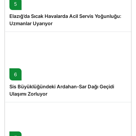
5
Elazığ’da Sıcak Havalarda Acil Servis Yoğunluğu:
Uzmanlar Uyarıyor
6
Sis Büyüklüğündeki Ardahan-Sar Dağı Geçidi
Ulaşımı Zorluyor