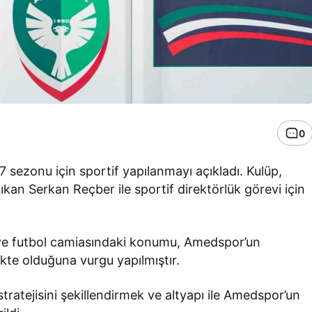
0
 sezonu için sportif yapılanmayı açıkladı. Kulüp,
çıkan Serkan Reçber ile sportif direktörlük görevi için
 ve futbol camiasındaki konumu, Amedspor’un
ikte olduğuna vurgu yapılmıştır.
stratejisini şekillendirmek ve altyapı ile Amedspor’un