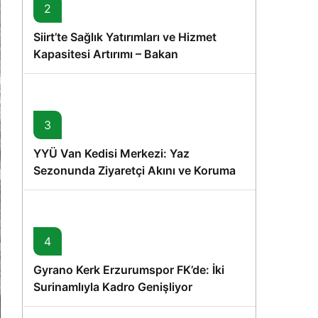
2
Siirt’te Sağlık Yatırımları ve Hizmet
Kapasitesi Artırımı – Bakan
Memişoğlu’nun Ziyareti
3
YYÜ Van Kedisi Merkezi: Yaz
Sezonunda Ziyaretçi Akını ve Koruma
Vurgusu
4
Gyrano Kerk Erzurumspor FK’de: İki
Surinamlıyla Kadro Genişliyor