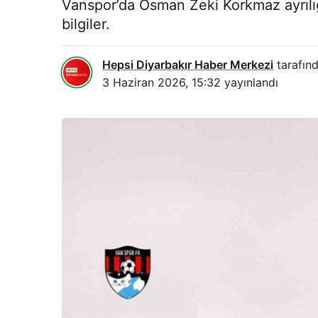
Vanspor’da Osman Zeki Korkmaz ayrılığı
bilgiler.
Hepsi Diyarbakır Haber Merkezi
tarafınd
3 Haziran 2026, 15:32
yayınlandı