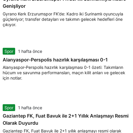
Genişliyor
Gyrano Kerk Erzurumspor FK’de: Kadro iki Surinamlı oyuncuyla
güçleniyor; transfer detayları ve takımın gelecek hedefleri öne
çıkıyor.
Spor
1 hafta önce
Alanyaspor-Perspolis hazırlık karşılaşması 0-1
Alanyaspor-Perspolis hazırlık karşılaşması 0-1 özeti: Takımların
hücum ve savunma performansları, maçın kilit anları ve gelecek
için notlar.
Spor
1 hafta önce
Gaziantep FK, Fuat Bavuk ile 2+1 Yıllık Anlaşmayı Resmi
Olarak Duyurdu
Gaziantep FK, Fuat Bavuk ile 2+1 yıllık anlaşmayı resmi olarak