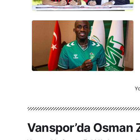
Yo
Vanspor’da Osman Ze