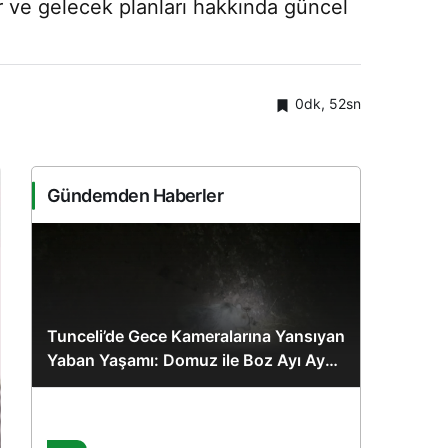
er ve gelecek planları hakkında güncel
0dk, 52sn
Gündemden Haberler
Tunceli’de Gece Kameralarına Yansıyan
Yaban Yaşamı: Domuz ile Boz Ayı Aynı
Karede