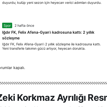
duyurdu; kulüp yeni sezon için heyecan verici adımları duyurdu.
Spor
2 hafta önce
Iğdır FK, Felix Afena-Gyan’ı kadrosuna kattı: 2 yıllık
sözleşme
Iğdır FK, Felix Afena-Gyan’ı 2 yıllık sözleşme ile kadrosuna kattı.
Yeni transferle takımın gücü artıyor, heyecan dorukta.
rumlar kapalı.
ki Korkmaz Ayrılığı Res