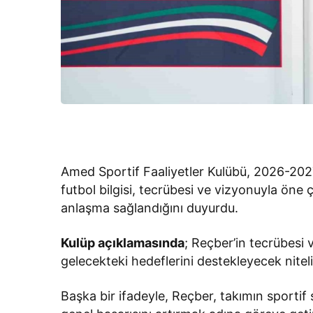
Amed Sportif Faaliyetler Kulübü, 2026-2027
futbol bilgisi, tecrübesi ve vizyonuyla öne 
anlaşma sağlandığını duyurdu.
Kulüp açıklamasında
; Reçber’in tecrübesi
gelecekteki hedeflerini destekleyecek nitel
Başka bir ifadeyle, Reçber, takımın sportif 