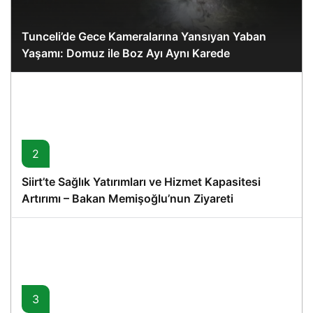
Tunceli’de Gece Kameralarına Yansıyan Yaban
Yaşamı: Domuz ile Boz Ayı Aynı Karede
2
Siirt’te Sağlık Yatırımları ve Hizmet Kapasitesi
Artırımı – Bakan Memişoğlu’nun Ziyareti
3