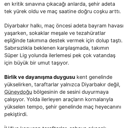
en kritik sınavına çıkacağı anlarda, şehir adeta
tek yürek oldu ve maç saatine doğru coşku arttı.
Diyarbakır halkı, maç öncesi adeta bayram havası
yaşarken, sokaklar meşale ve tezahüratlar
eşliğinde takımına destek vermek için dolup taştı.
Sabırsızlıkla beklenen karşılaşmada, takımın
Süper Lig yolunda ilerlemesi pek çok vatandaş
için büyük bir umut taşıyor.
Birlik ve dayanışma duygusu
kent genelinde
yükselirken, taraftarlar yalnızca Diyarbakır değil,
Güneydoğu
bölgesinin de sesini duyurmaya
çalışıyor. Yolda ilerleyen araçların kornalarıyla
yükselen tempo, şehir genelinde maç heyecanını
pekiştirdi.