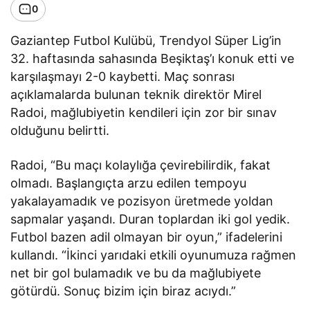
0
Gaziantep Futbol Kulübü, Trendyol Süper Lig’in
32. haftasında sahasında Beşiktaş’ı konuk etti ve
karşılaşmayı 2-0 kaybetti. Maç sonrası
açıklamalarda bulunan teknik direktör Mirel
Radoi, mağlubiyetin kendileri için zor bir sınav
olduğunu belirtti.
Radoi, “Bu maçı kolaylığa çevirebilirdik, fakat
olmadı. Başlangıçta arzu edilen tempoyu
yakalayamadık ve pozisyon üretmede yoldan
sapmalar yaşandı. Duran toplardan iki gol yedik.
Futbol bazen adil olmayan bir oyun,” ifadelerini
kullandı. “İkinci yarıdaki etkili oyunumuza rağmen
net bir gol bulamadık ve bu da mağlubiyete
götürdü. Sonuç bizim için biraz acıydı.”