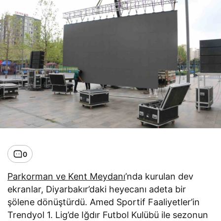
0
Parkorman ve Kent Meydanı
’nda kurulan dev
ekranlar, Diyarbakır’daki heyecanı adeta bir
şölene dönüştürdü. Amed Sportif Faaliyetler’in
Trendyol 1. Lig’de Iğdır Futbol Kulübü ile sezonun