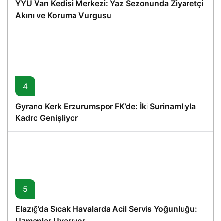
YYÜ Van Kedisi Merkezi: Yaz Sezonunda Ziyaretçi
Akını ve Koruma Vurgusu
4
Gyrano Kerk Erzurumspor FK’de: İki Surinamlıyla
Kadro Genişliyor
5
Elazığ’da Sıcak Havalarda Acil Servis Yoğunluğu:
Uzmanlar Uyarıyor