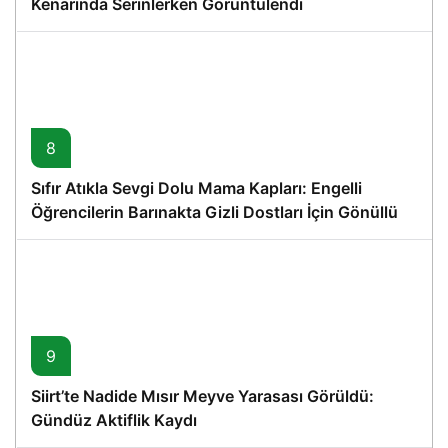
Kenarında Serinlerken Görüntülendi
8
Sıfır Atıkla Sevgi Dolu Mama Kapları: Engelli
Öğrencilerin Barınakta Gizli Dostları İçin Gönüllü
Proje
9
Siirt’te Nadide Mısır Meyve Yarasası Görüldü:
Gündüz Aktiflik Kaydı