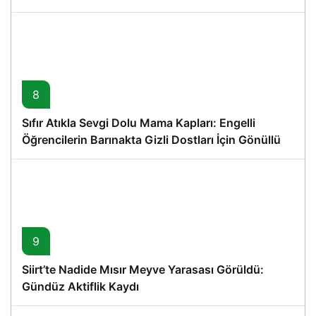
8
Sıfır Atıkla Sevgi Dolu Mama Kapları: Engelli
Öğrencilerin Barınakta Gizli Dostları İçin Gönüllü
Proje
9
Siirt’te Nadide Mısır Meyve Yarasası Görüldü:
Gündüz Aktiflik Kaydı