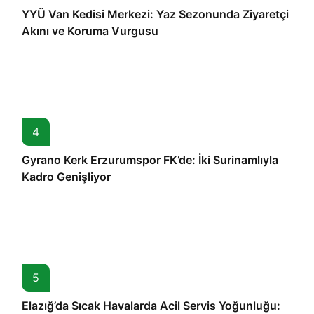
YYÜ Van Kedisi Merkezi: Yaz Sezonunda Ziyaretçi
Akını ve Koruma Vurgusu
4
Gyrano Kerk Erzurumspor FK’de: İki Surinamlıyla
Kadro Genişliyor
5
Elazığ’da Sıcak Havalarda Acil Servis Yoğunluğu: