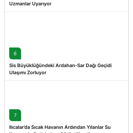
Uzmanlar Uyarıyor
6
Sis Büyüklüğündeki Ardahan-Sar Dağı Geçidi
Ulaşımı Zorluyor
7
Ilıcalar’da Sıcak Havanın Ardından Yılanlar Su