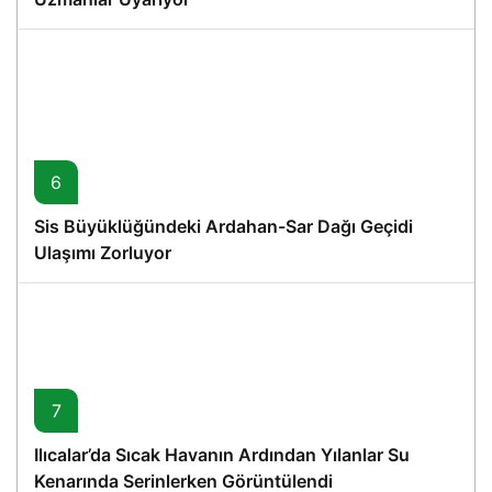
6
Sis Büyüklüğündeki Ardahan-Sar Dağı Geçidi
Ulaşımı Zorluyor
7
Ilıcalar’da Sıcak Havanın Ardından Yılanlar Su
Kenarında Serinlerken Görüntülendi