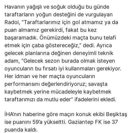
Havanın yağışlı ve soğuk olduğu bu günde
taraftarların yoğun desteğini de vurgulayan
Radoi, “Taraftarlarımız için gol atmamız ya da
puan almamız gerekirdi, fakat bu kez
başaramadık. Önümüzdeki maçta bunu telafi
etmek için çaba göstereceğiz,” dedi. Ayrıca
gelecek planlarına değinen deneyimli teknik
adam, “Gelecek sezon burada olmak isteyen
oyuncuların bu fırsatı iyi kullanmaları gerekiyor.
Her idman ve her maçta oyuncuların
performansını değerlendiriyoruz; savaşta
kaybetmek yerine mücadeleyle kaybetmek
taraftarımızı da mutlu eder” ifadelerini ekledi.
İHA’nın haberine göre maçın konuk ekibi Beşiktaş
ise puanını 59’a yükseltti. Gaziantep FK ise 37
puanda kaldı.