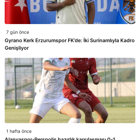
7 gün önce
Gyrano Kerk Erzurumspor FK’de: İki Surinamlıyla Kadro
Genişliyor
1 hafta önce
Alanyaspor-Perspolis hazırlık karşılaşması 0-1