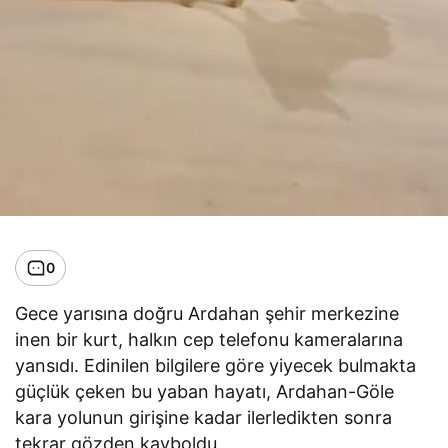
0
Gece yarısına doğru Ardahan şehir merkezine
inen bir kurt, halkın cep telefonu kameralarına
yansıdı. Edinilen bilgilere göre yiyecek bulmakta
güçlük çeken bu yaban hayatı, Ardahan-Göle
kara yolunun girişine kadar ilerledikten sonra
tekrar gözden kayboldu.