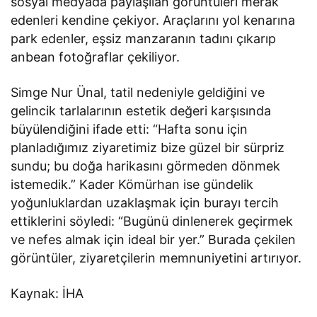
sosyal medyada paylaşılan görüntüleri merak
edenleri kendine çekiyor. Araçlarını yol kenarına
park edenler, eşsiz manzaranın tadını çıkarıp
anbean fotoğraflar çekiliyor.
Simge Nur Ünal, tatil nedeniyle geldiğini ve
gelincik tarlalarının estetik değeri karşısında
büyülendiğini ifade etti: “Hafta sonu için
planladığımız ziyaretimiz bize güzel bir sürpriz
sundu; bu doğa harikasını görmeden dönmek
istemedik.” Kader Kömürhan ise gündelik
yoğunluklardan uzaklaşmak için burayı tercih
ettiklerini söyledi: “Bugünü dinlenerek geçirmek
ve nefes almak için ideal bir yer.” Burada çekilen
görüntüler, ziyaretçilerin memnuniyetini artırıyor.
Kaynak: İHA