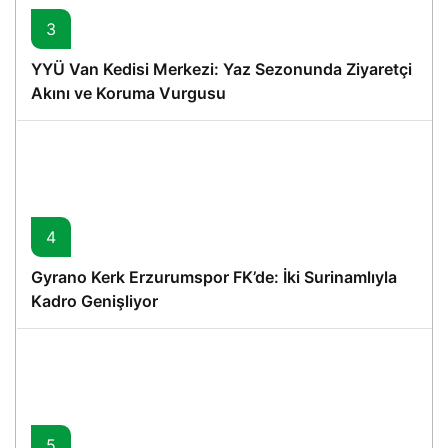
3
YYÜ Van Kedisi Merkezi: Yaz Sezonunda Ziyaretçi
Akını ve Koruma Vurgusu
4
Gyrano Kerk Erzurumspor FK’de: İki Surinamlıyla
Kadro Genişliyor
5