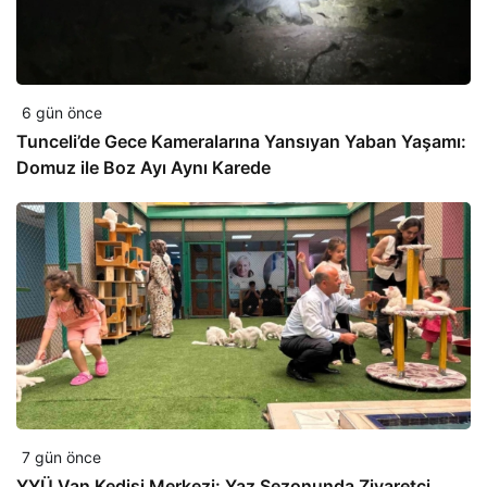
6 gün önce
Tunceli’de Gece Kameralarına Yansıyan Yaban Yaşamı:
Domuz ile Boz Ayı Aynı Karede
7 gün önce
YYÜ Van Kedisi Merkezi: Yaz Sezonunda Ziyaretçi