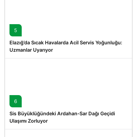
5
Elazığ’da Sıcak Havalarda Acil Servis Yoğunluğu:
Uzmanlar Uyarıyor
6
Sis Büyüklüğündeki Ardahan-Sar Dağı Geçidi
Ulaşımı Zorluyor