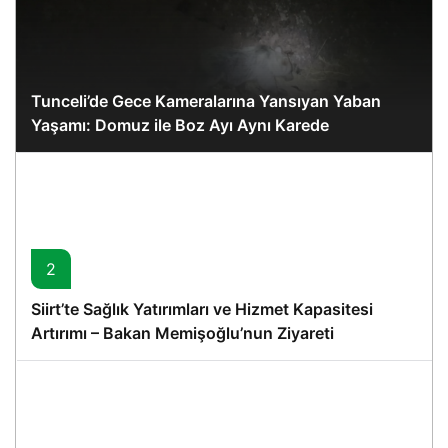
Tunceli’de Gece Kameralarına Yansıyan Yaban
Yaşamı: Domuz ile Boz Ayı Aynı Karede
2
Siirt’te Sağlık Yatırımları ve Hizmet Kapasitesi
Artırımı – Bakan Memişoğlu’nun Ziyareti