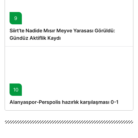
9
Siirt’te Nadide Mısır Meyve Yarasası Görüldü:
Gündüz Aktiflik Kaydı
10
Alanyaspor-Perspolis hazırlık karşılaşması 0-1