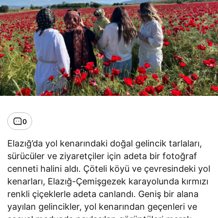
0
Elazığ’da yol kenarındaki doğal gelincik tarlaları,
sürücüler ve ziyaretçiler için adeta bir fotoğraf
cenneti halini aldı. Çöteli köyü ve çevresindeki yol
kenarları, Elazığ-Çemişgezek karayolunda kırmızı
renkli çiçeklerle adeta canlandı. Geniş bir alana
yayılan gelincikler, yol kenarından geçenleri ve