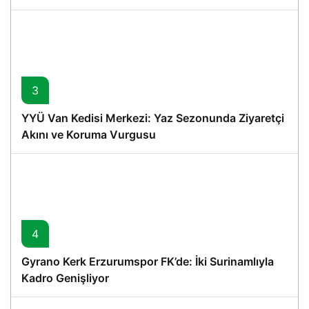
3
YYÜ Van Kedisi Merkezi: Yaz Sezonunda Ziyaretçi
Akını ve Koruma Vurgusu
4
Gyrano Kerk Erzurumspor FK’de: İki Surinamlıyla
Kadro Genişliyor