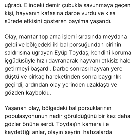
uğradı. Elindeki demir çubukla savunmaya geçen
kişi, hayvanın kafasına darbe vurdu ve kısa
sürede etkisini gösteren bayılma yaşandı.
Olay, mantar toplama işlemi sırasında meydana
geldi ve bölgedeki iki bal porsuğundan birinin
saldırısına uğrayan Eyüp Toydaş, kendini koruma
içgüdüsüyle hızlı davranarak hayvanı etkisiz hale
getirmeyi başardı. Darbe sonrası hayvan yere
düştü ve birkaç hareketinden sonra baygınlık
geçirdi; ardından olay yerinden uzaklaştı ve
gözden kayboldu.
Yaşanan olay, bölgedeki bal porsuklarının
popülasyonunun nadir görüldüğünü bir kez daha
gözler önüne serdi. Toydaş’ın kamera ile
kaydettiği anlar, olayın seyrini hafızalarda