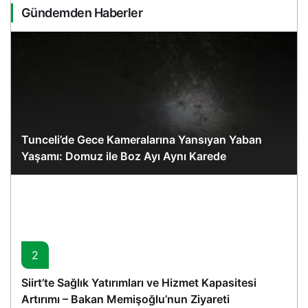
Gündemden Haberler
Tunceli’de Gece Kameralarına Yansıyan Yaban
Yaşamı: Domuz ile Boz Ayı Aynı Karede
2
Siirt’te Sağlık Yatırımları ve Hizmet Kapasitesi
Artırımı – Bakan Memişoğlu’nun Ziyareti