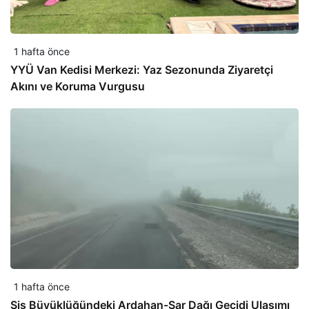
1 hafta önce
YYÜ Van Kedisi Merkezi: Yaz Sezonunda Ziyaretçi
Akını ve Koruma Vurgusu
1 hafta önce
Sis Büyüklüğündeki Ardahan-Sar Dağı Geçidi Ulaşımı