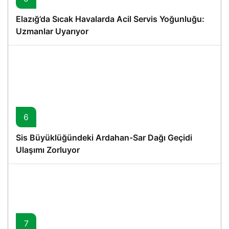
Elazığ’da Sıcak Havalarda Acil Servis Yoğunluğu:
Uzmanlar Uyarıyor
6
Sis Büyüklüğündeki Ardahan-Sar Dağı Geçidi
Ulaşımı Zorluyor
7