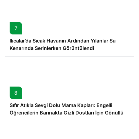
7
Ilıcalar’da Sıcak Havanın Ardından Yılanlar Su
Kenarında Serinlerken Görüntülendi
8
Sıfır Atıkla Sevgi Dolu Mama Kapları: Engelli
Öğrencilerin Barınakta Gizli Dostları İçin Gönüllü
Proje