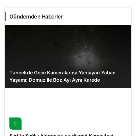
Gündemden Haberler
Tunceli’de Gece Kameralarına Yansıyan Yaban
Yaşamı: Domuz ile Boz Ayı Aynı Karede
2
Siirt’te Sağlık Yatırımları ve Hizmet Kapasitesi