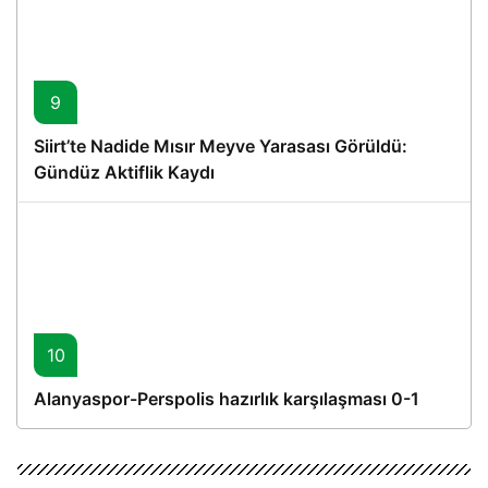
9
Siirt’te Nadide Mısır Meyve Yarasası Görüldü:
Gündüz Aktiflik Kaydı
10
Alanyaspor-Perspolis hazırlık karşılaşması 0-1