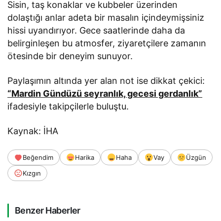
Sisin, taş konaklar ve kubbeler üzerinden
dolaştığı anlar adeta bir masalın içindeymişsiniz
hissi uyandırıyor. Gece saatlerinde daha da
belirginleşen bu atmosfer, ziyaretçilere zamanın
ötesinde bir deneyim sunuyor.
Paylaşımın altında yer alan not ise dikkat çekici:
“Mardin Gündüzü seyranlık, gecesi gerdanlık”
ifadesiyle takipçilerle buluştu.
Kaynak: İHA
Beğendim
Harika
Haha
Vay
Üzgün
Kızgın
Benzer Haberler