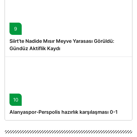
9
Siirt’te Nadide Mısır Meyve Yarasası Görüldü:
Gündüz Aktiflik Kaydı
10
Alanyaspor-Perspolis hazırlık karşılaşması 0-1