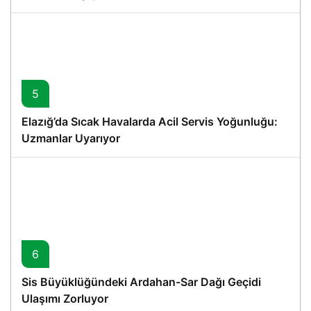
5
Elazığ’da Sıcak Havalarda Acil Servis Yoğunluğu:
Uzmanlar Uyarıyor
6
Sis Büyüklüğündeki Ardahan-Sar Dağı Geçidi
Ulaşımı Zorluyor