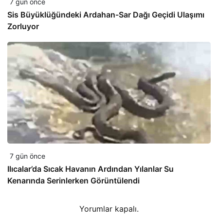
7 gün önce
Sis Büyüklüğündeki Ardahan-Sar Dağı Geçidi Ulaşımı
Zorluyor
7 gün önce
Ilıcalar’da Sıcak Havanın Ardından Yılanlar Su
Kenarında Serinlerken Görüntülendi
Yorumlar kapalı.