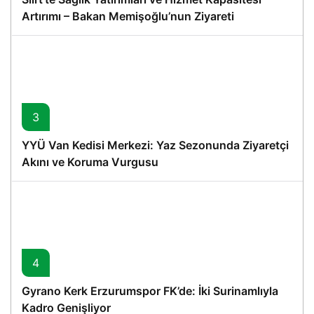
Artırımı – Bakan Memişoğlu’nun Ziyareti
3
YYÜ Van Kedisi Merkezi: Yaz Sezonunda Ziyaretçi
Akını ve Koruma Vurgusu
4
Gyrano Kerk Erzurumspor FK’de: İki Surinamlıyla
Kadro Genişliyor