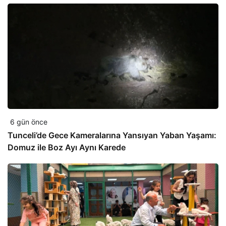
6 gün önce
Tunceli’de Gece Kameralarına Yansıyan Yaban Yaşamı:
Domuz ile Boz Ayı Aynı Karede