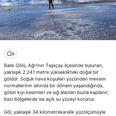
0
Balık Gölü, Ağrı’nın Taşlıçay ilçesinde bulunan,
yaklaşık 2.241 metre yükseklikteki doğal bir
göldür. Soğuk hava koşulları yüzünden mevsim
normallerinin altında bir dönem yaşandığında,
gölün kıyı kesimleri ve sığ alanları buzla kaplanır;
bazı bölgelerde ise açık su yüzeyi korunur.
Göl, yaklaşık 34 kilometrekarelik yüzölçümüyle