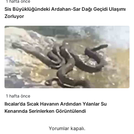
1 hafta önce
Sis Büyüklüğündeki Ardahan-Sar Dağı Geçidi Ulaşımı
Zorluyor
1 hafta önce
Ilıcalar’da Sıcak Havanın Ardından Yılanlar Su
Kenarında Serinlerken Görüntülendi
Yorumlar kapalı.