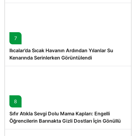
7
Ilıcalar’da Sıcak Havanın Ardından Yılanlar Su
Kenarında Serinlerken Görüntülendi
8
Sıfır Atıkla Sevgi Dolu Mama Kapları: Engelli
Öğrencilerin Barınakta Gizli Dostları İçin Gönüllü
Proje