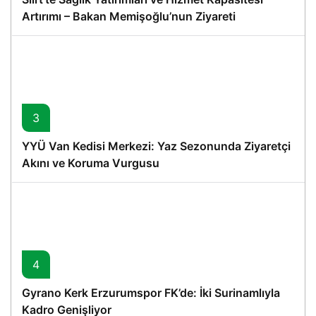
Artırımı – Bakan Memişoğlu’nun Ziyareti
3
YYÜ Van Kedisi Merkezi: Yaz Sezonunda Ziyaretçi
Akını ve Koruma Vurgusu
4
Gyrano Kerk Erzurumspor FK’de: İki Surinamlıyla
Kadro Genişliyor