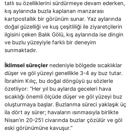
tatlı su özelliklerini sürdürmeye devam ederken,
kış aylarında buzla kaplanan manzarası
kartpostallık bir görünüm sunar. Yaz aylarında
doğal güzelliği ve kuş çeşitliliği ile ziyaretçilerin
ilgisini çeken Balık Gölü, kış aylarında ise dingin
ve buzlu yüzeyiyle farklı bir deneyim
sunmaktadır.
İklimsel süreçler
nedeniyle bölgede sıcaklıklar
düşer ve göl yüzeyi genellikle 3-4 ay buz tutar.
İbrahim Kılıç, bu doğal döngüyü şu sözlerle
özetliyor: “Her yıl bu aylarda geceleri hava
sıcaklığı önemli ölçüde düşer ve göl yüzeyi buz
oluşturmaya başlar. Buzlanma süreci yaklaşık üç
ila dört ay sürer; havaların ısınmasıyla birlikte
Nisan’ın 20-25’i civarında buzlar çözülür ve göl
eski görünümüne kavuşur.”