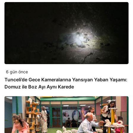
6 gün önce
Tunceli’de Gece Kameralarına Yansıyan Yaban Yaşamı:
Domuz ile Boz Ayı Aynı Karede