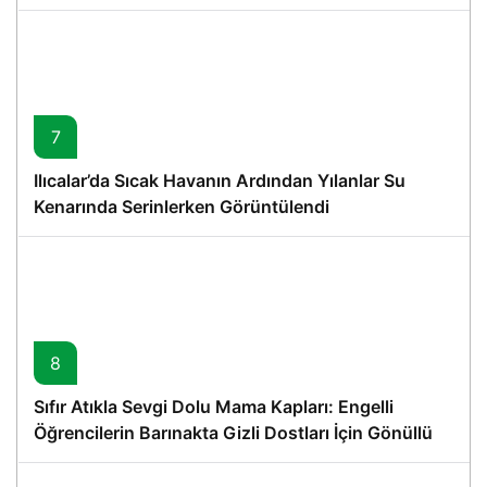
7
Ilıcalar’da Sıcak Havanın Ardından Yılanlar Su
Kenarında Serinlerken Görüntülendi
8
Sıfır Atıkla Sevgi Dolu Mama Kapları: Engelli
Öğrencilerin Barınakta Gizli Dostları İçin Gönüllü
Proje