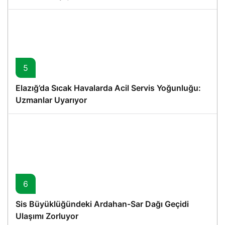
5
Elazığ’da Sıcak Havalarda Acil Servis Yoğunluğu:
Uzmanlar Uyarıyor
6
Sis Büyüklüğündeki Ardahan-Sar Dağı Geçidi
Ulaşımı Zorluyor