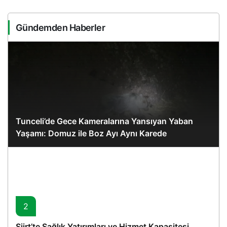
Gündemden Haberler
Tunceli’de Gece Kameralarına Yansıyan Yaban
Yaşamı: Domuz ile Boz Ayı Aynı Karede
2
Siirt’te Sağlık Yatırımları ve Hizmet Kapasitesi