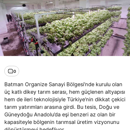
0
Batman Organize Sanayi Bölgesi’nde kurulu olan
üç katlı dikey tarım serası, hem güçlenen altyapısı
hem de ileri teknolojisiyle Türkiye’nin dikkat çekici
tarım yatırımları arasına girdi. Bu tesis, Doğu ve
Güneydoğu Anadolu’da eşi benzeri az olan bir
kapasiteyle bölgenin tarımsal üretim vizyonunu
dönüştürmeyi hedefliyor.