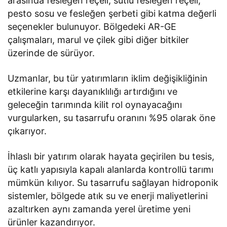
arasında fesleğen reçeli, sütlü fesleğen reçeli,
pesto sosu ve fesleğen şerbeti gibi katma değerli
seçenekler bulunuyor. Bölgedeki AR-GE
çalışmaları, marul ve çilek gibi diğer bitkiler
üzerinde de sürüyor.
Uzmanlar, bu tür yatırımların iklim değişikliğinin
etkilerine karşı dayanıklılığı artırdığını ve
geleceğin tarımında kilit rol oynayacağını
vurgularken, su tasarrufu oranını %95 olarak öne
çıkarıyor.
İhlaslı bir yatırım olarak hayata geçirilen bu tesis,
üç katlı yapısıyla kapalı alanlarda kontrollü tarımı
mümkün kılıyor. Su tasarrufu sağlayan hidroponik
sistemler, bölgede atık su ve enerji maliyetlerini
azaltırken aynı zamanda yerel üretime yeni
ürünler kazandırıyor.