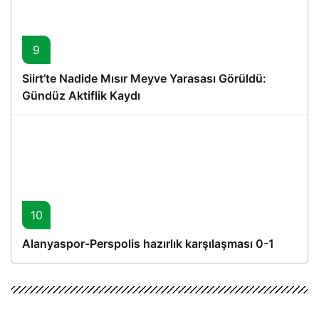
9
Siirt’te Nadide Mısır Meyve Yarasası Görüldü:
Gündüz Aktiflik Kaydı
10
Alanyaspor-Perspolis hazırlık karşılaşması 0-1