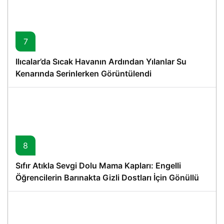
7
Ilıcalar’da Sıcak Havanın Ardından Yılanlar Su
Kenarında Serinlerken Görüntülendi
8
Sıfır Atıkla Sevgi Dolu Mama Kapları: Engelli
Öğrencilerin Barınakta Gizli Dostları İçin Gönüllü
Proje