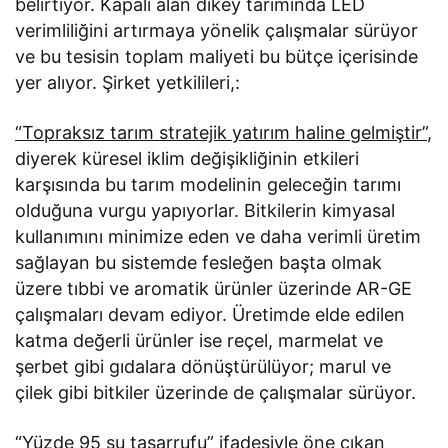
belirtiyor. Kapalı alan dikey tarımında LED
verimliliğini artırmaya yönelik çalışmalar sürüyor
ve bu tesisin toplam maliyeti bu bütçe içerisinde
yer alıyor. Şirket yetkilileri,:
“Topraksız tarım stratejik yatırım haline gelmiştir”
,
diyerek küresel iklim değişikliğinin etkileri
karşısında bu tarım modelinin geleceğin tarımı
olduğuna vurgu yapıyorlar. Bitkilerin kimyasal
kullanımını minimize eden ve daha verimli üretim
sağlayan bu sistemde fesleğen başta olmak
üzere tıbbi ve aromatik ürünler üzerinde AR-GE
çalışmaları devam ediyor. Üretimde elde edilen
katma değerli ürünler ise reçel, marmelat ve
şerbet gibi gıdalara dönüştürülüyor; marul ve
çilek gibi bitkiler üzerinde de çalışmalar sürüyor.
“Yüzde 95 su tasarrufu”
ifadesiyle öne çıkan