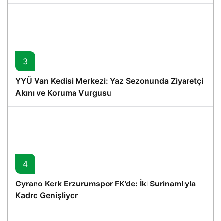
3
YYÜ Van Kedisi Merkezi: Yaz Sezonunda Ziyaretçi
Akını ve Koruma Vurgusu
4
Gyrano Kerk Erzurumspor FK’de: İki Surinamlıyla
Kadro Genişliyor