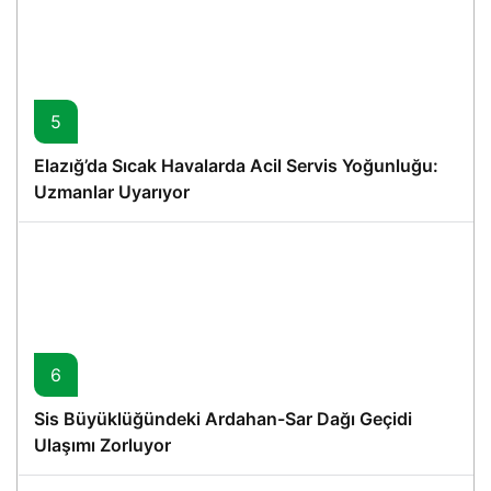
5
Elazığ’da Sıcak Havalarda Acil Servis Yoğunluğu:
Uzmanlar Uyarıyor
6
Sis Büyüklüğündeki Ardahan-Sar Dağı Geçidi
Ulaşımı Zorluyor