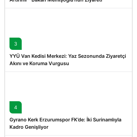
3
YYÜ Van Kedisi Merkezi: Yaz Sezonunda Ziyaretçi
Akını ve Koruma Vurgusu
4
Gyrano Kerk Erzurumspor FK’de: İki Surinamlıyla
Kadro Genişliyor