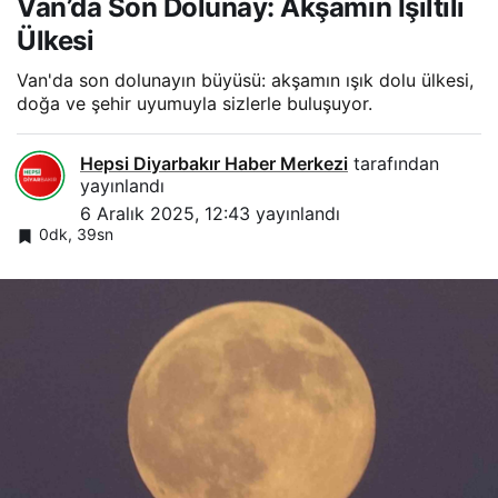
Van’da Son Dolunay: Akşamın Işıltılı
Ülkesi
Van'da son dolunayın büyüsü: akşamın ışık dolu ülkesi,
doğa ve şehir uyumuyla sizlerle buluşuyor.
Hepsi Diyarbakır Haber Merkezi
tarafından
yayınlandı
6 Aralık 2025, 12:43
yayınlandı
0dk, 39sn