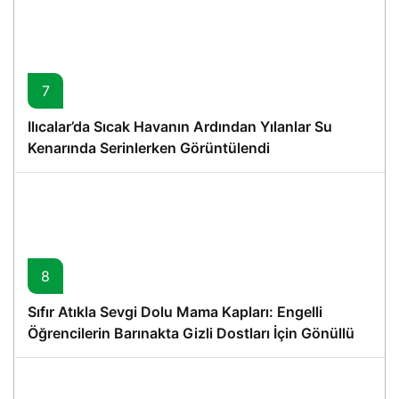
7
Ilıcalar’da Sıcak Havanın Ardından Yılanlar Su
Kenarında Serinlerken Görüntülendi
8
Sıfır Atıkla Sevgi Dolu Mama Kapları: Engelli
Öğrencilerin Barınakta Gizli Dostları İçin Gönüllü
Proje