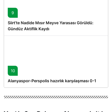
9
Siirt’te Nadide Mısır Meyve Yarasası Görüldü:
Gündüz Aktiflik Kaydı
10
Alanyaspor-Perspolis hazırlık karşılaşması 0-1