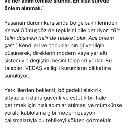
ve her adım tehlike altında. En kısa sürede
önlem alınmalı.”
Yaşanan durum karşısında bölge sakinlerinden
Kemal Gümüşgöz de tepkisini dile getiriyor:
“Bir
telin düşmesi halinde felaket olur. Acil önlem
şart.”
Kendileri ve çocuklarının güvenliğini
düşünerek, direklerin modern veya yer altı
sistemiyle değiştirilmesini talep ediyorlar. Bu
talepler, VEDAŞ ve ilgili kurumların dikkatine
sunuluyor.
Yetkililerden beklenti, bölgedeki elektrik
altyapısını daha güvenli ve estetik bir hale
getirmek için hızlı adımlar atılması ve mümkünse
yeraltı kablolama gibi modernizasyon
çalışmalarıyla bu tehlikeyi kökten çözmektir.