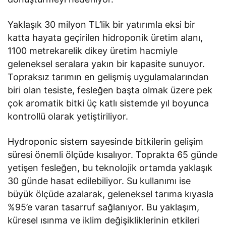
Yaklaşık 30 milyon TL’lik bir yatırımla eksi bir
katta hayata geçirilen hidroponik üretim alanı,
1100 metrekarelik dikey üretim hacmiyle
geleneksel seralara yakın bir kapasite sunuyor.
Topraksız tarımın en gelişmiş uygulamalarından
biri olan tesiste, fesleğen başta olmak üzere pek
çok aromatik bitki üç katlı sistemde yıl boyunca
kontrollü olarak yetiştiriliyor.
Hydroponic sistem sayesinde bitkilerin gelişim
süresi önemli ölçüde kısalıyor. Toprakta 65 günde
yetişen fesleğen, bu teknolojik ortamda yaklaşık
30 günde hasat edilebiliyor. Su kullanımı ise
büyük ölçüde azalarak, geleneksel tarıma kıyasla
%95’e varan tasarruf sağlanıyor. Bu yaklaşım,
küresel ısınma ve iklim değişikliklerinin etkileri