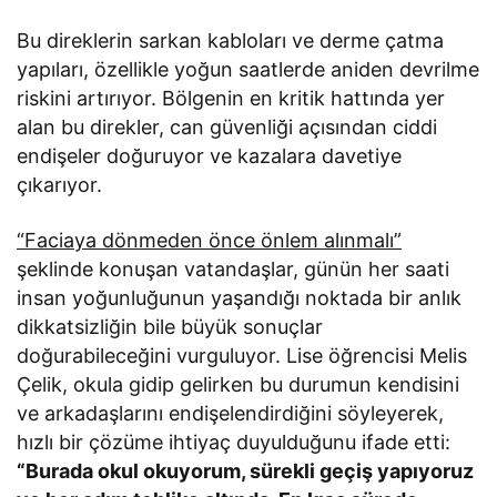
Bu direklerin sarkan kabloları ve derme çatma
yapıları, özellikle yoğun saatlerde aniden devrilme
riskini artırıyor. Bölgenin en kritik hattında yer
alan bu direkler, can güvenliği açısından ciddi
endişeler doğuruyor ve kazalara davetiye
çıkarıyor.
“Faciaya dönmeden önce önlem alınmalı”
şeklinde konuşan vatandaşlar, günün her saati
insan yoğunluğunun yaşandığı noktada bir anlık
dikkatsizliğin bile büyük sonuçlar
doğurabileceğini vurguluyor. Lise öğrencisi Melis
Çelik, okula gidip gelirken bu durumun kendisini
ve arkadaşlarını endişelendirdiğini söyleyerek,
hızlı bir çözüme ihtiyaç duyulduğunu ifade etti:
“Burada okul okuyorum, sürekli geçiş yapıyoruz