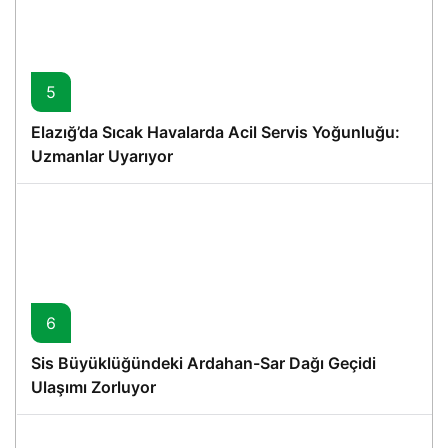
5
Elazığ’da Sıcak Havalarda Acil Servis Yoğunluğu:
Uzmanlar Uyarıyor
6
Sis Büyüklüğündeki Ardahan-Sar Dağı Geçidi
Ulaşımı Zorluyor