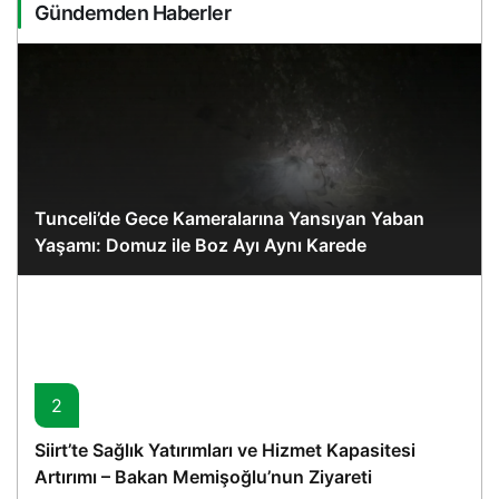
Gündemden Haberler
Tunceli’de Gece Kameralarına Yansıyan Yaban
Yaşamı: Domuz ile Boz Ayı Aynı Karede
2
Siirt’te Sağlık Yatırımları ve Hizmet Kapasitesi
Artırımı – Bakan Memişoğlu’nun Ziyareti