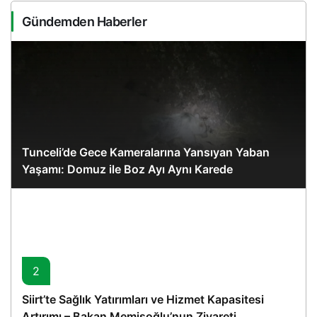
Gündemden Haberler
Tunceli’de Gece Kameralarına Yansıyan Yaban
Yaşamı: Domuz ile Boz Ayı Aynı Karede
2
Siirt’te Sağlık Yatırımları ve Hizmet Kapasitesi
Artırımı – Bakan Memişoğlu’nun Ziyareti