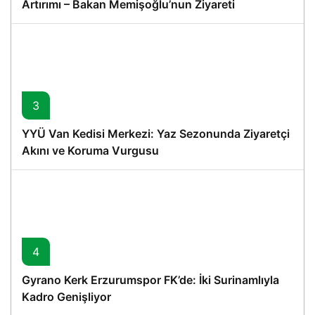
Artırımı – Bakan Memişoğlu’nun Ziyareti
3
YYÜ Van Kedisi Merkezi: Yaz Sezonunda Ziyaretçi
Akını ve Koruma Vurgusu
4
Gyrano Kerk Erzurumspor FK’de: İki Surinamlıyla
Kadro Genişliyor