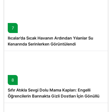
7
Ilıcalar’da Sıcak Havanın Ardından Yılanlar Su
Kenarında Serinlerken Görüntülendi
8
Sıfır Atıkla Sevgi Dolu Mama Kapları: Engelli
Öğrencilerin Barınakta Gizli Dostları İçin Gönüllü
Proje