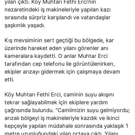
yılan çıktı. Köy Muhtarı Fethi Erci’nin
nezaretindeki iş makineleriyle yapılan kazı
sırasında sürpriz karşılandı ve vatandaşlar
şaşkınlık yaşadı.
Kış mevsiminin sert geçtiği bu bölgede, kar
üzerinde hareket eden yılanı görenler anı
kameralara kaydetti. O anlar Muhtar Erci
tarafından cep telefonu ile görüntülenirken,
ekipler arızayı gidermek için çalışmaya devam
etti.
Köy Muhtarı Fethi Erci, caminin suyu akışını
tekrar sağlayabilmek için ekiplere yardım
çağrısında bulundu. “Camiimizin suyu gelmiyordu;
arızalı bölgeyi iş makineleriyle kazdık ve ikinci
kepçeyle yapılan müdahale sonrasında yaklaşık 1
metre uzunluğundaki yılan ortaya çıktı. Yılanı