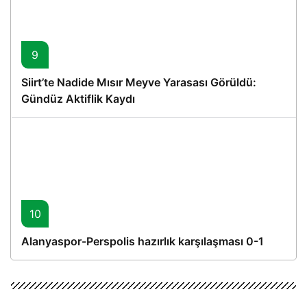
9
Siirt’te Nadide Mısır Meyve Yarasası Görüldü:
Gündüz Aktiflik Kaydı
10
Alanyaspor-Perspolis hazırlık karşılaşması 0-1