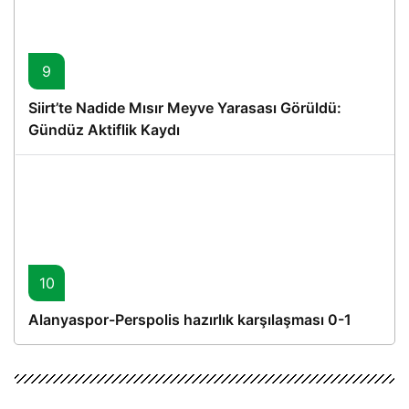
9
Siirt’te Nadide Mısır Meyve Yarasası Görüldü:
Gündüz Aktiflik Kaydı
10
Alanyaspor-Perspolis hazırlık karşılaşması 0-1