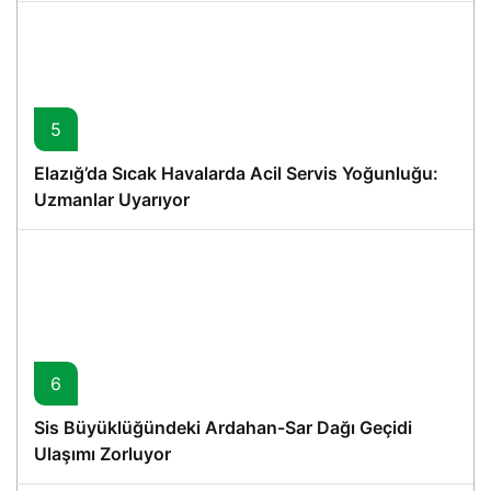
5
Elazığ’da Sıcak Havalarda Acil Servis Yoğunluğu:
Uzmanlar Uyarıyor
6
Sis Büyüklüğündeki Ardahan-Sar Dağı Geçidi
Ulaşımı Zorluyor