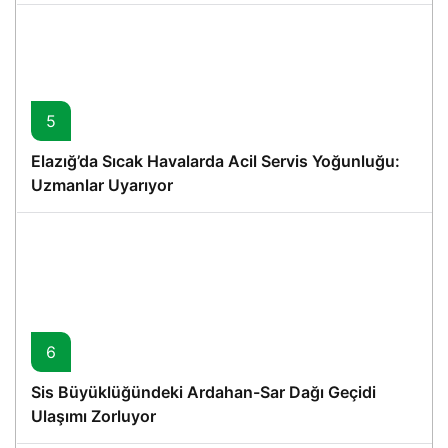
5
Elazığ’da Sıcak Havalarda Acil Servis Yoğunluğu:
Uzmanlar Uyarıyor
6
Sis Büyüklüğündeki Ardahan-Sar Dağı Geçidi
Ulaşımı Zorluyor