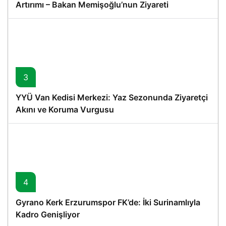
Artırımı – Bakan Memişoğlu’nun Ziyareti
3
YYÜ Van Kedisi Merkezi: Yaz Sezonunda Ziyaretçi
Akını ve Koruma Vurgusu
4
Gyrano Kerk Erzurumspor FK’de: İki Surinamlıyla
Kadro Genişliyor