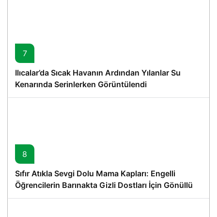
7
Ilıcalar’da Sıcak Havanın Ardından Yılanlar Su
Kenarında Serinlerken Görüntülendi
8
Sıfır Atıkla Sevgi Dolu Mama Kapları: Engelli
Öğrencilerin Barınakta Gizli Dostları İçin Gönüllü
Proje