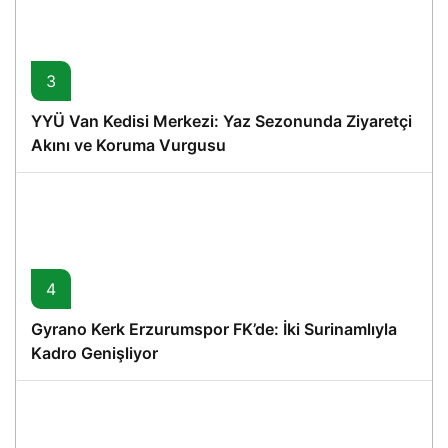
3
YYÜ Van Kedisi Merkezi: Yaz Sezonunda Ziyaretçi
Akını ve Koruma Vurgusu
4
Gyrano Kerk Erzurumspor FK’de: İki Surinamlıyla
Kadro Genişliyor