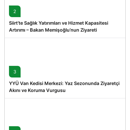
2
Siirt’te Sağlık Yatırımları ve Hizmet Kapasitesi
Artırımı – Bakan Memişoğlu’nun Ziyareti
3
YYÜ Van Kedisi Merkezi: Yaz Sezonunda Ziyaretçi
Akını ve Koruma Vurgusu