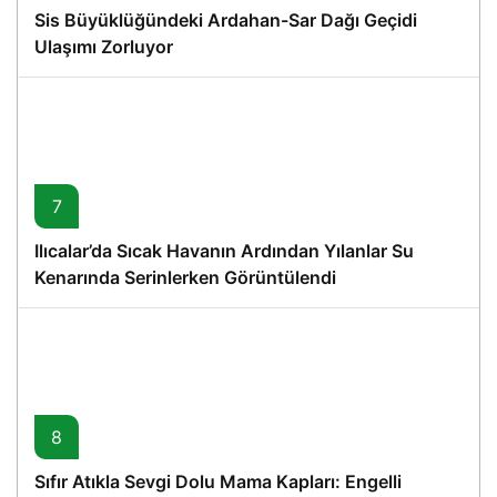
Sis Büyüklüğündeki Ardahan-Sar Dağı Geçidi
Ulaşımı Zorluyor
7
Ilıcalar’da Sıcak Havanın Ardından Yılanlar Su
Kenarında Serinlerken Görüntülendi
8
Sıfır Atıkla Sevgi Dolu Mama Kapları: Engelli