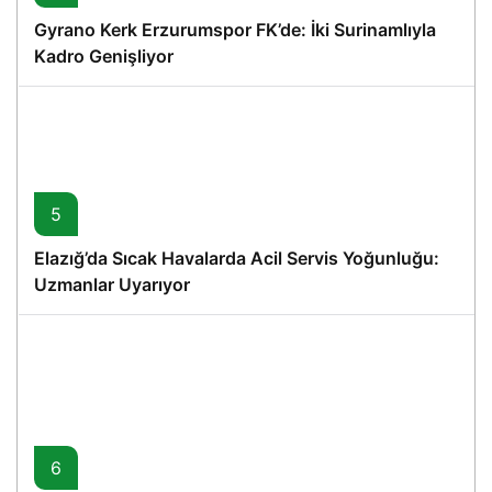
Gyrano Kerk Erzurumspor FK’de: İki Surinamlıyla
Kadro Genişliyor
5
Elazığ’da Sıcak Havalarda Acil Servis Yoğunluğu:
Uzmanlar Uyarıyor
6