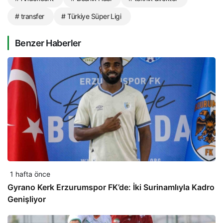
# transfer
# Türkiye Süper Ligi
Benzer Haberler
1 hafta önce
Gyrano Kerk Erzurumspor FK’de: İki Surinamlıyla Kadro
Genişliyor