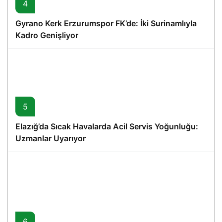
4
Gyrano Kerk Erzurumspor FK’de: İki Surinamlıyla
Kadro Genişliyor
5
Elazığ’da Sıcak Havalarda Acil Servis Yoğunluğu:
Uzmanlar Uyarıyor
6