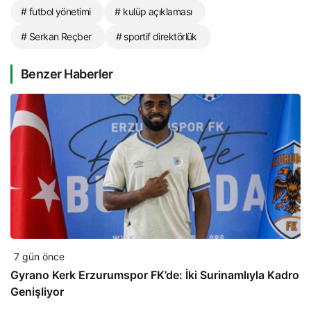
# futbol yönetimi
# kulüp açıklaması
# Serkan Reçber
# sportif direktörlük
Benzer Haberler
7 gün önce
Gyrano Kerk Erzurumspor FK’de: İki Surinamlıyla Kadro
Genişliyor