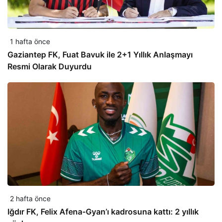
1 hafta önce
Gaziantep FK, Fuat Bavuk ile 2+1 Yıllık Anlaşmayı
Resmi Olarak Duyurdu
2 hafta önce
Iğdır FK, Felix Afena-Gyan’ı kadrosuna kattı: 2 yıllık