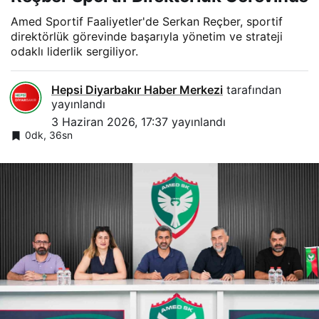
Amed Sportif Faaliyetler'de Serkan Reçber, sportif
direktörlük görevinde başarıyla yönetim ve strateji
odaklı liderlik sergiliyor.
Hepsi Diyarbakır Haber Merkezi
tarafından
yayınlandı
3 Haziran 2026, 17:37
yayınlandı
0dk, 36sn