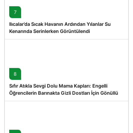
7
Ilıcalar’da Sıcak Havanın Ardından Yılanlar Su
Kenarında Serinlerken Görüntülendi
8
Sıfır Atıkla Sevgi Dolu Mama Kapları: Engelli
Öğrencilerin Barınakta Gizli Dostları İçin Gönüllü
Proje