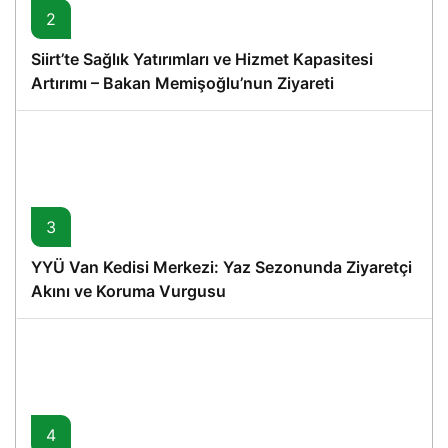
2
Siirt’te Sağlık Yatırımları ve Hizmet Kapasitesi
Artırımı – Bakan Memişoğlu’nun Ziyareti
3
YYÜ Van Kedisi Merkezi: Yaz Sezonunda Ziyaretçi
Akını ve Koruma Vurgusu
4