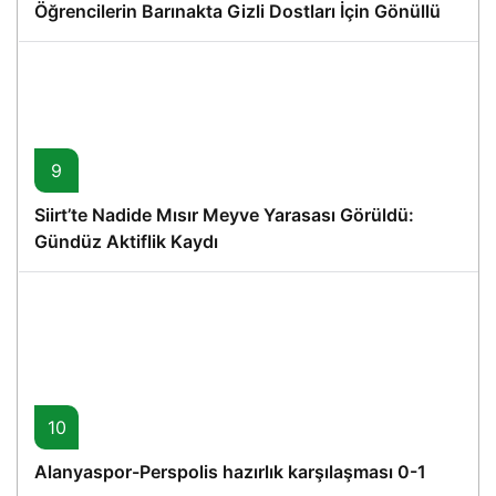
Öğrencilerin Barınakta Gizli Dostları İçin Gönüllü
Proje
9
Siirt’te Nadide Mısır Meyve Yarasası Görüldü:
Gündüz Aktiflik Kaydı
10
Alanyaspor-Perspolis hazırlık karşılaşması 0-1