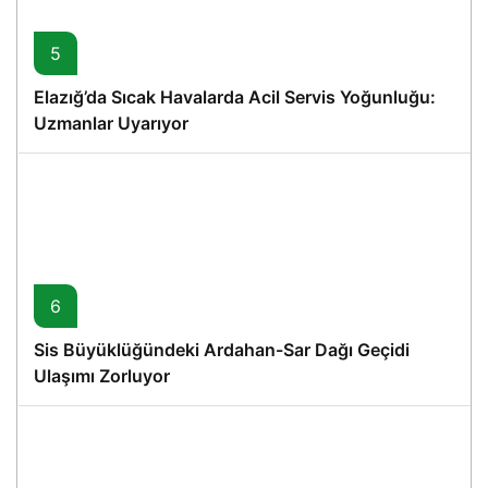
5
Elazığ’da Sıcak Havalarda Acil Servis Yoğunluğu:
Uzmanlar Uyarıyor
6
Sis Büyüklüğündeki Ardahan-Sar Dağı Geçidi
Ulaşımı Zorluyor