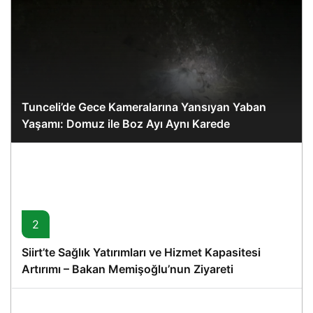
Tunceli’de Gece Kameralarına Yansıyan Yaban
Yaşamı: Domuz ile Boz Ayı Aynı Karede
2
Siirt’te Sağlık Yatırımları ve Hizmet Kapasitesi
Artırımı – Bakan Memişoğlu’nun Ziyareti