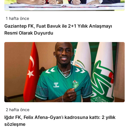
1 hafta önce
Gaziantep FK, Fuat Bavuk ile 2+1 Yıllık Anlaşmayı
Resmi Olarak Duyurdu
2 hafta önce
Iğdır FK, Felix Afena-Gyan’ı kadrosuna kattı: 2 yıllık
sözleşme