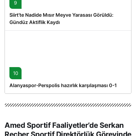
9
Siirt’te Nadide Mısır Meyve Yarasası Görüldü:
Gündüz Aktiflik Kaydı
10
Alanyaspor-Perspolis hazırlık karşılaşması 0-1
Amed Sportif Faaliyetler’de Serkan
Reçber Sportif Direktörlük Görevinde