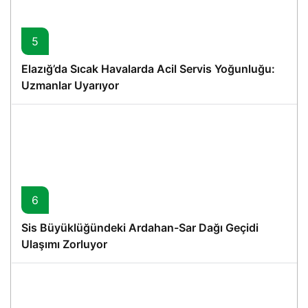
5
Elazığ’da Sıcak Havalarda Acil Servis Yoğunluğu:
Uzmanlar Uyarıyor
6
Sis Büyüklüğündeki Ardahan-Sar Dağı Geçidi
Ulaşımı Zorluyor