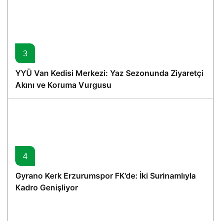
3
YYÜ Van Kedisi Merkezi: Yaz Sezonunda Ziyaretçi
Akını ve Koruma Vurgusu
4
Gyrano Kerk Erzurumspor FK’de: İki Surinamlıyla
Kadro Genişliyor