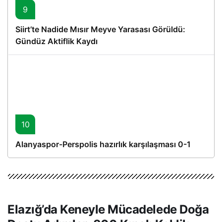
9
Siirt’te Nadide Mısır Meyve Yarasası Görüldü:
Gündüz Aktiflik Kaydı
10
Alanyaspor-Perspolis hazırlık karşılaşması 0-1
Elazığ’da Keneyle Mücadelede Doğa