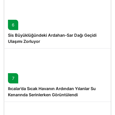
6
Sis Büyüklüğündeki Ardahan-Sar Dağı Geçidi
Ulaşımı Zorluyor
7
Ilıcalar’da Sıcak Havanın Ardından Yılanlar Su
Kenarında Serinlerken Görüntülendi