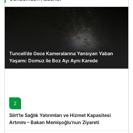
Tunceli’de Gece Kameralarına Yansıyan Yaban
Yaşamı: Domuz ile Boz Ayı Aynı Karede
2
Siirt’te Sağlık Yatırımları ve Hizmet Kapasitesi
Artırımı – Bakan Memişoğlu’nun Ziyareti