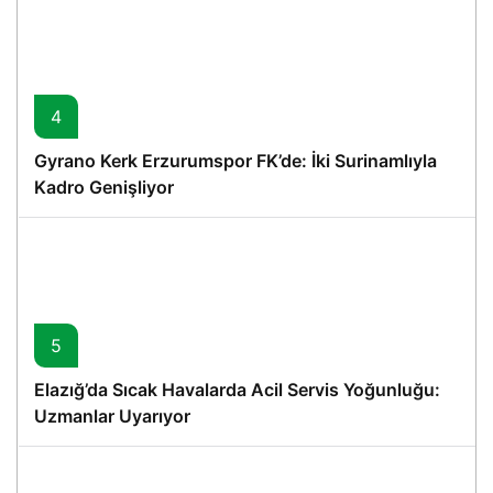
4
Gyrano Kerk Erzurumspor FK’de: İki Surinamlıyla
Kadro Genişliyor
5
Elazığ’da Sıcak Havalarda Acil Servis Yoğunluğu:
Uzmanlar Uyarıyor