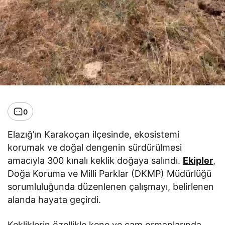
0
Elazığ’ın Karakoçan ilçesinde, ekosistemi
korumak ve doğal dengenin sürdürülmesi
amacıyla 300 kınalı keklik doğaya salındı.
Ekipler
,
Doğa Koruma ve Milli Parklar (DKMP) Müdürlüğü
sorumluluğunda düzenlenen çalışmayı, belirlenen
alanda hayata geçirdi.
Kekliklerin özellikle kene ve çam ormanlarında