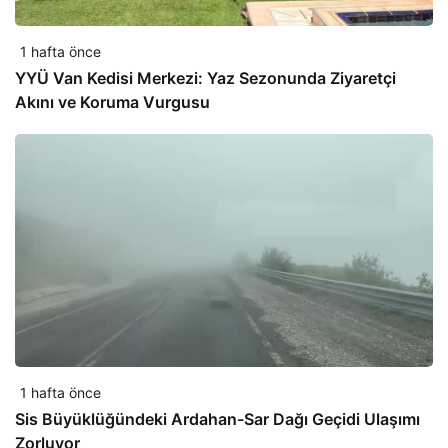
1 hafta önce
YYÜ Van Kedisi Merkezi: Yaz Sezonunda Ziyaretçi
Akını ve Koruma Vurgusu
1 hafta önce
Sis Büyüklüğündeki Ardahan-Sar Dağı Geçidi Ulaşımı
Zorluyor