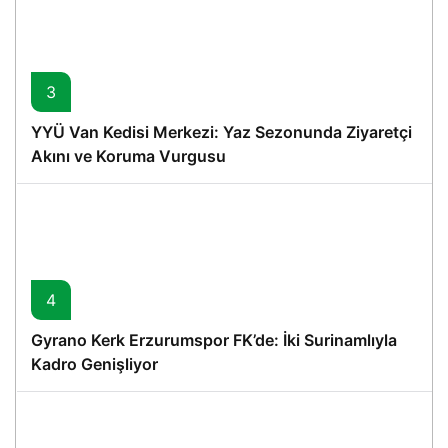
3
YYÜ Van Kedisi Merkezi: Yaz Sezonunda Ziyaretçi
Akını ve Koruma Vurgusu
4
Gyrano Kerk Erzurumspor FK’de: İki Surinamlıyla
Kadro Genişliyor