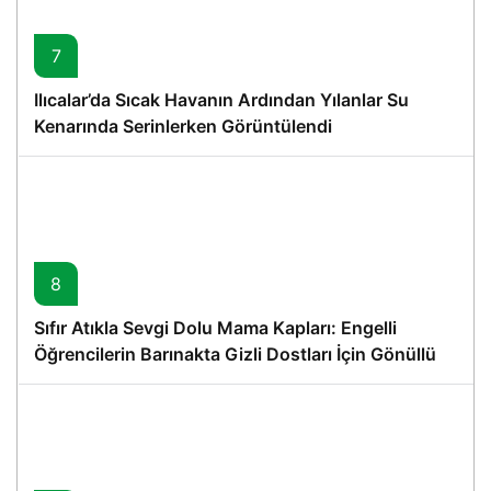
7
Ilıcalar’da Sıcak Havanın Ardından Yılanlar Su
Kenarında Serinlerken Görüntülendi
8
Sıfır Atıkla Sevgi Dolu Mama Kapları: Engelli
Öğrencilerin Barınakta Gizli Dostları İçin Gönüllü
Proje