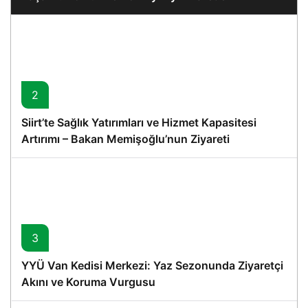
2
Siirt’te Sağlık Yatırımları ve Hizmet Kapasitesi
Artırımı – Bakan Memişoğlu’nun Ziyareti
3
YYÜ Van Kedisi Merkezi: Yaz Sezonunda Ziyaretçi
Akını ve Koruma Vurgusu