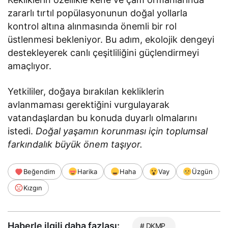
zararlı tırtıl popülasyonunun doğal yollarla
kontrol altına alınmasında önemli bir rol
üstlenmesi bekleniyor. Bu adım, ekolojik dengeyi
destekleyerek canlı çeşitliliğini güçlendirmeyi
amaçlıyor.
Yetkililer, doğaya bırakılan kekliklerin
avlanmaması gerektiğini vurgulayarak
vatandaşlardan bu konuda duyarlı olmalarını
istedi.
Doğal yaşamın korunması için toplumsal
farkındalık büyük önem taşıyor.
Beğendim
Harika
Haha
Vay
Üzgün
Kızgın
Haberle ilgili daha fazlası:
# DKMP