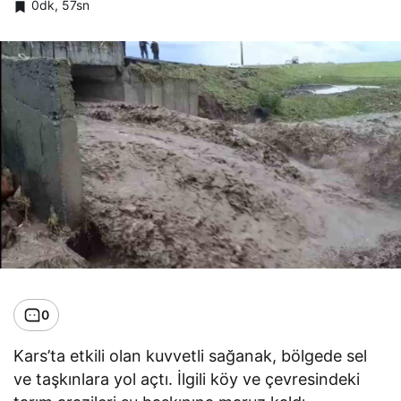
0dk, 57sn
0
Kars’ta etkili olan kuvvetli sağanak, bölgede sel
ve taşkınlara yol açtı. İlgili köy ve çevresindeki