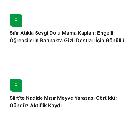
8
Sıfır Atıkla Sevgi Dolu Mama Kapları: Engelli
Öğrencilerin Barınakta Gizli Dostları İçin Gönüllü
Proje
9
Siirt’te Nadide Mısır Meyve Yarasası Görüldü:
Gündüz Aktiflik Kaydı