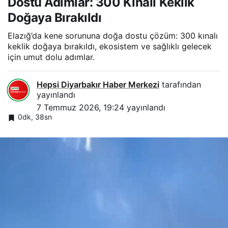
Dostu Adımlar: 300 Kınalı Keklik
Doğaya Bırakıldı
Elazığ’da kene sorununa doğa dostu çözüm: 300 kınalı
keklik doğaya bırakıldı, ekosistem ve sağlıklı gelecek
için umut dolu adımlar.
Hepsi Diyarbakır Haber Merkezi
tarafından
yayınlandı
7 Temmuz 2026, 19:24
yayınlandı
0dk, 38sn