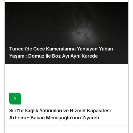
Tunceli’de Gece Kameralarına Yansıyan Yaban
Yaşamı: Domuz ile Boz Ayı Aynı Karede
2
Siirt’te Sağlık Yatırımları ve Hizmet Kapasitesi
Artırımı – Bakan Memişoğlu’nun Ziyareti