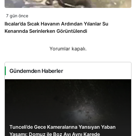
7 gün önce
Ilıcalar’da Sıcak Havanın Ardından Yılanlar Su
Kenarında Serinlerken Görüntülendi
Yorumlar kapalı.
Gündemden Haberler
Tunceli’de Gece Kameralarına Yansıyan Yaban
Yaşamı: Domuz ile Boz Ayı Aynı Karede