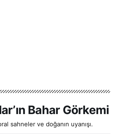
lar’ın Bahar Görkemi
oral sahneler ve doğanın uyanışı.