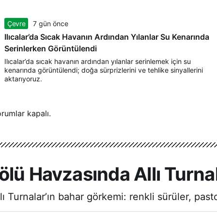
Çevre
7 gün önce
Ilıcalar’da Sıcak Havanın Ardından Yılanlar Su Kenarında
Serinlerken Görüntülendi
Ilıcalar’da sıcak havanın ardından yılanlar serinlemek için su
kenarında görüntülendi; doğa sürprizlerini ve tehlike sinyallerini
aktarıyoruz.
rumlar kapalı.
ölü Havzasında Allı Turna
 Turnalar’ın bahar görkemi: renkli sürüler, past