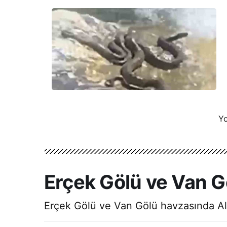
Yo
Erçek Gölü ve Van G
Erçek Gölü ve Van Gölü havzasında Allı