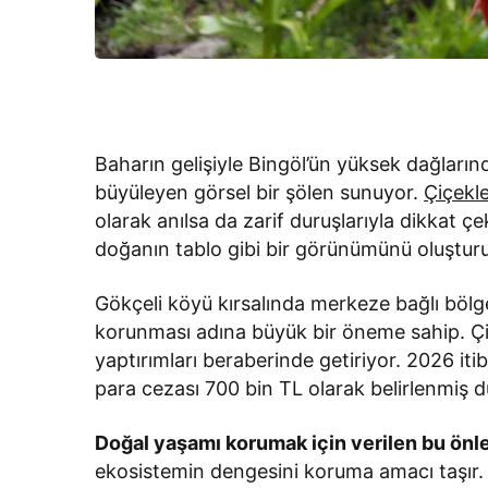
Baharın gelişiyle Bingöl’ün yüksek dağların
büyüleyen görsel bir şölen sunuyor.
Çiçekle
olarak anılsa da zarif duruşlarıyla dikkat çe
doğanın tablo gibi bir görünümünü oluşturu
Gökçeli köyü kırsalında merkeze bağlı bölg
korunması adına büyük bir öneme sahip. Çiç
yaptırımları beraberinde getiriyor. 2026 iti
para cezası 700 bin TL olarak belirlenmiş 
Doğal yaşamı korumak için verilen bu önl
ekosistemin dengesini koruma amacı taşır. 