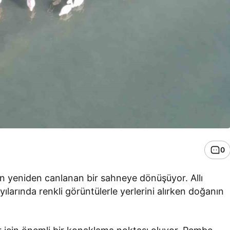
0
çin yeniden canlanan bir sahneye dönüşüyor. Allı
ıyılarında renkli görüntülerle yerlerini alırken doğanın