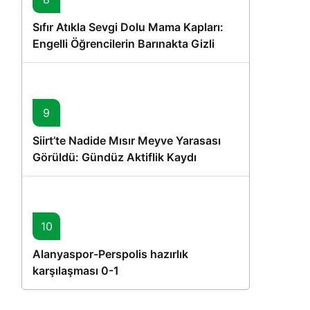
Sıfır Atıkla Sevgi Dolu Mama Kapları:
Engelli Öğrencilerin Barınakta Gizli
Dostları İçin Gönüllü Proje
9
Siirt’te Nadide Mısır Meyve Yarasası
Görüldü: Gündüz Aktiflik Kaydı
10
Alanyaspor-Perspolis hazırlık
karşılaşması 0-1