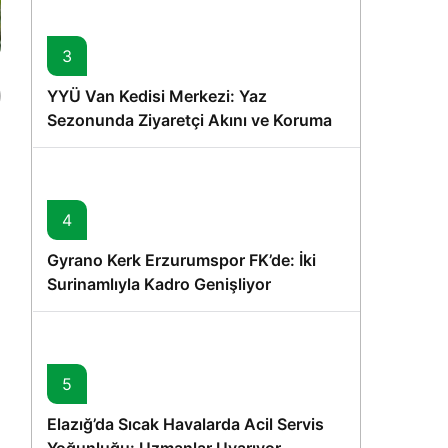
3
YYÜ Van Kedisi Merkezi: Yaz
Sezonunda Ziyaretçi Akını ve Koruma
Vurgusu
4
Gyrano Kerk Erzurumspor FK’de: İki
Surinamlıyla Kadro Genişliyor
5
,
Elazığ’da Sıcak Havalarda Acil Servis