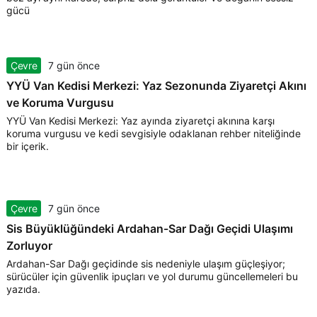
gücü
Çevre
7 gün önce
YYÜ Van Kedisi Merkezi: Yaz Sezonunda Ziyaretçi Akını
ve Koruma Vurgusu
YYÜ Van Kedisi Merkezi: Yaz ayında ziyaretçi akınına karşı
koruma vurgusu ve kedi sevgisiyle odaklanan rehber niteliğinde
bir içerik.
Çevre
7 gün önce
Sis Büyüklüğündeki Ardahan-Sar Dağı Geçidi Ulaşımı
Zorluyor
Ardahan-Sar Dağı geçidinde sis nedeniyle ulaşım güçleşiyor;
sürücüler için güvenlik ipuçları ve yol durumu güncellemeleri bu
yazıda.