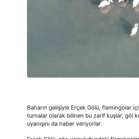
Baharın gelişiyle Erçek Gölü, flamingolar i
turnalar olarak bilinen bu zarif kuşlar, göl k
uyanışını da haber veriyorlar.