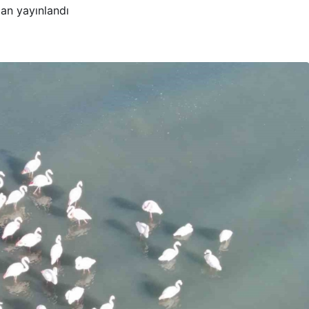
an yayınlandı