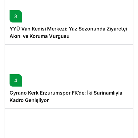
3
YYÜ Van Kedisi Merkezi: Yaz Sezonunda Ziyaretçi
Akını ve Koruma Vurgusu
4
Gyrano Kerk Erzurumspor FK’de: İki Surinamlıyla
Kadro Genişliyor