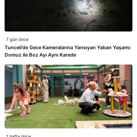
7 gün önce
Tunceli’de Gece Kameralarına Yansıyan Yaban Yaşamı:
Domuz ile Boz Ayı Aynı Karede
1 hafta önce