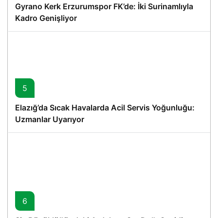
Gyrano Kerk Erzurumspor FK’de: İki Surinamlıyla
Kadro Genişliyor
5
Elazığ’da Sıcak Havalarda Acil Servis Yoğunluğu:
Uzmanlar Uyarıyor
6