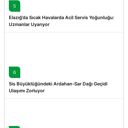
5
Elazığ’da Sıcak Havalarda Acil Servis Yoğunluğu:
Uzmanlar Uyarıyor
6
Sis Büyüklüğündeki Ardahan-Sar Dağı Geçidi
Ulaşımı Zorluyor