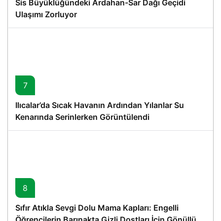
Sis Büyüklüğündeki Ardahan-Sar Dağı Geçidi
Ulaşımı Zorluyor
7
Ilıcalar’da Sıcak Havanın Ardından Yılanlar Su
Kenarında Serinlerken Görüntülendi
8
Sıfır Atıkla Sevgi Dolu Mama Kapları: Engelli
Öğrencilerin Barınakta Gizli Dostları İçin Gönüllü