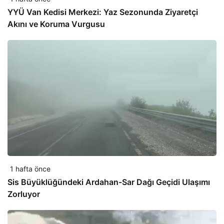
YYÜ Van Kedisi Merkezi: Yaz Sezonunda Ziyaretçi
Akını ve Koruma Vurgusu
1 hafta önce
Sis Büyüklüğündeki Ardahan-Sar Dağı Geçidi Ulaşımı
Zorluyor