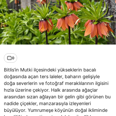
0
Bitlis’in Mutki ilçesindeki yükseklerin bacalı
doğasında açan ters laleler, baharın gelişiyle
doğa severlerin ve fotoğraf meraklılarının ilgisini
hızla üzerine çekiyor. Halk arasında ağaçlar
arasından sızan ağlayan bir gelin gibi görünen bu
nadide çiçekler, manzarasıyla izleyenleri
büyülüyor. Yumrumeşe köyünün doğal ikliminde