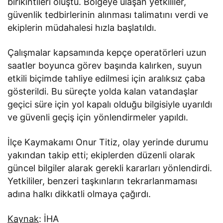
birikintileri oluştu. Bölgeye ulaşan yetkililer,
güvenlik tedbirlerinin alınması talimatını verdi ve
ekiplerin müdahalesi hızla başlatıldı.
Çalışmalar kapsamında kepçe operatörleri uzun
saatler boyunca görev başında kalırken, suyun
etkili biçimde tahliye edilmesi için aralıksız çaba
gösterildi. Bu süreçte yolda kalan vatandaşlar
geçici süre için yol kapalı olduğu bilgisiyle uyarıldı
ve güvenli geçiş için yönlendirmeler yapıldı.
İlçe Kaymakamı Onur Titiz, olay yerinde durumu
yakından takip etti; ekiplerden düzenli olarak
güncel bilgiler alarak gerekli kararları yönlendirdi.
Yetkililer, benzeri taşkınların tekrarlanmaması
adına halkı dikkatli olmaya çağırdı.
Kaynak
: İHA