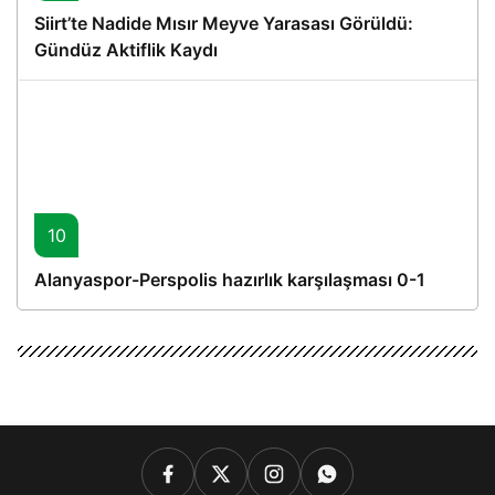
Siirt’te Nadide Mısır Meyve Yarasası Görüldü:
Gündüz Aktiflik Kaydı
10
Alanyaspor-Perspolis hazırlık karşılaşması 0-1