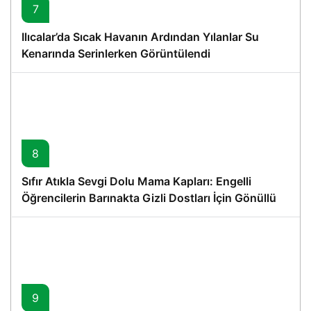
7
Ilıcalar’da Sıcak Havanın Ardından Yılanlar Su
Kenarında Serinlerken Görüntülendi
8
Sıfır Atıkla Sevgi Dolu Mama Kapları: Engelli
Öğrencilerin Barınakta Gizli Dostları İçin Gönüllü
Proje
9