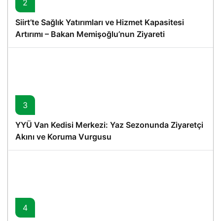
2
Siirt’te Sağlık Yatırımları ve Hizmet Kapasitesi
Artırımı – Bakan Memişoğlu’nun Ziyareti
3
YYÜ Van Kedisi Merkezi: Yaz Sezonunda Ziyaretçi
Akını ve Koruma Vurgusu
4