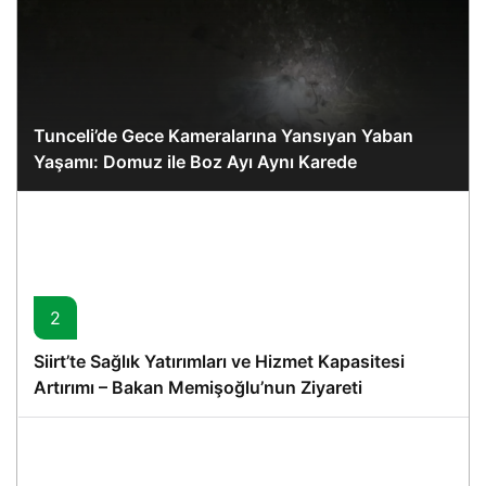
Tunceli’de Gece Kameralarına Yansıyan Yaban
Yaşamı: Domuz ile Boz Ayı Aynı Karede
2
Siirt’te Sağlık Yatırımları ve Hizmet Kapasitesi
Artırımı – Bakan Memişoğlu’nun Ziyareti