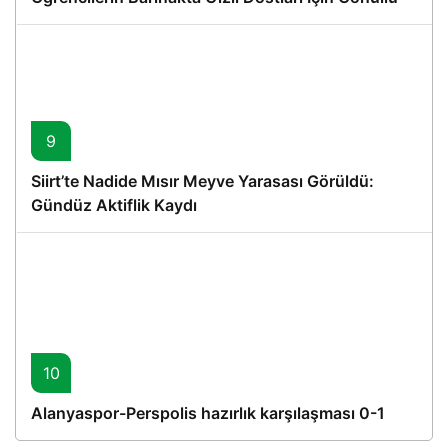
Proje
9
Siirt’te Nadide Mısır Meyve Yarasası Görüldü:
Gündüz Aktiflik Kaydı
10
Alanyaspor-Perspolis hazırlık karşılaşması 0-1