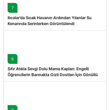
7
Ilıcalar’da Sıcak Havanın Ardından Yılanlar Su
Kenarında Serinlerken Görüntülendi
8
Sıfır Atıkla Sevgi Dolu Mama Kapları: Engelli
Öğrencilerin Barınakta Gizli Dostları İçin Gönüllü
Proje
9