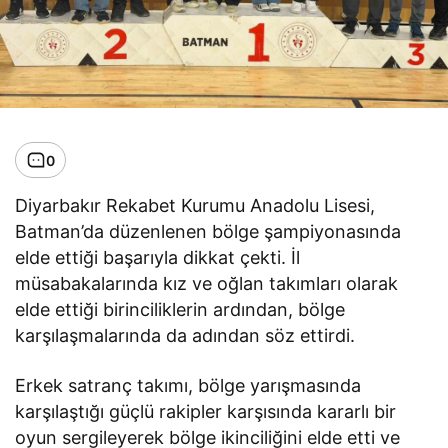
0
Diyarbakır Rekabet Kurumu Anadolu Lisesi,
Batman’da düzenlenen bölge şampiyonasında
elde ettiği başarıyla dikkat çekti. İl
müsabakalarında kız ve oğlan takımları olarak
elde ettiği birinciliklerin ardından, bölge
karşılaşmalarında da adından söz ettirdi.
Erkek satranç takımı, bölge yarışmasında
karşılaştığı güçlü rakipler karşısında kararlı bir
oyun sergileyerek bölge ikinciliğini elde etti ve