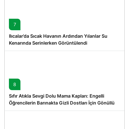
7
Ilıcalar’da Sıcak Havanın Ardından Yılanlar Su
Kenarında Serinlerken Görüntülendi
8
Sıfır Atıkla Sevgi Dolu Mama Kapları: Engelli
Öğrencilerin Barınakta Gizli Dostları İçin Gönüllü
Proje