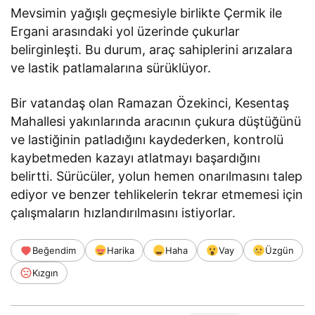
Mevsimin yağışlı geçmesiyle birlikte Çermik ile
Ergani arasındaki yol üzerinde çukurlar
belirginleşti. Bu durum, araç sahiplerini arızalara
ve lastik patlamalarına sürüklüyor.
Bir vatandaş olan Ramazan Özekinci, Kesentaş
Mahallesi yakınlarında aracının çukura düştüğünü
ve lastiğinin patladığını kaydederken, kontrolü
kaybetmeden kazayı atlatmayı başardığını
belirtti. Sürücüler, yolun hemen onarılmasını talep
ediyor ve benzer tehlikelerin tekrar etmemesi için
çalışmaların hızlandırılmasını istiyorlar.
Beğendim
Harika
Haha
Vay
Üzgün
Kızgın