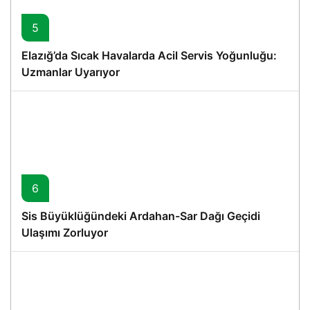
5
Elazığ’da Sıcak Havalarda Acil Servis Yoğunluğu:
Uzmanlar Uyarıyor
6
Sis Büyüklüğündeki Ardahan-Sar Dağı Geçidi
Ulaşımı Zorluyor