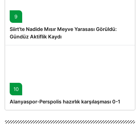
9
Siirt’te Nadide Mısır Meyve Yarasası Görüldü:
Gündüz Aktiflik Kaydı
10
Alanyaspor-Perspolis hazırlık karşılaşması 0-1