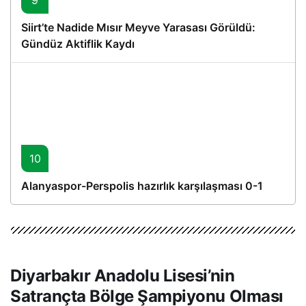
Siirt’te Nadide Mısır Meyve Yarasası Görüldü:
Gündüz Aktiflik Kaydı
10
Alanyaspor-Perspolis hazırlık karşılaşması 0-1
Diyarbakır Anadolu Lisesi’nin
Satrançta Bölge Şampiyonu Olması