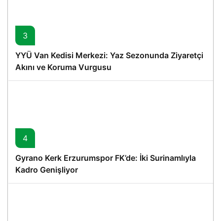
3
YYÜ Van Kedisi Merkezi: Yaz Sezonunda Ziyaretçi
Akını ve Koruma Vurgusu
4
Gyrano Kerk Erzurumspor FK’de: İki Surinamlıyla
Kadro Genişliyor