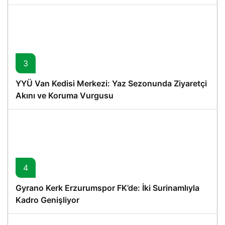
3
YYÜ Van Kedisi Merkezi: Yaz Sezonunda Ziyaretçi
Akını ve Koruma Vurgusu
4
Gyrano Kerk Erzurumspor FK’de: İki Surinamlıyla
Kadro Genişliyor