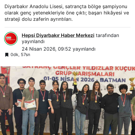
Diyarbakır Anadolu Lisesi, satrançta bölge şampiyonu
olarak genç yetenekleriyle öne çıktı; başarı hikâyesi ve
strateji dolu zaferin ayrıntıları.
Hepsi Diyarbakır Haber Merkezi
tarafından
yayınlandı
24 Nisan 2026, 09:52
yayınlandı
0dk, 57sn