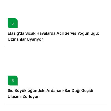
5
Elazığ’da Sıcak Havalarda Acil Servis Yoğunluğu:
Uzmanlar Uyarıyor
6
Sis Büyüklüğündeki Ardahan-Sar Dağı Geçidi
Ulaşımı Zorluyor