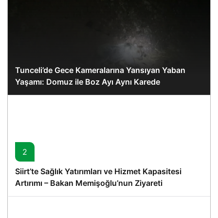
Tunceli’de Gece Kameralarına Yansıyan Yaban
Yaşamı: Domuz ile Boz Ayı Aynı Karede
2
Siirt’te Sağlık Yatırımları ve Hizmet Kapasitesi
Artırımı – Bakan Memişoğlu’nun Ziyareti