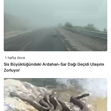
1 hafta önce
Sis Büyüklüğündeki Ardahan-Sar Dağı Geçidi Ulaşımı
Zorluyor