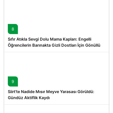
8
Sıfır Atıkla Sevgi Dolu Mama Kapları: Engelli
Öğrencilerin Barınakta Gizli Dostları İçin Gönüllü
Proje
9
Siirt’te Nadide Mısır Meyve Yarasası Görüldü:
Gündüz Aktiflik Kaydı