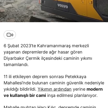
0
6 Şubat 2023’te Kahramanmaraş merkezli
yaşanan depremlerde ağır hasar gören
Diyarbakır Çermik ilçesindeki caminin yıkımı
tamamlandı.
11 ili etkileyen deprem sonrası Petekkaya
Mahallesi’nde bulunan caminin güvenlik nedeniyle
yıkıldığı bildirildi.
Yıkımın ardından
yerine
modern
ve kullanışlı bir cami
inşa edilmesi planlanıyor.
Mahalle muhtarı Hacı Kılıç, depremde caminin