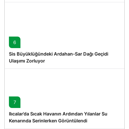
6
Sis Büyüklüğündeki Ardahan-Sar Dağı Geçidi
Ulaşımı Zorluyor
7
Ilıcalar’da Sıcak Havanın Ardından Yılanlar Su
Kenarında Serinlerken Görüntülendi