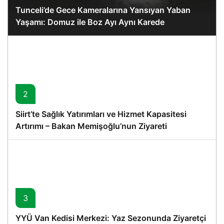
Tunceli’de Gece Kameralarına Yansıyan Yaban
Yaşamı: Domuz ile Boz Ayı Aynı Karede
2
Siirt’te Sağlık Yatırımları ve Hizmet Kapasitesi
Artırımı – Bakan Memişoğlu’nun Ziyareti
3
YYÜ Van Kedisi Merkezi: Yaz Sezonunda Ziyaretçi