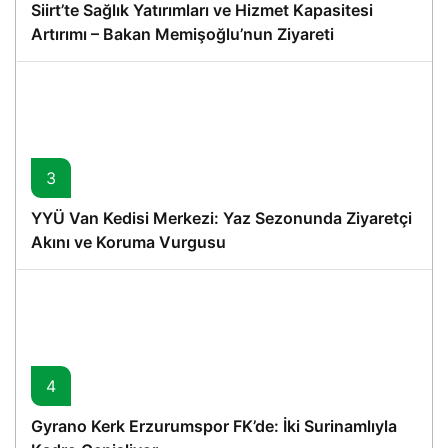
Siirt’te Sağlık Yatırımları ve Hizmet Kapasitesi
Artırımı – Bakan Memişoğlu’nun Ziyareti
3
YYÜ Van Kedisi Merkezi: Yaz Sezonunda Ziyaretçi
Akını ve Koruma Vurgusu
4
Gyrano Kerk Erzurumspor FK’de: İki Surinamlıyla