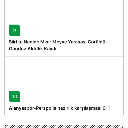
9
Siirt’te Nadide Mısır Meyve Yarasası Görüldü:
Gündüz Aktiflik Kaydı
10
Alanyaspor-Perspolis hazırlık karşılaşması 0-1