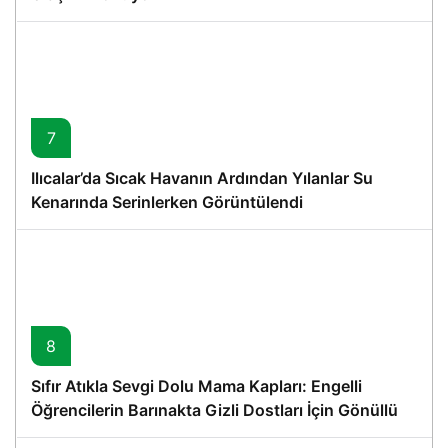
7
Ilıcalar’da Sıcak Havanın Ardından Yılanlar Su
Kenarında Serinlerken Görüntülendi
8
Sıfır Atıkla Sevgi Dolu Mama Kapları: Engelli
Öğrencilerin Barınakta Gizli Dostları İçin Gönüllü
Proje