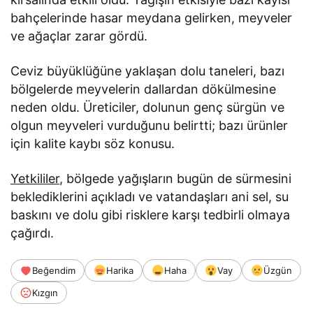
bahçelerinde hasar meydana gelirken, meyveler
ve ağaçlar zarar gördü.
Ceviz büyüklüğüne yaklaşan dolu taneleri, bazı
bölgelerde meyvelerin dallardan dökülmesine
neden oldu. Üreticiler, dolunun genç sürgün ve
olgun meyveleri vurduğunu belirtti; bazı ürünler
için kalite kaybı söz konusu.
Yetkililer
, bölgede yağışların bugün de sürmesini
beklediklerini açıkladı ve vatandaşları ani sel, su
baskını ve dolu gibi risklere karşı tedbirli olmaya
çağırdı.
Beğendim
Harika
Haha
Vay
Üzgün
Kızgın