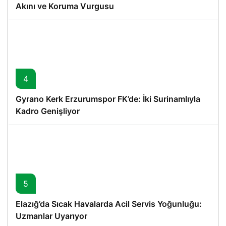
Akını ve Koruma Vurgusu
4
Gyrano Kerk Erzurumspor FK’de: İki Surinamlıyla
Kadro Genişliyor
5
Elazığ’da Sıcak Havalarda Acil Servis Yoğunluğu:
Uzmanlar Uyarıyor