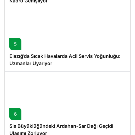
Kadro Genişliyor
5
Elazığ’da Sıcak Havalarda Acil Servis Yoğunluğu:
Uzmanlar Uyarıyor
6
Sis Büyüklüğündeki Ardahan-Sar Dağı Geçidi
Ulaşımı Zorluyor