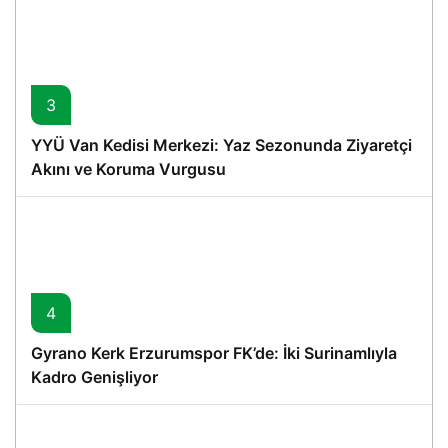
3
YYÜ Van Kedisi Merkezi: Yaz Sezonunda Ziyaretçi
Akını ve Koruma Vurgusu
4
Gyrano Kerk Erzurumspor FK’de: İki Surinamlıyla
Kadro Genişliyor