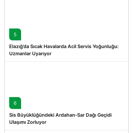
5
Elazığ’da Sıcak Havalarda Acil Servis Yoğunluğu:
Uzmanlar Uyarıyor
6
Sis Büyüklüğündeki Ardahan-Sar Dağı Geçidi
Ulaşımı Zorluyor