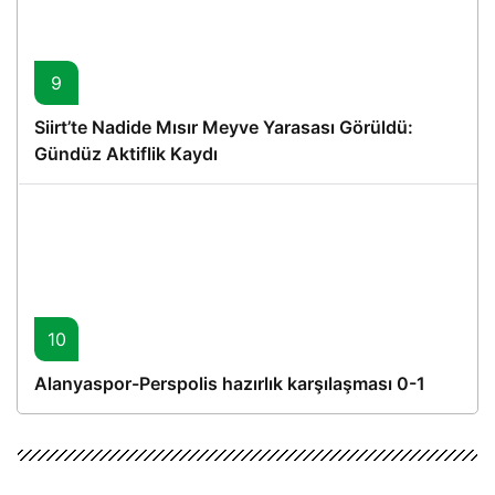
9
Siirt’te Nadide Mısır Meyve Yarasası Görüldü:
Gündüz Aktiflik Kaydı
10
Alanyaspor-Perspolis hazırlık karşılaşması 0-1