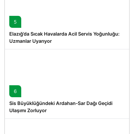
5
Elazığ’da Sıcak Havalarda Acil Servis Yoğunluğu:
Uzmanlar Uyarıyor
6
Sis Büyüklüğündeki Ardahan-Sar Dağı Geçidi
Ulaşımı Zorluyor