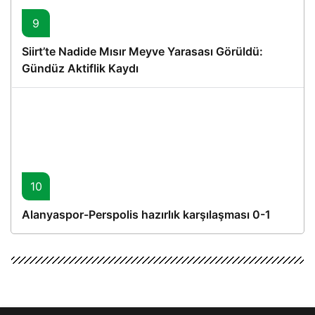
9
Siirt’te Nadide Mısır Meyve Yarasası Görüldü:
Gündüz Aktiflik Kaydı
10
Alanyaspor-Perspolis hazırlık karşılaşması 0-1