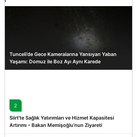
Tunceli’de Gece Kameralarına Yansıyan Yaban
Yaşamı: Domuz ile Boz Ayı Aynı Karede
2
Siirt’te Sağlık Yatırımları ve Hizmet Kapasitesi
Artırımı – Bakan Memişoğlu’nun Ziyareti