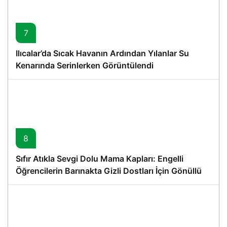
7
Ilıcalar’da Sıcak Havanın Ardından Yılanlar Su
Kenarında Serinlerken Görüntülendi
8
Sıfır Atıkla Sevgi Dolu Mama Kapları: Engelli
Öğrencilerin Barınakta Gizli Dostları İçin Gönüllü
Proje