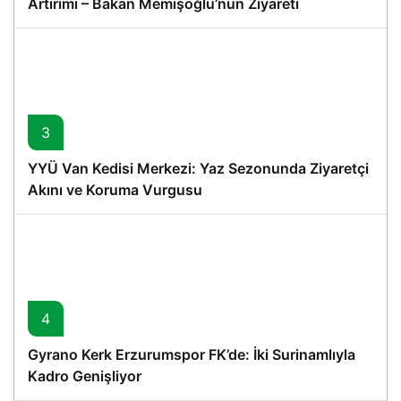
Artırımı – Bakan Memişoğlu’nun Ziyareti
3
YYÜ Van Kedisi Merkezi: Yaz Sezonunda Ziyaretçi
Akını ve Koruma Vurgusu
4
Gyrano Kerk Erzurumspor FK’de: İki Surinamlıyla
Kadro Genişliyor