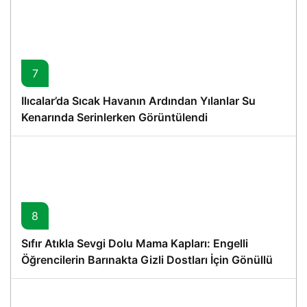
7
Ilıcalar’da Sıcak Havanın Ardından Yılanlar Su
Kenarında Serinlerken Görüntülendi
8
Sıfır Atıkla Sevgi Dolu Mama Kapları: Engelli
Öğrencilerin Barınakta Gizli Dostları İçin Gönüllü
Proje