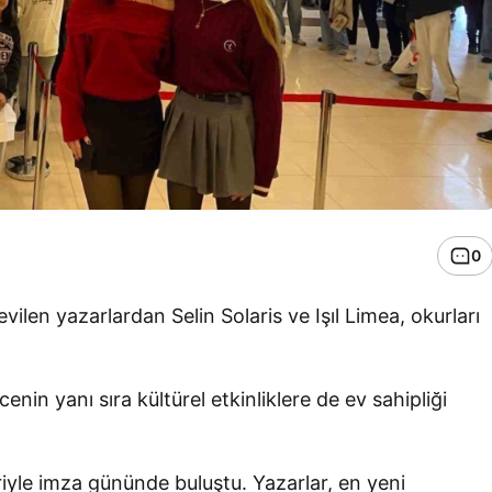
0
ilen yazarlardan Selin Solaris ve Işıl Limea, okurları
nin yanı sıra kültürel etkinliklere de ev sahipliği
eriyle imza gününde buluştu. Yazarlar, en yeni