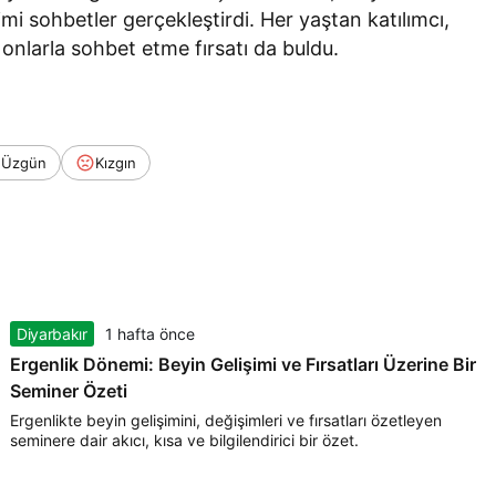
imi sohbetler gerçekleştirdi. Her yaştan katılımcı,
 onlarla sohbet etme fırsatı da buldu.
Üzgün
Kızgın
Diyarbakır
1 hafta önce
Ergenlik Dönemi: Beyin Gelişimi ve Fırsatları Üzerine Bir
Seminer Özeti
Ergenlikte beyin gelişimini, değişimleri ve fırsatları özetleyen
seminere dair akıcı, kısa ve bilgilendirici bir özet.