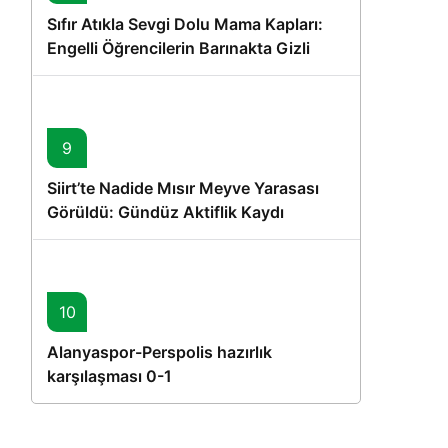
Sıfır Atıkla Sevgi Dolu Mama Kapları:
Engelli Öğrencilerin Barınakta Gizli
Dostları İçin Gönüllü Proje
9
Siirt’te Nadide Mısır Meyve Yarasası
Görüldü: Gündüz Aktiflik Kaydı
10
Alanyaspor-Perspolis hazırlık
karşılaşması 0-1