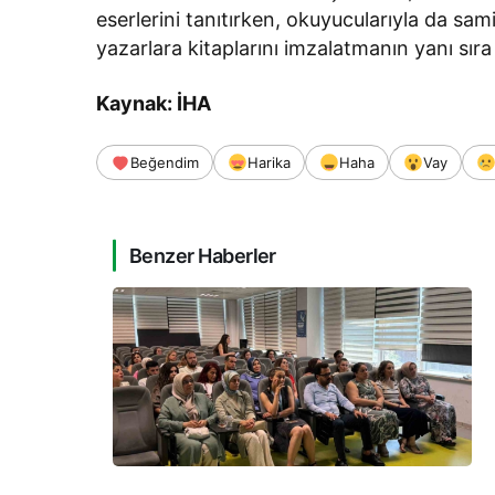
eserlerini tanıtırken, okuyucularıyla da sam
yazarlara kitaplarını imzalatmanın yanı sıra
Kaynak: İHA
Beğendim
Harika
Haha
Vay
Benzer Haberler