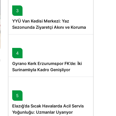
3
YYÜ Van Kedisi Merkezi: Yaz
Sezonunda Ziyaretçi Akını ve Koruma
Vurgusu
4
Gyrano Kerk Erzurumspor FK’de: İki
Surinamlıyla Kadro Genişliyor
5
Elazığ’da Sıcak Havalarda Acil Servis
Yoğunluğu: Uzmanlar Uyarıyor