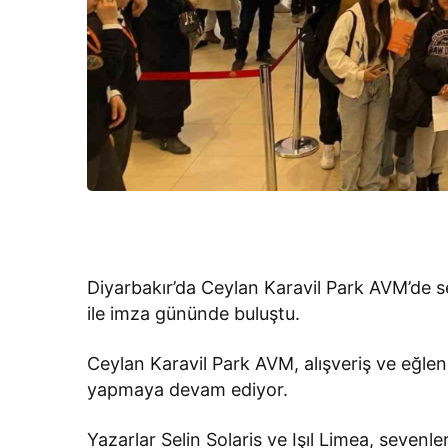
Diyarbakır’da Ceylan Karavil Park AVM’de sev
ile imza gününde buluştu.
Ceylan Karavil Park AVM, alışveriş ve eğlence
yapmaya devam ediyor.
Yazarlar Selin Solaris ve Işıl Limea, sevenl