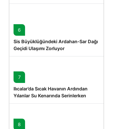
6
Sis Büyüklüğündeki Ardahan-Sar Dağı
Geçidi Ulaşımı Zorluyor
7
Ilıcalar’da Sıcak Havanın Ardından
Yılanlar Su Kenarında Serinlerken
Görüntülendi
8