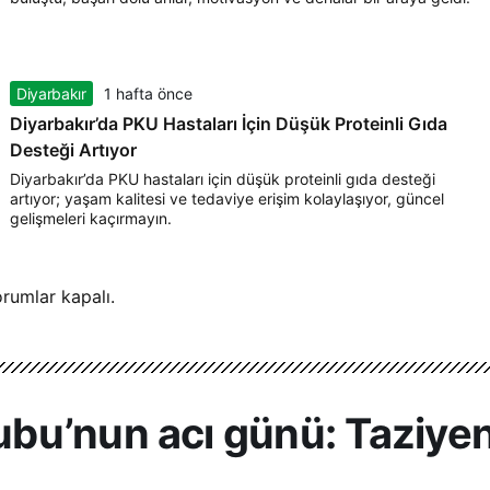
Diyarbakır
1 hafta önce
Diyarbakır’da PKU Hastaları İçin Düşük Proteinli Gıda
Desteği Artıyor
Diyarbakır’da PKU hastaları için düşük proteinli gıda desteği
artıyor; yaşam kalitesi ve tedaviye erişim kolaylaşıyor, güncel
gelişmeleri kaçırmayın.
rumlar kapalı.
bu’nun acı günü: Taziye