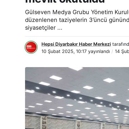
Gülseven Medya Grubu Yönetim Kurulu 
düzenlenen taziyelerin 3’üncü gününde 
siyasetçiler ...
Hepsi Diyarbakır Haber Merkezi
tarafınd
10 Şubat 2025, 10:17
yayınlandı
14 Şub