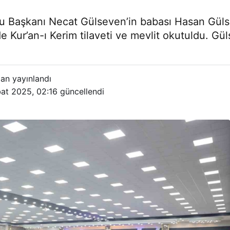
Başkanı Necat Gülseven’in babası Hasan Gülsev
Kur’an-ı Kerim tilaveti ve mevlit okutuldu. Gül
an yayınlandı
at 2025, 02:16
güncellendi