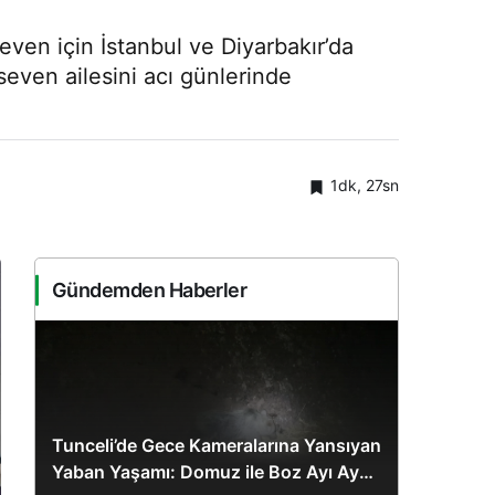
en için İstanbul ve Diyarbakır’da
seven ailesini acı günlerinde
1dk, 27sn
Gündemden Haberler
Tunceli’de Gece Kameralarına Yansıyan
Yaban Yaşamı: Domuz ile Boz Ayı Aynı