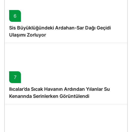
6
Sis Büyüklüğündeki Ardahan-Sar Dağı Geçidi
Ulaşımı Zorluyor
7
Ilıcalar’da Sıcak Havanın Ardından Yılanlar Su
Kenarında Serinlerken Görüntülendi