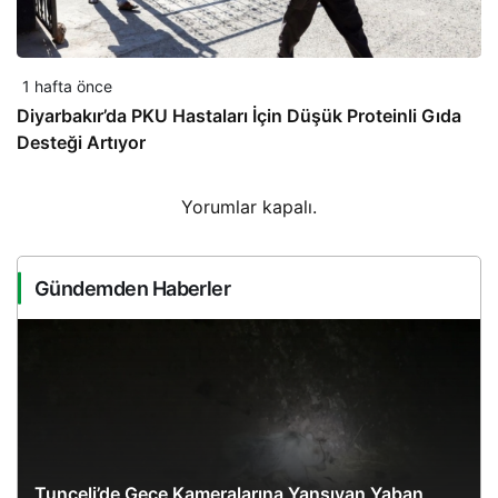
1 hafta önce
Diyarbakır’da PKU Hastaları İçin Düşük Proteinli Gıda
Desteği Artıyor
Yorumlar kapalı.
Gündemden Haberler
Tunceli’de Gece Kameralarına Yansıyan Yaban