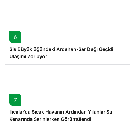
6
Sis Büyüklüğündeki Ardahan-Sar Dağı Geçidi
Ulaşımı Zorluyor
7
Ilıcalar’da Sıcak Havanın Ardından Yılanlar Su
Kenarında Serinlerken Görüntülendi