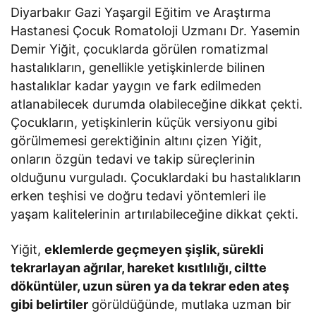
Diyarbakır Gazi Yaşargil Eğitim ve Araştırma
Hastanesi Çocuk Romatoloji Uzmanı Dr. Yasemin
Demir Yiğit, çocuklarda görülen romatizmal
hastalıkların, genellikle yetişkinlerde bilinen
hastalıklar kadar yaygın ve fark edilmeden
atlanabilecek durumda olabileceğine dikkat çekti.
Çocukların, yetişkinlerin küçük versiyonu gibi
görülmemesi gerektiğinin altını çizen Yiğit,
onların özgün tedavi ve takip süreçlerinin
olduğunu vurguladı. Çocuklardaki bu hastalıkların
erken teşhisi ve doğru tedavi yöntemleri ile
yaşam kalitelerinin artırılabileceğine dikkat çekti.
Yiğit,
eklemlerde geçmeyen şişlik, sürekli
tekrarlayan ağrılar, hareket kısıtlılığı, ciltte
döküntüler, uzun süren ya da tekrar eden ateş
gibi belirtiler
görüldüğünde, mutlaka uzman bir