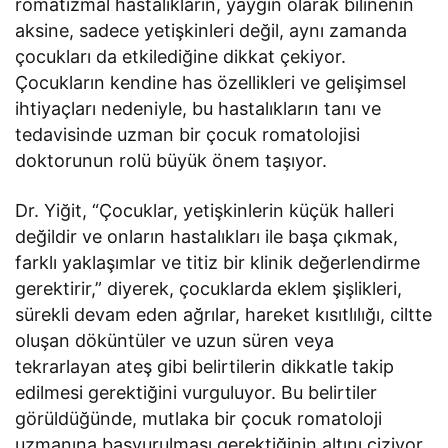
romatizmal hastalıkların, yaygın olarak bilinenin
aksine, sadece yetişkinleri değil, aynı zamanda
çocukları da etkilediğine dikkat çekiyor.
Çocukların kendine has özellikleri ve gelişimsel
ihtiyaçları nedeniyle, bu hastalıkların tanı ve
tedavisinde uzman bir çocuk romatolojisi
doktorunun rolü büyük önem taşıyor.
Dr. Yiğit, “Çocuklar, yetişkinlerin küçük halleri
değildir ve onların hastalıkları ile başa çıkmak,
farklı yaklaşımlar ve titiz bir klinik değerlendirme
gerektirir,” diyerek, çocuklarda eklem şişlikleri,
sürekli devam eden ağrılar, hareket kısıtlılığı, ciltte
oluşan döküntüler ve uzun süren veya
tekrarlayan ateş gibi belirtilerin dikkatle takip
edilmesi gerektiğini vurguluyor. Bu belirtiler
görüldüğünde, mutlaka bir çocuk romatoloji
uzmanına başvurulması gerektiğinin altını çiziyor.