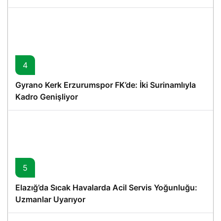
4
Gyrano Kerk Erzurumspor FK’de: İki Surinamlıyla
Kadro Genişliyor
5
Elazığ’da Sıcak Havalarda Acil Servis Yoğunluğu:
Uzmanlar Uyarıyor