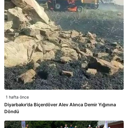
1 hafta önce
Diyarbakır’da Biçerdöver Alev Alınca Demir Yığınına
Döndü