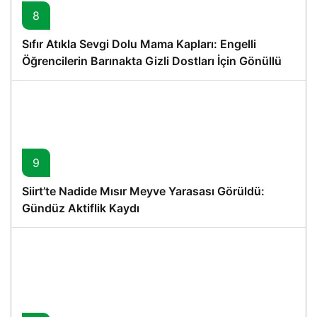
8
Sıfır Atıkla Sevgi Dolu Mama Kapları: Engelli
Öğrencilerin Barınakta Gizli Dostları İçin Gönüllü
Proje
9
Siirt’te Nadide Mısır Meyve Yarasası Görüldü:
Gündüz Aktiflik Kaydı