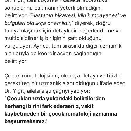
Dr. Yiğit, tanı koyarken sadece laboratuvar
sonuçlarına bakmanın yeterli olmadığını
belirtiyor.
“Hastanın hikayesi, klinik muayenesi ve
bulguları oldukça önemlidir,”
diyerek, doğru
tanıya ulaşmak için detaylı bir değerlendirme ve
multidisipliner iş birliğinin şart olduğunu
vurguluyor. Ayrıca, tanı sırasında diğer uzmanlık
alanlarıyla da koordinasyon sağlandığını
belirtiyor.
Çocuk romatolojisinin, oldukça detaylı ve titizlik
gerektiren bir uzmanlık alanı olduğunu ifade eden
Dr. Yiğit, ailelere şu çağrıyı yapıyor:
“Çocuklarınızda yukarıdaki belirtilerden
herhangi birini fark ederseniz, vakit
kaybetmeden bir çocuk romatoloji uzmanına
başvurmalısınız.”