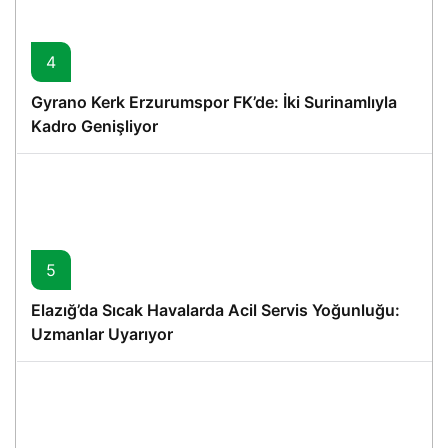
4
Gyrano Kerk Erzurumspor FK’de: İki Surinamlıyla
Kadro Genişliyor
5
Elazığ’da Sıcak Havalarda Acil Servis Yoğunluğu:
Uzmanlar Uyarıyor