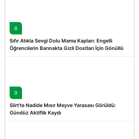
8
Sıfır Atıkla Sevgi Dolu Mama Kapları: Engelli
Öğrencilerin Barınakta Gizli Dostları İçin Gönüllü
Proje
9
Siirt’te Nadide Mısır Meyve Yarasası Görüldü:
Gündüz Aktiflik Kaydı