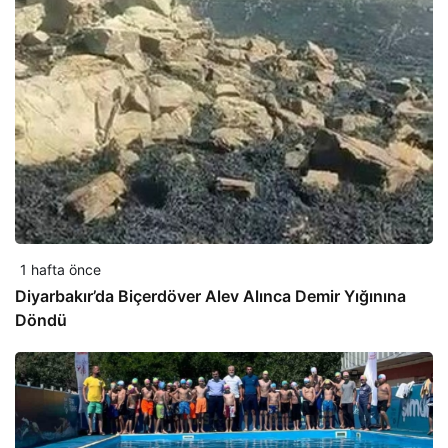
1 hafta önce
Diyarbakır’da Biçerdöver Alev Alınca Demir Yığınına
Döndü