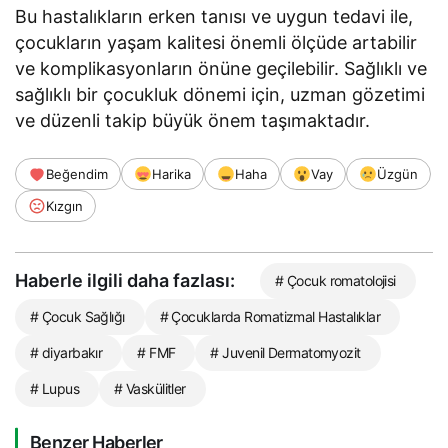
Bu hastalıkların erken tanısı ve uygun tedavi ile,
çocukların yaşam kalitesi önemli ölçüde artabilir
ve komplikasyonların önüne geçilebilir. Sağlıklı ve
sağlıklı bir çocukluk dönemi için, uzman gözetimi
ve düzenli takip büyük önem taşımaktadır.
Beğendim
Harika
Haha
Vay
Üzgün
Kızgın
Haberle ilgili daha fazlası:
# Çocuk romatolojisi
# Çocuk Sağlığı
# Çocuklarda Romatizmal Hastalıklar
# diyarbakır
# FMF
# Juvenil Dermatomyozit
# Lupus
# Vaskülitler
Benzer Haberler