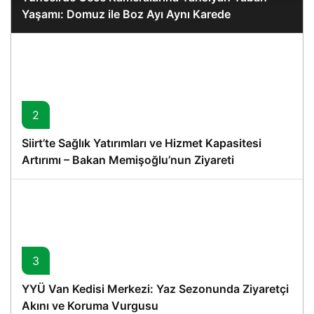
Yaşamı: Domuz ile Boz Ayı Aynı Karede
2
Siirt’te Sağlık Yatırımları ve Hizmet Kapasitesi
Artırımı – Bakan Memişoğlu’nun Ziyareti
3
YYÜ Van Kedisi Merkezi: Yaz Sezonunda Ziyaretçi
Akını ve Koruma Vurgusu