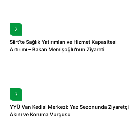
2
Siirt’te Sağlık Yatırımları ve Hizmet Kapasitesi
Artırımı – Bakan Memişoğlu’nun Ziyareti
3
YYÜ Van Kedisi Merkezi: Yaz Sezonunda Ziyaretçi
Akını ve Koruma Vurgusu