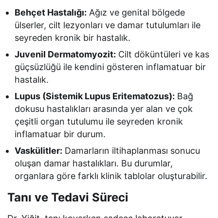
Behçet Hastalığı:
Ağız ve genital bölgede
ülserler, cilt lezyonları ve damar tutulumları ile
seyreden kronik bir hastalık.
Juvenil Dermatomyozit:
Cilt döküntüleri ve kas
güçsüzlüğü ile kendini gösteren inflamatuar bir
hastalık.
Lupus (Sistemik Lupus Eritematozus):
Bağ
dokusu hastalıkları arasında yer alan ve çok
çeşitli organ tutulumu ile seyreden kronik
inflamatuar bir durum.
Vaskülitler:
Damarların iltihaplanması sonucu
oluşan damar hastalıkları. Bu durumlar,
organlara göre farklı klinik tablolar oluşturabilir.
Tanı ve Tedavi Süreci