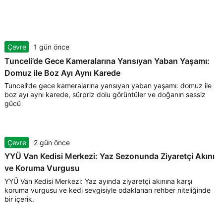
Çevre
1 gün önce
Tunceli’de Gece Kameralarına Yansıyan Yaban Yaşamı:
Domuz ile Boz Ayı Aynı Karede
Tunceli’de gece kameralarına yansıyan yaban yaşamı: domuz ile
boz ayı aynı karede, sürpriz dolu görüntüler ve doğanın sessiz
gücü
Çevre
2 gün önce
YYÜ Van Kedisi Merkezi: Yaz Sezonunda Ziyaretçi Akını
ve Koruma Vurgusu
YYÜ Van Kedisi Merkezi: Yaz ayında ziyaretçi akınına karşı
koruma vurgusu ve kedi sevgisiyle odaklanan rehber niteliğinde
bir içerik.