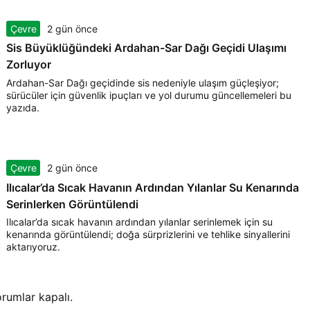
Çevre
2 gün önce
Sis Büyüklüğündeki Ardahan-Sar Dağı Geçidi Ulaşımı
Zorluyor
Ardahan-Sar Dağı geçidinde sis nedeniyle ulaşım güçleşiyor;
sürücüler için güvenlik ipuçları ve yol durumu güncellemeleri bu
yazıda.
Çevre
2 gün önce
Ilıcalar’da Sıcak Havanın Ardından Yılanlar Su Kenarında
Serinlerken Görüntülendi
Ilıcalar’da sıcak havanın ardından yılanlar serinlemek için su
kenarında görüntülendi; doğa sürprizlerini ve tehlike sinyallerini
aktarıyoruz.
rumlar kapalı.