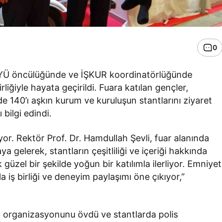
0
YYÜ öncülüğünde ve İŞKUR koordinatörlüğünde
iğiyle hayata geçirildi. Fuara katılan gençler,
 140’ı aşkın kurum ve kuruluşun stantlarını ziyaret
 bilgi edindi.
yor. Rektör Prof. Dr. Hamdullah Şevli, fuar alanında
 gelerek, stantların çeşitliliği ve içeriği hakkında
üzel bir şekilde yoğun bir katılımla ilerliyor. Emniyet
la iş birliği ve deneyim paylaşımı öne çıkıyor,”
 organizasyonunu övdü ve stantlarda polis