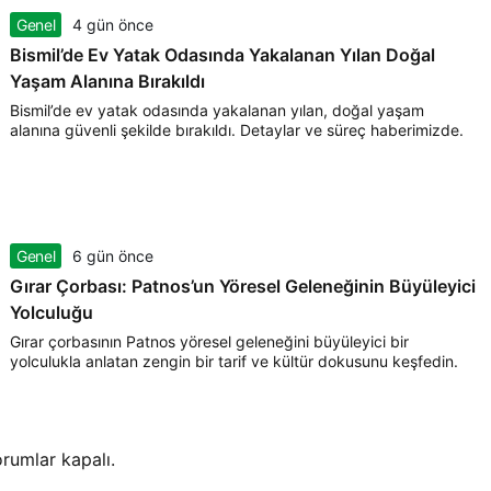
Genel
4 gün önce
Bismil’de Ev Yatak Odasında Yakalanan Yılan Doğal
Yaşam Alanına Bırakıldı
Bismil’de ev yatak odasında yakalanan yılan, doğal yaşam
alanına güvenli şekilde bırakıldı. Detaylar ve süreç haberimizde.
Genel
6 gün önce
Gırar Çorbası: Patnos’un Yöresel Geleneğinin Büyüleyici
Yolculuğu
Gırar çorbasının Patnos yöresel geleneğini büyüleyici bir
yolculukla anlatan zengin bir tarif ve kültür dokusunu keşfedin.
rumlar kapalı.