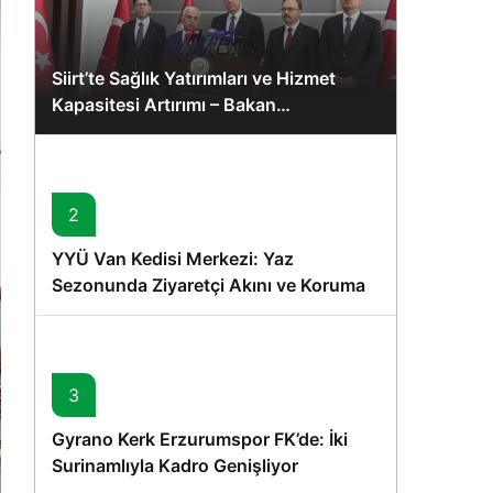
Siirt’te Sağlık Yatırımları ve Hizmet
Kapasitesi Artırımı – Bakan
Memişoğlu’nun Ziyareti
2
YYÜ Van Kedisi Merkezi: Yaz
Sezonunda Ziyaretçi Akını ve Koruma
Vurgusu
3
Gyrano Kerk Erzurumspor FK’de: İki
Surinamlıyla Kadro Genişliyor