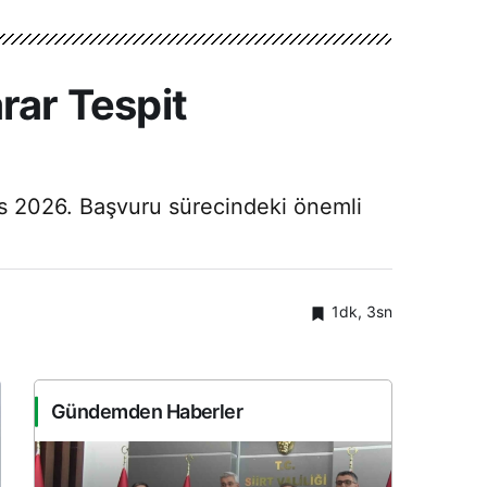
rar Tespit
yıs 2026. Başvuru sürecindeki önemli
1dk, 3sn
Gündemden Haberler