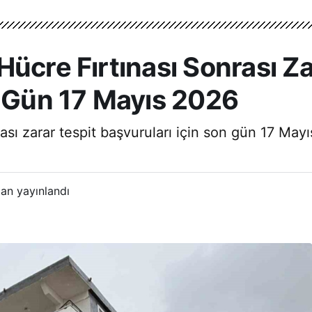
ücre Fırtınası Sonrası Za
n Gün 17 Mayıs 2026
rası zarar tespit başvuruları için son gün 17 Ma
an yayınlandı