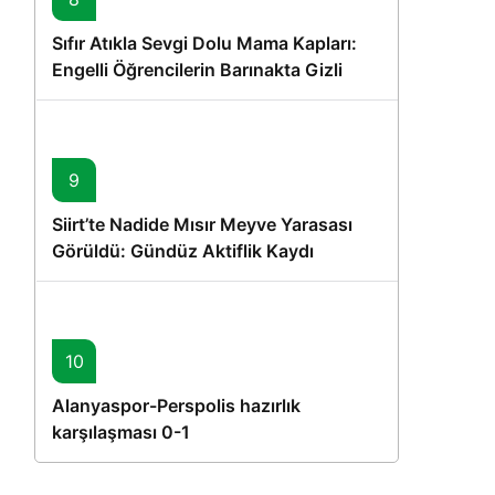
Sıfır Atıkla Sevgi Dolu Mama Kapları:
Engelli Öğrencilerin Barınakta Gizli
Dostları İçin Gönüllü Proje
9
Siirt’te Nadide Mısır Meyve Yarasası
Görüldü: Gündüz Aktiflik Kaydı
10
Alanyaspor-Perspolis hazırlık
karşılaşması 0-1