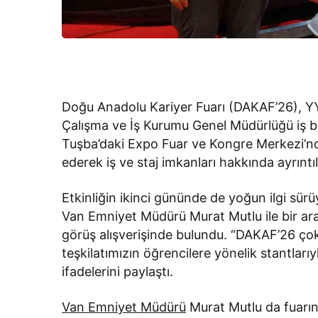
Doğu Anadolu Kariyer Fuarı (DAKAF’26), 
Çalışma ve İş Kurumu Genel Müdürlüğü iş birl
Tuşba’daki Expo Fuar ve Kongre Merkezi’nde
ederek iş ve staj imkanları hakkında ayrıntılı
Etkinliğin ikinci gününde de yoğun ilgi sürü
Van Emniyet Müdürü Murat Mutlu ile bir araya
görüş alışverişinde bulundu. “DAKAF’26 çok g
teşkilatımızın öğrencilere yönelik stantlarıy
ifadelerini paylaştı.
Van Emniyet Müdürü
Murat Mutlu da fuarın