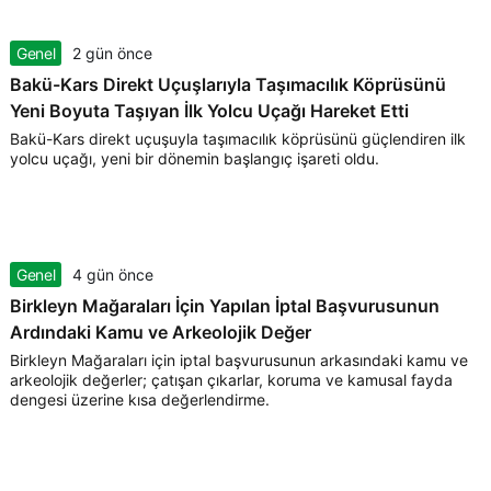
Genel
2 gün önce
Bakü-Kars Direkt Uçuşlarıyla Taşımacılık Köprüsünü
Yeni Boyuta Taşıyan İlk Yolcu Uçağı Hareket Etti
Bakü-Kars direkt uçuşuyla taşımacılık köprüsünü güçlendiren ilk
yolcu uçağı, yeni bir dönemin başlangıç işareti oldu.
Genel
4 gün önce
Birkleyn Mağaraları İçin Yapılan İptal Başvurusunun
Ardındaki Kamu ve Arkeolojik Değer
Birkleyn Mağaraları için iptal başvurusunun arkasındaki kamu ve
arkeolojik değerler; çatışan çıkarlar, koruma ve kamusal fayda
dengesi üzerine kısa değerlendirme.