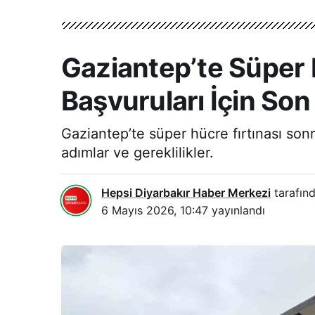
Gaziantep’te Süper H
Başvuruları İçin So
Gaziantep’te süper hücre fırtınası son
adımlar ve gereklilikler.
Hepsi Diyarbakır Haber Merkezi
tarafınd
6 Mayıs 2026, 10:47
yayınlandı