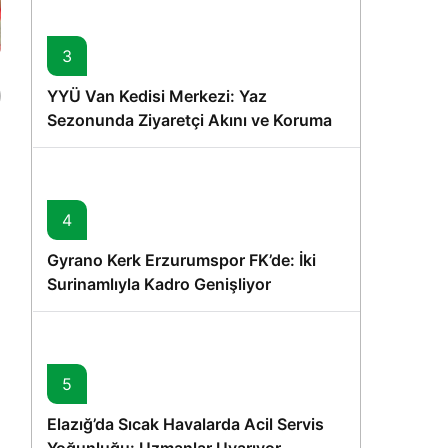
3
YYÜ Van Kedisi Merkezi: Yaz
Sezonunda Ziyaretçi Akını ve Koruma
Vurgusu
4
Gyrano Kerk Erzurumspor FK’de: İki
Surinamlıyla Kadro Genişliyor
5
Elazığ’da Sıcak Havalarda Acil Servis