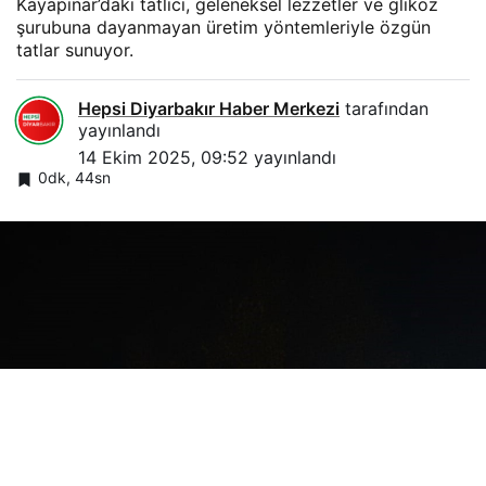
Kayapınar’daki tatlıcı, geleneksel lezzetler ve glikoz
şurubuna dayanmayan üretim yöntemleriyle özgün
tatlar sunuyor.
Hepsi Diyarbakır Haber Merkezi
tarafından
yayınlandı
14 Ekim 2025, 09:52
yayınlandı
0dk, 44sn