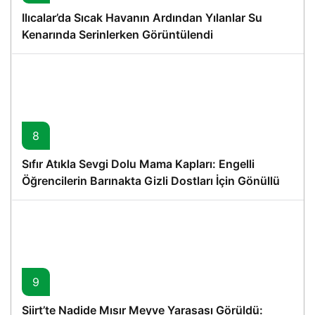
Ilıcalar’da Sıcak Havanın Ardından Yılanlar Su
Kenarında Serinlerken Görüntülendi
8
Sıfır Atıkla Sevgi Dolu Mama Kapları: Engelli
Öğrencilerin Barınakta Gizli Dostları İçin Gönüllü
Proje
9
Siirt’te Nadide Mısır Meyve Yarasası Görüldü: