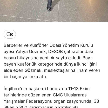
0
Berberler ve Kuaförler Odası Yönetim Kurulu
üyesi Yahya Gözmek, DESOB çatısı altındaki
başarı hikayesine yeni bir sayfa ekledi. Bay-
bayan kuaförlük kategorinde dünya ikinciliğini
elde eden Gözmek, meslektaşlarına ilham veren
bir başarıya imza attı.
İngiltere’nin başkenti Londra’da 11-13 Ekim
tarihlerinde düzenlenen CMC Uluslararası
Yarışmalar Federasyonu organizasyonunda, 38
ülkenin 800 yarışmacısının katılımıyla