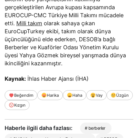
gerçekleştirilen Avrupa kupası kapsamında
EUROCUP-CMC Türkiye Milli Takımı mücadele
etti.
Milli takım
olarak sahaya çıkan
EuroCupTurkey ekibi, takım olarak dünya
üçüncülüğünü elde ederken, DESOB’a bağlı
Berberler ve Kuaförler Odası Yönetim Kurulu
üyesi Yahya Gözmek bireysel yarışmada dünya
ikinciliğini kazanmıştır.
Kaynak:
İhlas Haber Ajansı (İHA)
Beğendim
Harika
Haha
Vay
Üzgün
Kızgın
Haberle ilgili daha fazlası:
# berberler