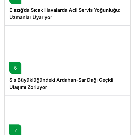
Elazığ’da Sıcak Havalarda Acil Servis Yoğunluğu:
Uzmanlar Uyarıyor
6
Sis Büyüklüğündeki Ardahan-Sar Dağı Geçidi
Ulaşımı Zorluyor
7