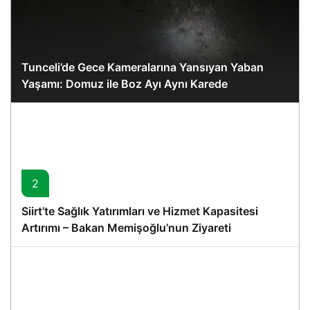
Tunceli’de Gece Kameralarına Yansıyan Yaban
Yaşamı: Domuz ile Boz Ayı Aynı Karede
2
Siirt’te Sağlık Yatırımları ve Hizmet Kapasitesi
Artırımı – Bakan Memişoğlu’nun Ziyareti