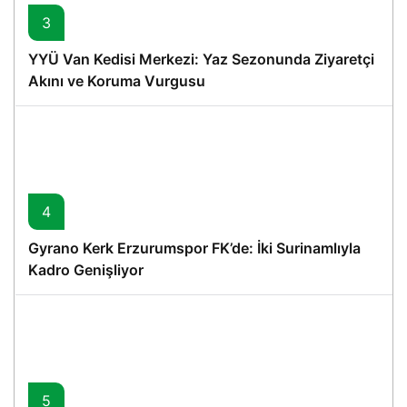
3
YYÜ Van Kedisi Merkezi: Yaz Sezonunda Ziyaretçi
Akını ve Koruma Vurgusu
4
Gyrano Kerk Erzurumspor FK’de: İki Surinamlıyla
Kadro Genişliyor
5