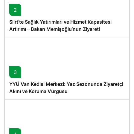
2
Siirt’te Sağlık Yatırımları ve Hizmet Kapasitesi
Artırımı – Bakan Memişoğlu’nun Ziyareti
3
YYÜ Van Kedisi Merkezi: Yaz Sezonunda Ziyaretçi
Akını ve Koruma Vurgusu