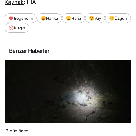
Kaynak
: İHA
Beğendim
Harika
Haha
Vay
Üzgün
Kızgın
Benzer Haberler
7 gün önce