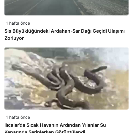
1 hafta önce
Sis Büyüklüğündeki Ardahan-Sar Dağı Geçidi Ulaşımı
Zorluyor
1 hafta önce
Ilıcalar’da Sıcak Havanın Ardından Yılanlar Su
Kenarında Serinlerken Görüntülendi