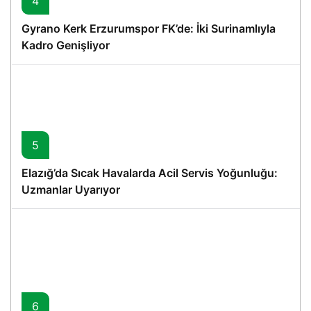
4
Gyrano Kerk Erzurumspor FK’de: İki Surinamlıyla
Kadro Genişliyor
5
Elazığ’da Sıcak Havalarda Acil Servis Yoğunluğu:
Uzmanlar Uyarıyor
6