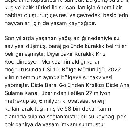
kuş ve balık türleri ile su canlıları için önemli bir
habitat oluşturur; çevresi ve çevredeki besicilerin
hayvanları için de yaşam kaynağıdır.
Son yıllarda yaşanan yağış azlığı nedeniyle su
seviyesi düşmüş, baraj gölünde kuraklık belirtileri
belirginleşmiştir. Diyarbakır Kuraklık Kriz
Koordinasyon Merkezi’nin aldığı karar
doğrultusunda DSİ 10. Bölge Müdürlüğü, 2022
yılının temmuz ayında bölgeye su takviyesi
yapmıştır. Dicle Baraj Gölü’nden Kralkızı Dicle Ana
Sulama Kanalı üzerinden iletilen 27 milyon
metreküp su, 6 milyon kilovatsaat enerji
kullanılarak taşınmış ve 58 bin dekar tarım
alanında sulama sağlanmıştır; bu su kaynağı pek
çok canlıya da yaşam imkanı sunmuştur.