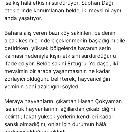
ise kış hâlâ etkisini sürdürüyor. Süphan Dağı
eteklerinde konumlanan belde, iki mevsimi aynı
anda yaşatıyor.
Bahara alış veren bazı köy sakinleri, beldenin
alçak kesimlerinde çiçeklenmenin başladığını dile
getirirken, yüksek bölgelerde havanın serin
kalması nedeniyle kışın etkisini sürdürdüğünü
ifade ediyor. Belde sakini Ertuğrul Yoldaşçı, iki
mevsimin bir arada yaşanmasının ne kadar
zorlayıcı olduğunu belirterek, hayvancılığın
yeminin dahi azaldığını söyledi.
Meraya hayvanlarını çıkartan Hasan Çokyaman
ise artık hayvanlarının ağıllardan çıkabildiğini
belirtti; fakat yüksek yerlerin kendileri kadar
şanslı olmadığını, onlar için durumun hâlâ
zorlayıcı olduğunu ekledi.