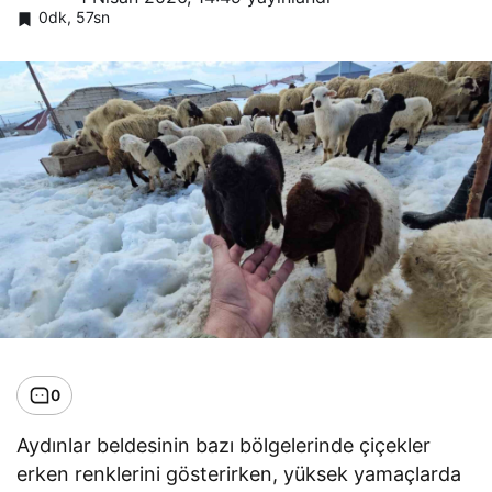
0dk, 57sn
0
Aydınlar beldesinin bazı bölgelerinde çiçekler
erken renklerini gösterirken, yüksek yamaçlarda