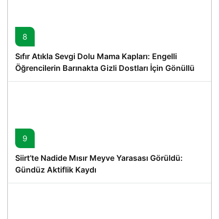
8
Sıfır Atıkla Sevgi Dolu Mama Kapları: Engelli
Öğrencilerin Barınakta Gizli Dostları İçin Gönüllü
Proje
9
Siirt’te Nadide Mısır Meyve Yarasası Görüldü:
Gündüz Aktiflik Kaydı