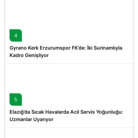
4
Gyrano Kerk Erzurumspor FK’de: İki Surinamlıyla
Kadro Genişliyor
5
Elazığ’da Sıcak Havalarda Acil Servis Yoğunluğu:
Uzmanlar Uyarıyor