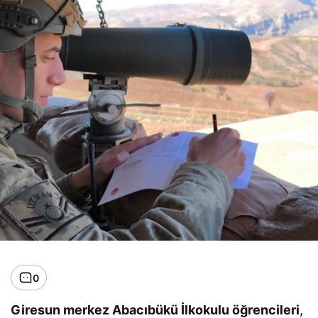
0
Giresun merkez Abacıbükü İlkokulu öğrencileri
,