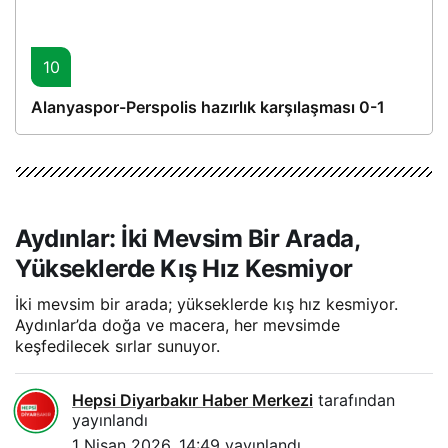
10
Alanyaspor-Perspolis hazırlık karşılaşması 0-1
Aydınlar: İki Mevsim Bir Arada,
Yükseklerde Kış Hız Kesmiyor
İki mevsim bir arada; yükseklerde kış hız kesmiyor.
Aydınlar’da doğa ve macera, her mevsimde
keşfedilecek sırlar sunuyor.
Hepsi Diyarbakır Haber Merkezi
tarafından
yayınlandı
1 Nisan 2026, 14:49
yayınlandı