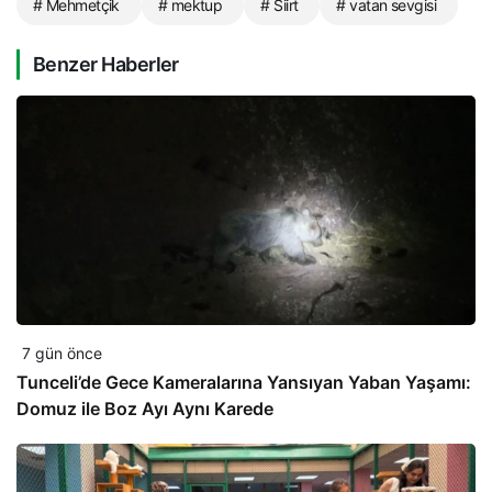
# Mehmetçik
# mektup
# Siirt
# vatan sevgisi
Benzer Haberler
7 gün önce
Tunceli’de Gece Kameralarına Yansıyan Yaban Yaşamı:
Domuz ile Boz Ayı Aynı Karede