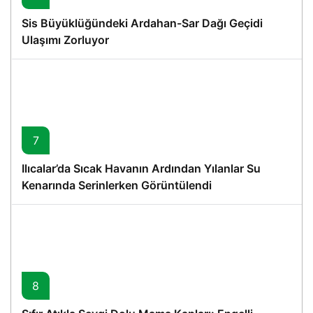
Sis Büyüklüğündeki Ardahan-Sar Dağı Geçidi
Ulaşımı Zorluyor
7
Ilıcalar’da Sıcak Havanın Ardından Yılanlar Su
Kenarında Serinlerken Görüntülendi
8