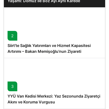
Yaşamı: Domuz ile Boz Ayı Aynı Karede
2
Siirt’te Sağlık Yatırımları ve Hizmet Kapasitesi
Artırımı – Bakan Memişoğlu’nun Ziyareti
3
YYÜ Van Kedisi Merkezi: Yaz Sezonunda Ziyaretçi
Akını ve Koruma Vurgusu