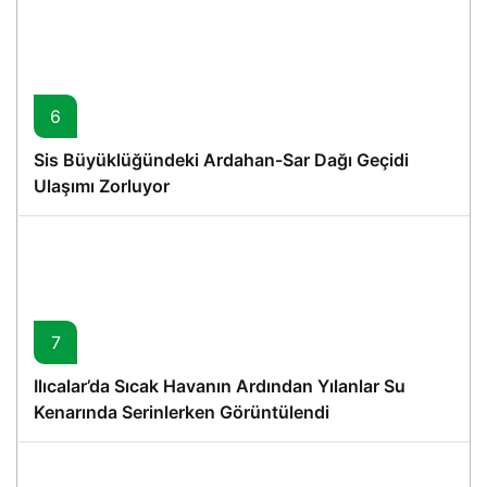
6
Sis Büyüklüğündeki Ardahan-Sar Dağı Geçidi
Ulaşımı Zorluyor
7
Ilıcalar’da Sıcak Havanın Ardından Yılanlar Su
Kenarında Serinlerken Görüntülendi