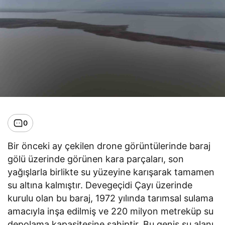
0
Bir önceki ay çekilen drone görüntülerinde baraj
gölü üzerinde görünen kara parçaları, son
yağışlarla birlikte su yüzeyine karışarak tamamen
su altına kalmıştır. Devegeçidi Çayı üzerinde
kurulu olan bu baraj, 1972 yılında tarımsal sulama
amacıyla inşa edilmiş ve 220 milyon metreküp su
depolama kapasitesine sahiptir. Bu geniş su alanı,