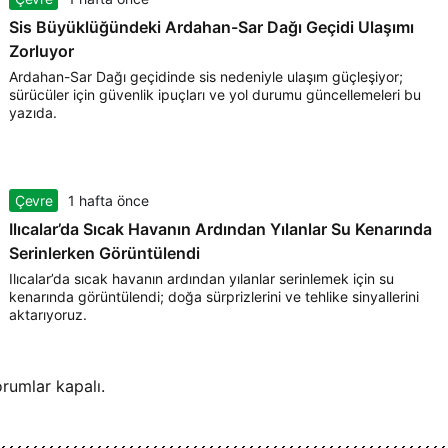
Sis Büyüklüğündeki Ardahan-Sar Dağı Geçidi Ulaşımı
Zorluyor
Ardahan-Sar Dağı geçidinde sis nedeniyle ulaşım güçleşiyor;
sürücüler için güvenlik ipuçları ve yol durumu güncellemeleri bu
yazıda.
Çevre
1 hafta önce
Ilıcalar’da Sıcak Havanın Ardından Yılanlar Su Kenarında
Serinlerken Görüntülendi
Ilıcalar’da sıcak havanın ardından yılanlar serinlemek için su
kenarında görüntülendi; doğa sürprizlerini ve tehlike sinyallerini
aktarıyoruz.
rumlar kapalı.