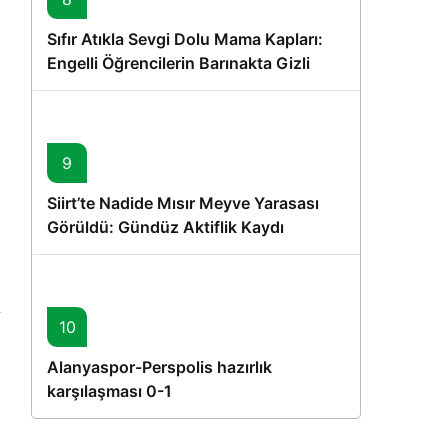
Sıfır Atıkla Sevgi Dolu Mama Kapları:
Engelli Öğrencilerin Barınakta Gizli
Dostları İçin Gönüllü Proje
9
Siirt’te Nadide Mısır Meyve Yarasası
Görüldü: Gündüz Aktiflik Kaydı
10
Alanyaspor-Perspolis hazırlık
karşılaşması 0-1