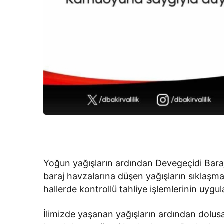
Yoğun yağışların ardından Devegeçidi Barajı’
baraj havzalarına düşen yağışların sıklaşm
hallerde kontrollü tahliye işlemlerinin uygula
İlimizde yaşanan yağışların ardından
dolus