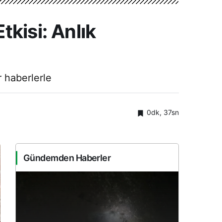
kisi: Anlık
r haberlerle
0dk, 37sn
Gündemden Haberler