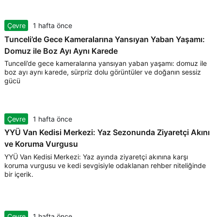
Çevre
1 hafta önce
Tunceli’de Gece Kameralarına Yansıyan Yaban Yaşamı:
Domuz ile Boz Ayı Aynı Karede
Tunceli’de gece kameralarına yansıyan yaban yaşamı: domuz ile
boz ayı aynı karede, sürpriz dolu görüntüler ve doğanın sessiz
gücü
Çevre
1 hafta önce
YYÜ Van Kedisi Merkezi: Yaz Sezonunda Ziyaretçi Akını
ve Koruma Vurgusu
YYÜ Van Kedisi Merkezi: Yaz ayında ziyaretçi akınına karşı
koruma vurgusu ve kedi sevgisiyle odaklanan rehber niteliğinde
bir içerik.
Çevre
1 hafta önce