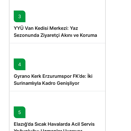
3
YYÜ Van Kedisi Merkezi: Yaz
Sezonunda Ziyaretçi Akını ve Koruma
Vurgusu
4
Gyrano Kerk Erzurumspor FK’de: İki
Surinamlıyla Kadro Genişliyor
5
Elazığ’da Sıcak Havalarda Acil Servis