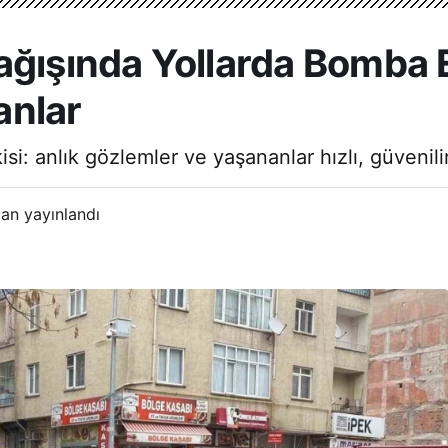
ğışında Yollarda Bomba Et
anlar
si: anlık gözlemler ve yaşananlar hızlı, güvenili
an yayınlandı