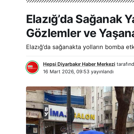
Elazığ’da Sağanak Ya
Gözlemler ve Yaşan
Elazığ’da sağanakta yolların bomba etki
Hepsi Diyarbakır Haber Merkezi
tarafınd
16 Mart 2026, 09:53
yayınlandı