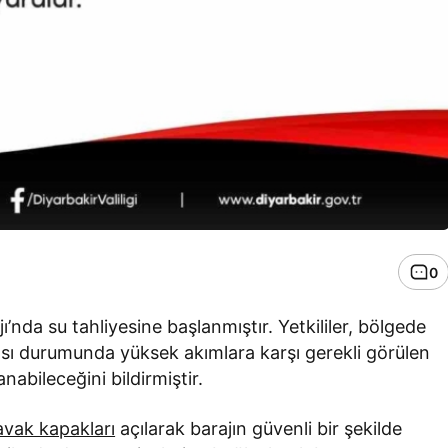
0
nda su tahliyesine başlanmıştır. Yetkililer, bölgede
ası durumunda yüksek akımlara karşı gerekli görülen
nabileceğini bildirmiştir.
avak kapakları
açılarak barajın güvenli bir şekilde