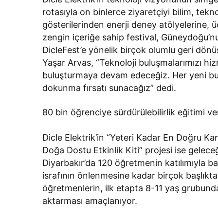
rotasıyla on binlerce ziyaretçiyi bilim, te
gösterilerinden enerji deney atölyelerine,
zengin içeriğe sahip festival, Güneydoğu’nu
DicleFest’e yönelik birçok olumlu geri dönü
Yaşar Arvas, “Teknoloji buluşmalarımızı hiz
buluşturmaya devam edeceğiz. Her yeni bu
dokunma fırsatı sunacağız” dedi.
80 bin öğrenciye sürdürülebilirlik eğitimi ve
Dicle Elektrik’in “Yeteri Kadar En Doğru Kar
Doğa Dostu Etkinlik Kiti” projesi ise gelece
Diyarbakır’da 120 öğretmenin katılımıyla b
israfının önlenmesine kadar birçok başlıkta
öğretmenlerin, ilk etapta 8-11 yaş grubundaki
aktarması amaçlanıyor.