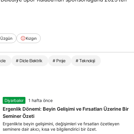
Üzgün
Kızgın
icle
# Dicle Elektrik
# Proje
# Teknoloji
Diyarbakır
1 hafta önce
Ergenlik Dönemi: Beyin Gelişimi ve Fırsatları Üzerine Bir
Seminer Özeti
Ergenlikte beyin gelişimini, değişimleri ve fırsatları özetleyen
seminere dair akıcı, kısa ve bilgilendirici bir özet.