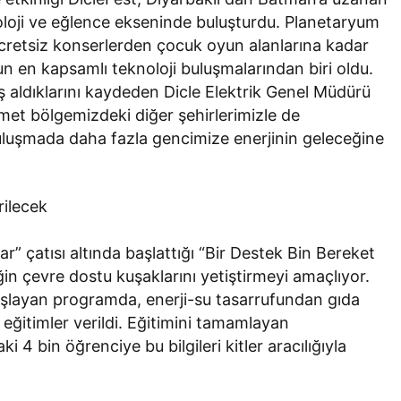
knoloji ve eğlence ekseninde buluşturdu. Planetaryum
 ücretsiz konserlerden çocuk oyun alanlarına kadar
n en kapsamlı teknoloji buluşmalarından biri oldu.
ş aldıklarını kaydeden Dicle Elektrik Genel Müdürü
met bölgemizdeki diğer şehirlerimizle de
luşmada daha fazla gencimize enerjinin geleceğine
rilecek
ar” çatısı altında başlattığı “Bir Destek Bin Bereket
ğin çevre dostu kuşaklarını yetiştirmeyi amaçlıyor.
aşlayan programda, enerji-su tasarrufundan gıda
 eğitimler verildi. Eğitimini tamamlayan
 4 bin öğrenciye bu bilgileri kitler aracılığıyla