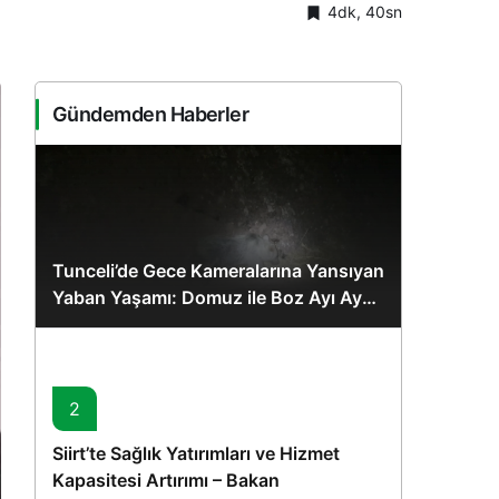
4dk, 40sn
Sistem Modu
Sistem modunu seçin.
Gündemden Haberler
Tunceli’de Gece Kameralarına Yansıyan
Yaban Yaşamı: Domuz ile Boz Ayı Aynı
Karede
2
Siirt’te Sağlık Yatırımları ve Hizmet
Kapasitesi Artırımı – Bakan