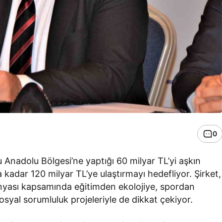
0
 Anadolu Bölgesi’ne yaptığı 60 milyar TL’yi aşkın
a kadar 120 milyar TL’ye ulaştırmayı hedefliyor. Şirket,
anyası kapsamında eğitimden ekolojiye, spordan
sosyal sorumluluk projeleriyle de dikkat çekiyor.