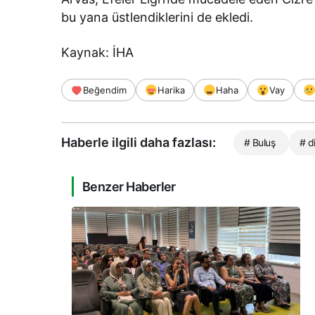
bu yana üstlendiklerini de ekledi.
Kaynak: İHA
Beğendim
Harika
Haha
Vay
Haberle ilgili daha fazlası:
# Buluş
# d
Benzer Haberler