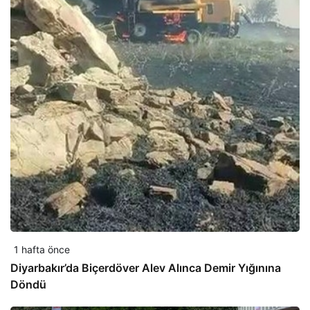
1 hafta önce
Diyarbakır’da Biçerdöver Alev Alınca Demir Yığınına
Döndü