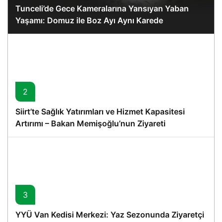
Tunceli’de Gece Kameralarına Yansıyan Yaban
Yaşamı: Domuz ile Boz Ayı Aynı Karede
2
Siirt’te Sağlık Yatırımları ve Hizmet Kapasitesi
Artırımı – Bakan Memişoğlu’nun Ziyareti
3
YYÜ Van Kedisi Merkezi: Yaz Sezonunda Ziyaretçi