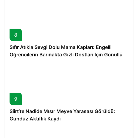
8
Sıfır Atıkla Sevgi Dolu Mama Kapları: Engelli
Öğrencilerin Barınakta Gizli Dostları İçin Gönüllü
Proje
9
Siirt’te Nadide Mısır Meyve Yarasası Görüldü:
Gündüz Aktiflik Kaydı