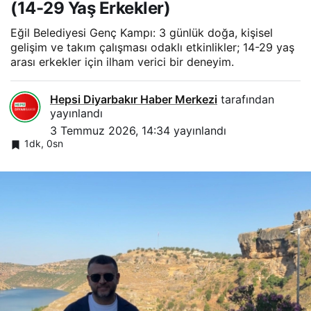
(14-29 Yaş Erkekler)
Eğil Belediyesi Genç Kampı: 3 günlük doğa, kişisel
gelişim ve takım çalışması odaklı etkinlikler; 14-29 yaş
arası erkekler için ilham verici bir deneyim.
Hepsi Diyarbakır Haber Merkezi
tarafından
yayınlandı
3 Temmuz 2026, 14:34
yayınlandı
1dk, 0sn