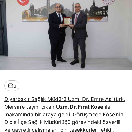
0
Diyarbakır Sağlık Müdürü Uzm. Dr. Emre Asiltürk
,
Mersin’e tayini çıkan
Uzm. Dr. Fırat Köse
ile
makamında bir araya geldi. Görüşmede Köse’nin
Dicle İlçe Sağlık Müdürlüğü görevindeki özverili
ve gayretli çalışmaları için teşekkürler iletildi.