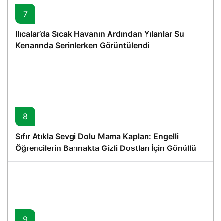
7
Ilıcalar’da Sıcak Havanın Ardından Yılanlar Su
Kenarında Serinlerken Görüntülendi
8
Sıfır Atıkla Sevgi Dolu Mama Kapları: Engelli
Öğrencilerin Barınakta Gizli Dostları İçin Gönüllü
Proje
9