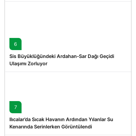
6
Sis Büyüklüğündeki Ardahan-Sar Dağı Geçidi
Ulaşımı Zorluyor
7
Ilıcalar’da Sıcak Havanın Ardından Yılanlar Su
Kenarında Serinlerken Görüntülendi