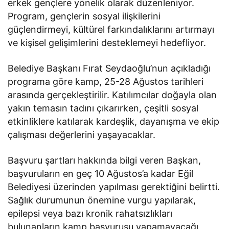
erkek gençlere yönelik olarak düzenleniyor.
Program, gençlerin sosyal ilişkilerini
güçlendirmeyi, kültürel farkındalıklarını artırmayı
ve kişisel gelişimlerini desteklemeyi hedefliyor.
Belediye Başkanı Fırat Seydaoğlu’nun açıkladığı
programa göre kamp, 25-28 Ağustos tarihleri
arasında gerçekleştirilir. Katılımcılar doğayla olan
yakın temasın tadını çıkarırken, çeşitli sosyal
etkinliklere katılarak kardeşlik, dayanışma ve ekip
çalışması değerlerini yaşayacaklar.
Başvuru şartları hakkında bilgi veren Başkan,
başvuruların en geç 10 Ağustos’a kadar Eğil
Belediyesi üzerinden yapılması gerektiğini belirtti.
Sağlık durumunun önemine vurgu yapılarak,
epilepsi veya bazı kronik rahatsızlıkları
bulunanların kamp başvurusu yapamayacağı