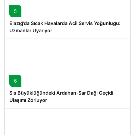
5
Elazığ’da Sıcak Havalarda Acil Servis Yoğunluğu:
Uzmanlar Uyarıyor
6
Sis Büyüklüğündeki Ardahan-Sar Dağı Geçidi
Ulaşımı Zorluyor