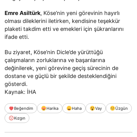
Emre Asiltürk
, Köse’nin yeni görevinin hayırlı
olması dileklerini iletirken, kendisine teşekkür
plaketi takdim etti ve emekleri için şükranlarını
ifade etti.
Bu ziyaret, Köse’nin Dicle’de yürüttüğü
çalışmaların zorluklarına ve başarılarına
değinilerek, yeni görevine geçiş sürecinin de
dostane ve güçlü bir şekilde desteklendiğini
gösterdi.
Kaynak: İHA
Beğendim
Harika
Haha
Vay
Üzgün
Kızgın