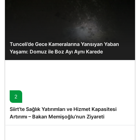
Tunceli’de Gece Kameralarına Yansıyan Yaban
Yaşamı: Domuz ile Boz Ayı Aynı Karede
2
Siirt’te Sağlık Yatırımları ve Hizmet Kapasitesi
Artırımı – Bakan Memişoğlu’nun Ziyareti