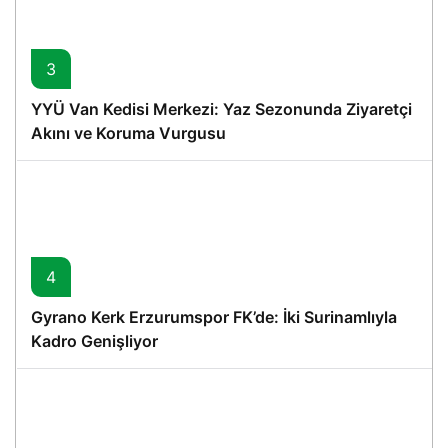
3
YYÜ Van Kedisi Merkezi: Yaz Sezonunda Ziyaretçi
Akını ve Koruma Vurgusu
4
Gyrano Kerk Erzurumspor FK’de: İki Surinamlıyla
Kadro Genişliyor