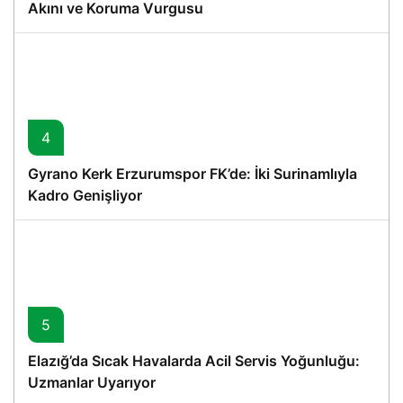
Akını ve Koruma Vurgusu
4
Gyrano Kerk Erzurumspor FK’de: İki Surinamlıyla
Kadro Genişliyor
5
Elazığ’da Sıcak Havalarda Acil Servis Yoğunluğu:
Uzmanlar Uyarıyor