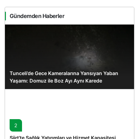
Gündemden Haberler
Tunceli’de Gece Kameralarına Yansıyan Yaban
Yaşamı: Domuz ile Boz Ayı Aynı Karede
2
Siirt’te Sağlık Yatırımları ve Hizmet Kapasitesi