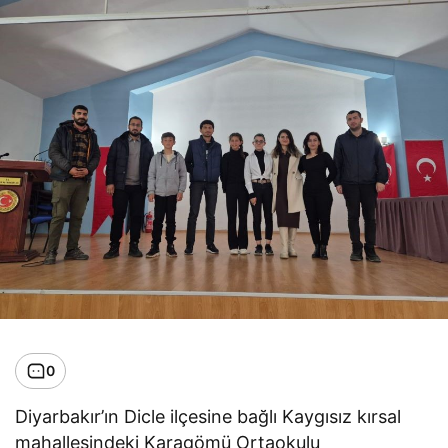
0
Diyarbakır’ın Dicle ilçesine bağlı Kaygısız kırsal
mahallesindeki Karagömü Ortaokulu