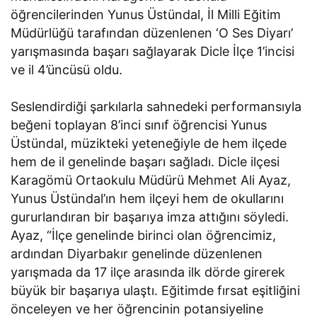
öğrencilerinden Yunus Üstündal, İl Milli Eğitim
Müdürlüğü tarafından düzenlenen ‘O Ses Diyarı’
yarışmasında başarı sağlayarak Dicle İlçe 1’incisi
ve il 4’üncüsü oldu.
Seslendirdiği şarkılarla sahnedeki performansıyla
beğeni toplayan 8’inci sınıf öğrencisi Yunus
Üstündal, müzikteki yeteneğiyle de hem ilçede
hem de il genelinde başarı sağladı. Dicle ilçesi
Karagömü Ortaokulu Müdürü Mehmet Ali Ayaz,
Yunus Üstündal’ın hem ilçeyi hem de okullarını
gururlandıran bir başarıya imza attığını söyledi.
Ayaz, “İlçe genelinde birinci olan öğrencimiz,
ardından Diyarbakır genelinde düzenlenen
yarışmada da 17 ilçe arasında ilk dörde girerek
büyük bir başarıya ulaştı. Eğitimde fırsat eşitliğini
önceleyen ve her öğrencinin potansiyeline