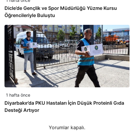
1 hafta önce
Dicle’de Gençlik ve Spor Müdürlüğü Yüzme Kursu
Öğrencileriyle Buluştu
1 hafta önce
Diyarbakır’da PKU Hastaları İçin Düşük Proteinli Gıda
Desteği Artıyor
Yorumlar kapalı.