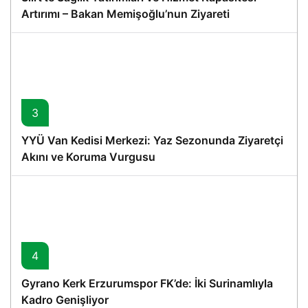
Artırımı – Bakan Memişoğlu’nun Ziyareti
3
YYÜ Van Kedisi Merkezi: Yaz Sezonunda Ziyaretçi
Akını ve Koruma Vurgusu
4
Gyrano Kerk Erzurumspor FK’de: İki Surinamlıyla
Kadro Genişliyor