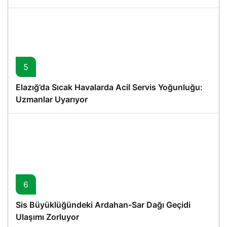
5
Elazığ’da Sıcak Havalarda Acil Servis Yoğunluğu:
Uzmanlar Uyarıyor
6
Sis Büyüklüğündeki Ardahan-Sar Dağı Geçidi
Ulaşımı Zorluyor