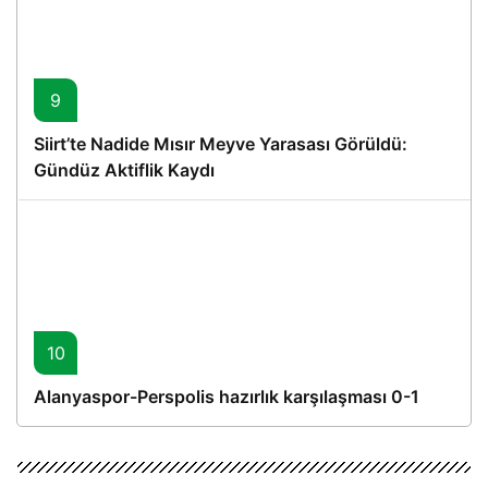
9
Siirt’te Nadide Mısır Meyve Yarasası Görüldü:
Gündüz Aktiflik Kaydı
10
Alanyaspor-Perspolis hazırlık karşılaşması 0-1