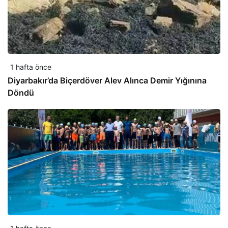
1 hafta önce
Diyarbakır’da Biçerdöver Alev Alınca Demir Yığınına
Döndü