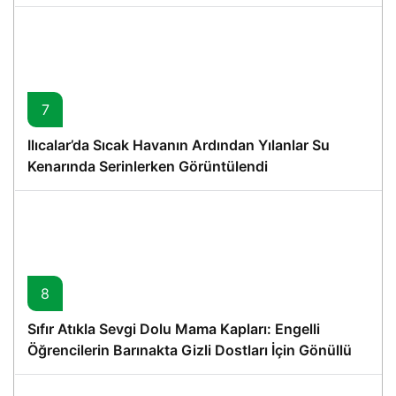
7
Ilıcalar’da Sıcak Havanın Ardından Yılanlar Su
Kenarında Serinlerken Görüntülendi
8
Sıfır Atıkla Sevgi Dolu Mama Kapları: Engelli
Öğrencilerin Barınakta Gizli Dostları İçin Gönüllü
Proje