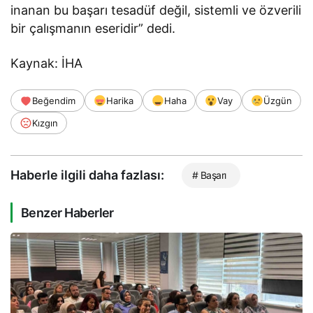
inanan bu başarı tesadüf değil, sistemli ve özverili
bir çalışmanın eseridir” dedi.
Kaynak: İHA
Beğendim
Harika
Haha
Vay
Üzgün
Kızgın
Haberle ilgili daha fazlası:
# Başarı
Benzer Haberler