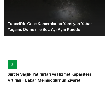
Tunceli’de Gece Kameralarına Yansıyan Yaban
Yaşamı: Domuz ile Boz Ayı Aynı Karede
2
Siirt’te Sağlık Yatırımları ve Hizmet Kapasitesi
Artırımı – Bakan Memişoğlu’nun Ziyareti