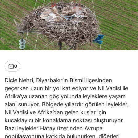
0
Dicle Nehri, Diyarbakır’ın Bismil ilçesinden
geçerken uzun bir yol kat ediyor ve Nil Vadisi ile
Afrika’ya uzanan göç yolunda leyleklere yaşam
alanı sunuyor. Bölgede yıllardır görülen leylekler,
Nil Vadisi ve Afrika’dan gelen kuşlar için
kucaklayıcı bir konaklama noktası oluşturuyor.
Bazı leylekler Hatay üzerinden Avrupa
popülasyonuna katkıda bulunurken, diğerleri