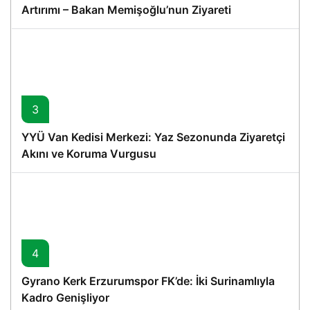
Artırımı – Bakan Memişoğlu’nun Ziyareti
3
YYÜ Van Kedisi Merkezi: Yaz Sezonunda Ziyaretçi
Akını ve Koruma Vurgusu
4
Gyrano Kerk Erzurumspor FK’de: İki Surinamlıyla
Kadro Genişliyor