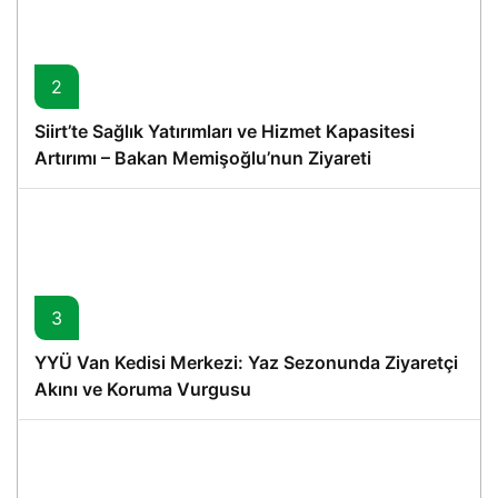
2
Siirt’te Sağlık Yatırımları ve Hizmet Kapasitesi
Artırımı – Bakan Memişoğlu’nun Ziyareti
3
YYÜ Van Kedisi Merkezi: Yaz Sezonunda Ziyaretçi
Akını ve Koruma Vurgusu