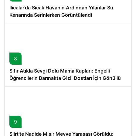
Ilıcalar’da Sıcak Havanın Ardından Yılanlar Su
Kenarında Serinlerken Görüntülendi
8
Sıfır Atıkla Sevgi Dolu Mama Kapları: Engelli
Öğrencilerin Barınakta Gizli Dostları İçin Gönüllü
Proje
9
Siirt’te Nadide Mısır Meyve Yarasası Görüldü: