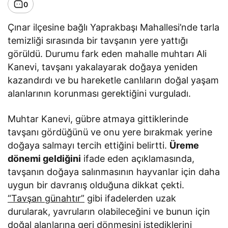
0
Çınar ilçesine bağlı Yaprakbaşı Mahallesi’nde tarla
temizliği sırasında bir tavşanın yere yattığı
görüldü. Durumu fark eden mahalle muhtarı Ali
Kanevi, tavşanı yakalayarak doğaya yeniden
kazandırdı ve bu hareketle canlıların doğal yaşam
alanlarının korunması gerektiğini vurguladı.
Muhtar Kanevi, gübre atmaya gittiklerinde
tavşanı gördüğünü ve onu yere bırakmak yerine
doğaya salmayı tercih ettiğini belirtti.
Üreme
dönemi geldiğini
ifade eden açıklamasında,
tavşanın doğaya salınmasının hayvanlar için daha
uygun bir davranış olduğuna dikkat çekti.
“Tavşan günahtır”
gibi ifadelerden uzak
durularak, yavruların olabileceğini ve bunun için
doğal alanlarına geri dönmesini istediklerini