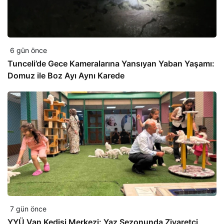
6 gün önce
Tunceli’de Gece Kameralarına Yansıyan Yaban Yaşamı:
Domuz ile Boz Ayı Aynı Karede
7 gün önce
YYÜ Van Kedisi Merkezi: Yaz Sezonunda Ziyaretçi