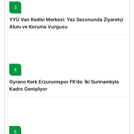
3
YYÜ Van Kedisi Merkezi: Yaz Sezonunda Ziyaretçi
Akını ve Koruma Vurgusu
4
Gyrano Kerk Erzurumspor FK’de: İki Surinamlıyla
Kadro Genişliyor
5