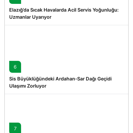
Elazığ’da Sıcak Havalarda Acil Servis Yoğunluğu:
Uzmanlar Uyarıyor
6
Sis Büyüklüğündeki Ardahan-Sar Dağı Geçidi
Ulaşımı Zorluyor
7