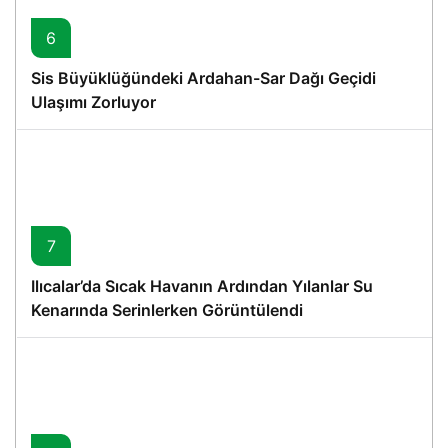
6
Sis Büyüklüğündeki Ardahan-Sar Dağı Geçidi
Ulaşımı Zorluyor
7
Ilıcalar’da Sıcak Havanın Ardından Yılanlar Su
Kenarında Serinlerken Görüntülendi