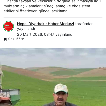
Çınar’da tavşan ve kekliklerin doğaya salınmasıyla ilgili
muhtarın açıklamaları; süreç, amaç ve ekosistem
etkilerini özetleyen güncel açıklama.
Hepsi Diyarbakır Haber Merkezi
tarafından
yayınlandı
20 Mart 2026, 08:47
yayınlandı
0dk, 55sn