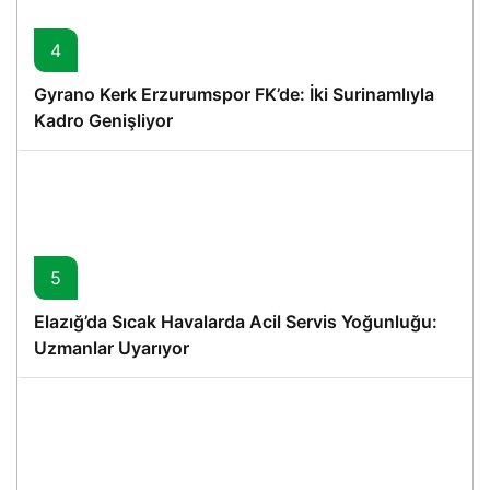
4
Gyrano Kerk Erzurumspor FK’de: İki Surinamlıyla
Kadro Genişliyor
5
Elazığ’da Sıcak Havalarda Acil Servis Yoğunluğu:
Uzmanlar Uyarıyor