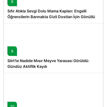
8
Sıfır Atıkla Sevgi Dolu Mama Kapları: Engelli
Öğrencilerin Barınakta Gizli Dostları İçin Gönüllü
Proje
9
Siirt’te Nadide Mısır Meyve Yarasası Görüldü:
Gündüz Aktiflik Kaydı
10