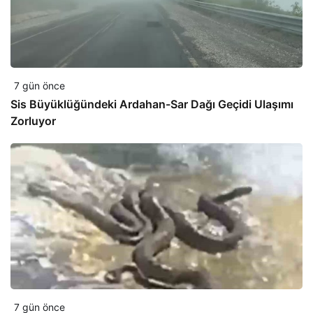
7 gün önce
Sis Büyüklüğündeki Ardahan-Sar Dağı Geçidi Ulaşımı
Zorluyor
7 gün önce