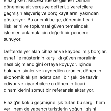
Elazığ Kent Müzesi’nde sergilenen Osmanlı
dönemine ait veresiye defteri, ziyaretçilere
geçmişin alışveriş ve borç kayıtlarını yakından
gösteriyor. Bu önemli belge, dönemin ticari
ilişkilerini ve toplumsal güven temelindeki
işlemleri anlamak için değerli bir pencere
sunuyor.
Defterde yer alan cihazlar ve kaydedilmiş borçlar,
esnaf ile müşterinin karşılıklı güven moralinin
nasıl biçimlendiğini ortaya koyuyor. İçinde
bulunan isimler ve kaydedilen ürünler, dönemin
ekonomik akışını adeta canlı bir şekilde tasvir
ediyor ve ziyaretçilere o dönemin ticari
dinamiklerini somut bir referansla aktarıyor.
Elazığ’ın köklü geçmişine ışık tutan bu sergi, hem
yerli hem de yabancı turistlerin yoğun ilgisini