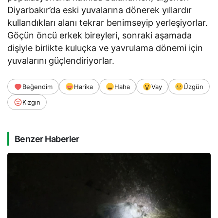
Diyarbakır’da eski yuvalarına dönerek yıllardır
kullandıkları alanı tekrar benimseyip yerleşiyorlar.
Göçün öncü erkek bireyleri, sonraki aşamada
dişiyle birlikte kuluçka ve yavrulama dönemi için
yuvalarını güçlendiriyorlar.
Beğendim
Harika
Haha
Vay
Üzgün
Kızgın
Benzer Haberler