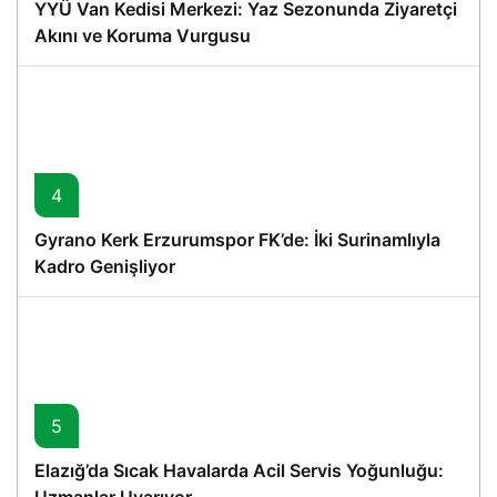
YYÜ Van Kedisi Merkezi: Yaz Sezonunda Ziyaretçi
Akını ve Koruma Vurgusu
4
Gyrano Kerk Erzurumspor FK’de: İki Surinamlıyla
Kadro Genişliyor
5
Elazığ’da Sıcak Havalarda Acil Servis Yoğunluğu: