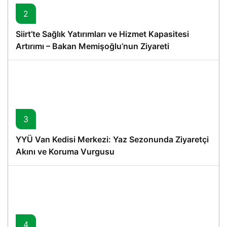
2
Siirt’te Sağlık Yatırımları ve Hizmet Kapasitesi
Artırımı – Bakan Memişoğlu’nun Ziyareti
3
YYÜ Van Kedisi Merkezi: Yaz Sezonunda Ziyaretçi
Akını ve Koruma Vurgusu
4