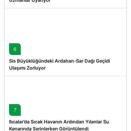
Uzmanlar Uyarıyor
6
Sis Büyüklüğündeki Ardahan-Sar Dağı Geçidi
Ulaşımı Zorluyor
7
Ilıcalar’da Sıcak Havanın Ardından Yılanlar Su
Kenarında Serinlerken Görüntülendi