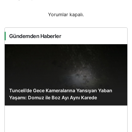
Yorumlar kapalı.
Gündemden Haberler
Tunceli’de Gece Kameralarına Yansıyan Yaban
Yaşamı: Domuz ile Boz Ayı Aynı Karede