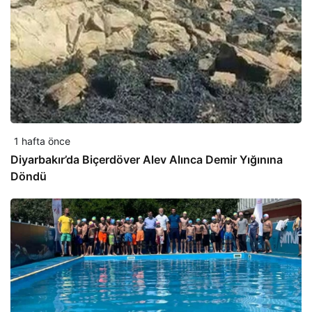
1 hafta önce
Diyarbakır’da Biçerdöver Alev Alınca Demir Yığınına
Döndü