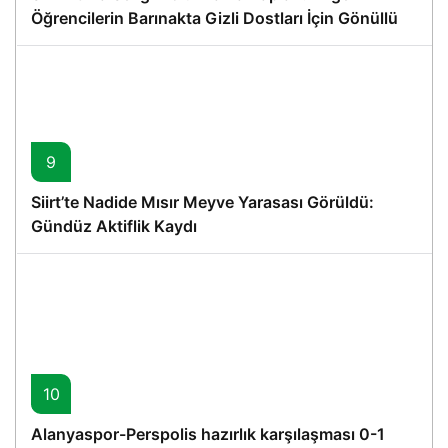
Öğrencilerin Barınakta Gizli Dostları İçin Gönüllü
Proje
9
Siirt’te Nadide Mısır Meyve Yarasası Görüldü:
Gündüz Aktiflik Kaydı
10
Alanyaspor-Perspolis hazırlık karşılaşması 0-1