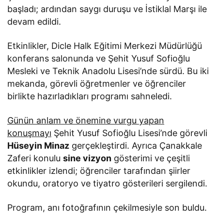
başladı; ardından saygı duruşu ve İstiklal Marşı ile
devam edildi.
Etkinlikler, Dicle Halk Eğitimi Merkezi Müdürlüğü
konferans salonunda ve Şehit Yusuf Sofioğlu
Mesleki ve Teknik Anadolu Lisesi’nde sürdü. Bu iki
mekanda, görevli öğretmenler ve öğrenciler
birlikte hazırladıkları programı sahneledi.
Günün anlam ve önemine vurgu yapan
konuşmayı
Şehit Yusuf Sofioğlu Lisesi’nde görevli
Hüseyin Minaz
gerçekleştirdi. Ayrıca Çanakkale
Zaferi konulu
sine vizyon
gösterimi ve çeşitli
etkinlikler izlendi; öğrenciler tarafından şiirler
okundu, oratoryo ve tiyatro gösterileri sergilendi.
Program, anı fotoğrafının çekilmesiyle son buldu.