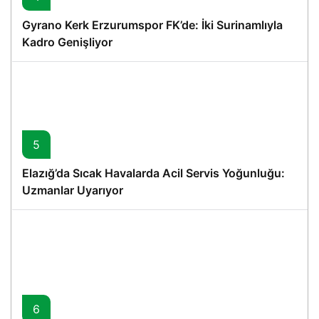
Gyrano Kerk Erzurumspor FK’de: İki Surinamlıyla
Kadro Genişliyor
5
Elazığ’da Sıcak Havalarda Acil Servis Yoğunluğu:
Uzmanlar Uyarıyor
6