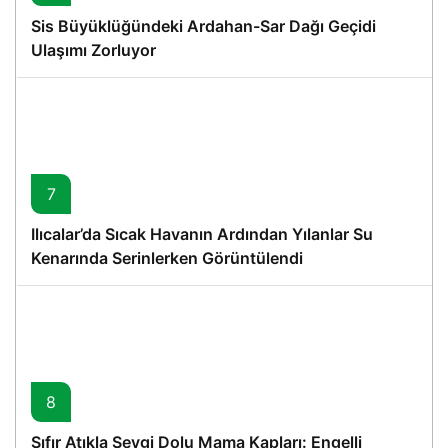
Sis Büyüklüğündeki Ardahan-Sar Dağı Geçidi
Ulaşımı Zorluyor
7
Ilıcalar’da Sıcak Havanın Ardından Yılanlar Su
Kenarında Serinlerken Görüntülendi
8
Sıfır Atıkla Sevgi Dolu Mama Kapları: Engelli