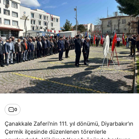
0
Çanakkale Zaferi’nin 111. yıl dönümü, Diyarbakır’ın
Çermik ilçesinde düzenlenen törenlerle