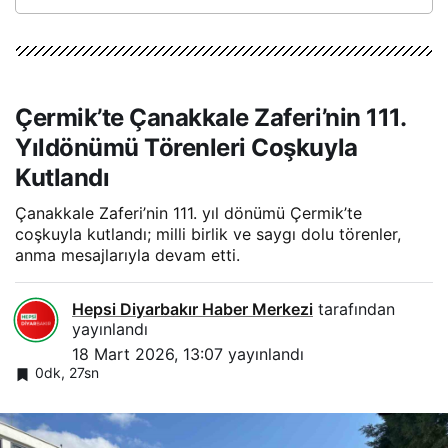
Çermik’te Çanakkale Zaferi’nin 111.
Yıldönümü Törenleri Coşkuyla
Kutlandı
Çanakkale Zaferi’nin 111. yıl dönümü Çermik’te
coşkuyla kutlandı; milli birlik ve saygı dolu törenler,
anma mesajlarıyla devam etti.
Hepsi Diyarbakır Haber Merkezi
tarafından
yayınlandı
18 Mart 2026, 13:07
yayınlandı
0dk, 27sn