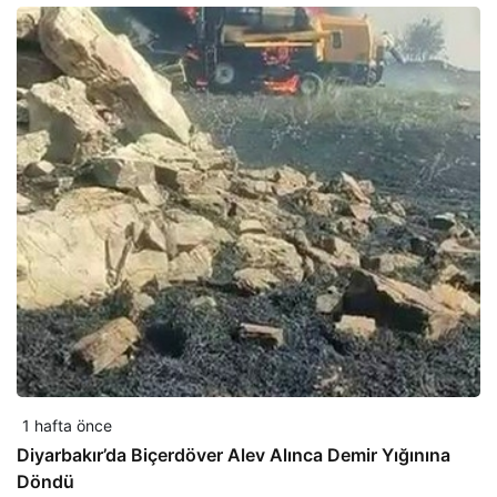
1 hafta önce
Diyarbakır’da Biçerdöver Alev Alınca Demir Yığınına
Döndü