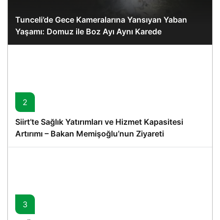
Tunceli’de Gece Kameralarına Yansıyan Yaban
Yaşamı: Domuz ile Boz Ayı Aynı Karede
2
Siirt’te Sağlık Yatırımları ve Hizmet Kapasitesi
Artırımı – Bakan Memişoğlu’nun Ziyareti
3