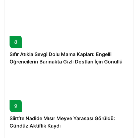
8
Sıfır Atıkla Sevgi Dolu Mama Kapları: Engelli
Öğrencilerin Barınakta Gizli Dostları İçin Gönüllü
Proje
9
Siirt’te Nadide Mısır Meyve Yarasası Görüldü:
Gündüz Aktiflik Kaydı