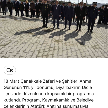
0
18 Mart Çanakkale Zaferi ve Şehitleri Anma
Gününün 111. yıl dönümü, Diyarbakır’ın Dicle
ilçesinde düzenlenen kapsamlı bir programla
kutlandı. Program, Kaymakamlık ve Belediye
çelenklerinin Atatürk Anıtı’na sunulmasıyla