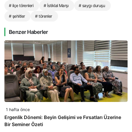
# ilçe törenleri
# İstiklal Marşı
# saygı duruşu
# şehitler
# törenler
Benzer Haberler
1 hafta önce
Ergenlik Dönemi: Beyin Gelişimi ve Fırsatları Üzerine
Bir Seminer Özeti