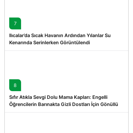
7
Ilıcalar’da Sıcak Havanın Ardından Yılanlar Su
Kenarında Serinlerken Görüntülendi
8
Sıfır Atıkla Sevgi Dolu Mama Kapları: Engelli
Öğrencilerin Barınakta Gizli Dostları İçin Gönüllü
Proje