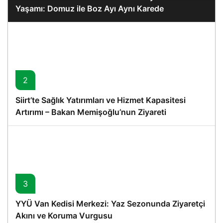
Yaşamı: Domuz ile Boz Ayı Aynı Karede
2
Siirt’te Sağlık Yatırımları ve Hizmet Kapasitesi
Artırımı – Bakan Memişoğlu’nun Ziyareti
3
YYÜ Van Kedisi Merkezi: Yaz Sezonunda Ziyaretçi
Akını ve Koruma Vurgusu