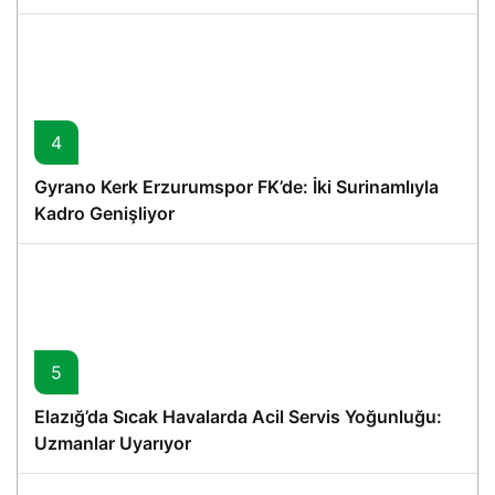
4
Gyrano Kerk Erzurumspor FK’de: İki Surinamlıyla
Kadro Genişliyor
5
Elazığ’da Sıcak Havalarda Acil Servis Yoğunluğu:
Uzmanlar Uyarıyor