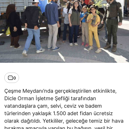
0
Çeşme Meydanı’nda gerçekleştirilen etkinlikte,
Dicle Orman İşletme Şefliği tarafından
vatandaşlara çam, selvi, ceviz ve badem
türlerinden yaklaşık 1.500 adet fidan ücretsiz
olarak dağıtıldı. Yetkililer, geleceğe temiz bir hava
bırakma amacıyla yapılan bu bağışın, yeşil bir