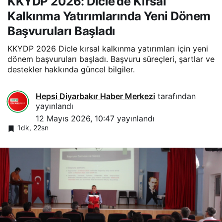
KKYDP 2026: Dicle’de Kırsal
Kalkınma Yatırımlarında Yeni Dönem
Başvuruları Başladı
KKYDP 2026 Dicle kırsal kalkınma yatırımları için yeni
dönem başvuruları başladı. Başvuru süreçleri, şartlar ve
destekler hakkında güncel bilgiler.
Hepsi Diyarbakır Haber Merkezi
tarafından
yayınlandı
12 Mayıs 2026, 10:47
yayınlandı
1dk, 22sn