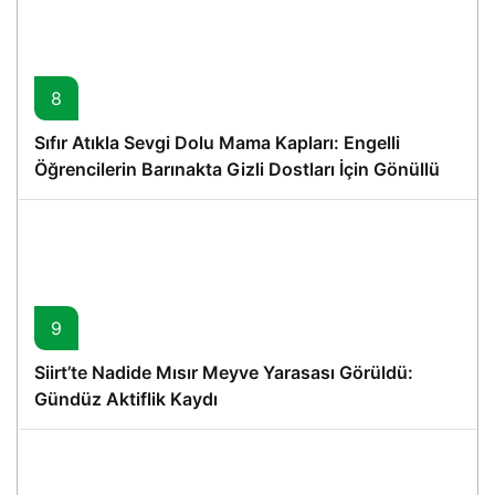
8
Sıfır Atıkla Sevgi Dolu Mama Kapları: Engelli
Öğrencilerin Barınakta Gizli Dostları İçin Gönüllü
Proje
9
Siirt’te Nadide Mısır Meyve Yarasası Görüldü:
Gündüz Aktiflik Kaydı