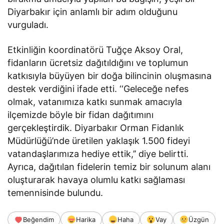
Diyarbakır için anlamlı bir adım olduğunu
vurguladı.
Etkinliğin koordinatörü Tuğçe Aksoy Oral,
fidanların ücretsiz dağıtıldığını ve toplumun
katkısıyla büyüyen bir doğa bilincinin oluşmasına
destek verdiğini ifade etti. ‘‘Geleceğe nefes
olmak, vatanımıza katkı sunmak amacıyla
ilçemizde böyle bir fidan dağıtımını
gerçekleştirdik. Diyarbakır Orman Fidanlık
Müdürlüğü’nde üretilen yaklaşık 1.500 fideyi
vatandaşlarımıza hediye ettik,’’ diye belirtti.
Ayrıca, dağıtılan fidelerin temiz bir solunum alanı
oluşturarak havaya olumlu katkı sağlaması
temennisinde bulundu.
Beğendim
Harika
Haha
Vay
Üzgün