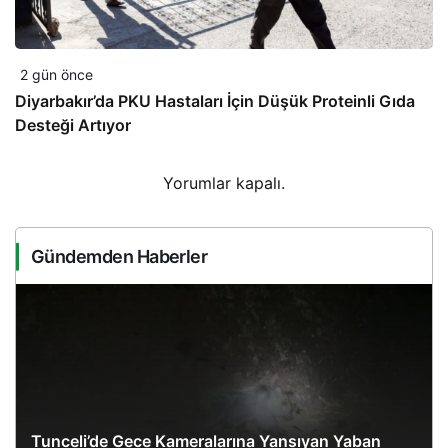
2 gün önce
Diyarbakır’da PKU Hastaları İçin Düşük Proteinli Gıda
Desteği Artıyor
Yorumlar kapalı.
Gündemden Haberler
Tunceli’de Gece Kameralarına Yansıyan Yaban