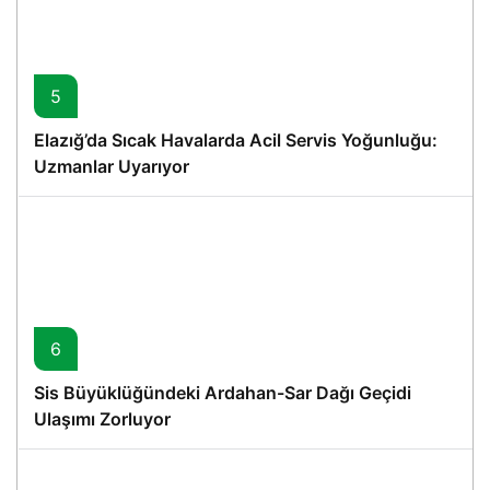
5
Elazığ’da Sıcak Havalarda Acil Servis Yoğunluğu:
Uzmanlar Uyarıyor
6
Sis Büyüklüğündeki Ardahan-Sar Dağı Geçidi
Ulaşımı Zorluyor