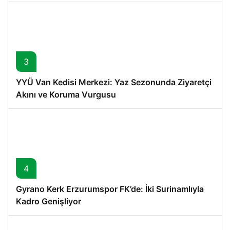
3
YYÜ Van Kedisi Merkezi: Yaz Sezonunda Ziyaretçi
Akını ve Koruma Vurgusu
4
Gyrano Kerk Erzurumspor FK’de: İki Surinamlıyla
Kadro Genişliyor