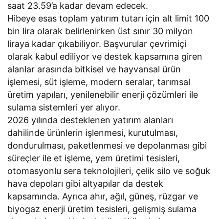
saat 23.59’a kadar devam edecek.
Hibeye esas toplam yatırım tutarı için alt limit 100
bin lira olarak belirlenirken üst sınır 30 milyon
liraya kadar çıkabiliyor. Başvurular çevrimiçi
olarak kabul ediliyor ve destek kapsamına giren
alanlar arasında bitkisel ve hayvansal ürün
işlemesi, süt işleme, modern seralar, tarımsal
üretim yapıları, yenilenebilir enerji çözümleri ile
sulama sistemleri yer alıyor.
2026 yılında desteklenen yatırım alanları
dahilinde ürünlerin işlenmesi, kurutulması,
dondurulması, paketlenmesi ve depolanması gibi
süreçler ile et işleme, yem üretimi tesisleri,
otomasyonlu sera teknolojileri, çelik silo ve soğuk
hava depoları gibi altyapılar da destek
kapsamında. Ayrıca ahır, ağıl, güneş, rüzgar ve
biyogaz enerji üretim tesisleri, gelişmiş sulama