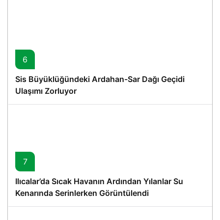
6
Sis Büyüklüğündeki Ardahan-Sar Dağı Geçidi
Ulaşımı Zorluyor
7
Ilıcalar’da Sıcak Havanın Ardından Yılanlar Su
Kenarında Serinlerken Görüntülendi