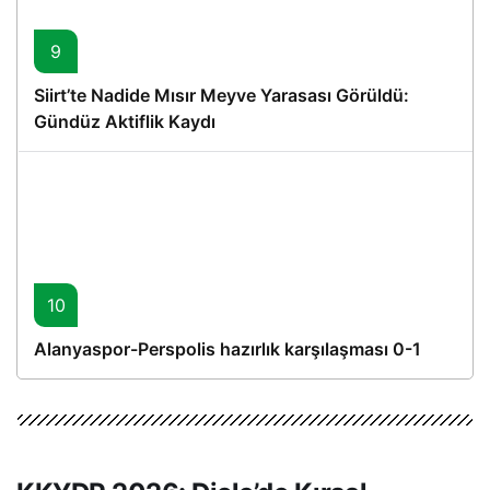
9
Siirt’te Nadide Mısır Meyve Yarasası Görüldü:
Gündüz Aktiflik Kaydı
10
Alanyaspor-Perspolis hazırlık karşılaşması 0-1