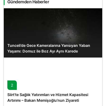
Gündemden Haberler
Tunceli’de Gece Kameralarına Yansıyan Yaban
Yaşamı: Domuz ile Boz Ayı Aynı Karede
2
Siirt’te Sağlık Yatırımları ve Hizmet Kapasitesi
Artırımı – Bakan Memişoğlu’nun Ziyareti