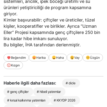
sistemleri, arıcılık, ipek böceği üretimi ve su
ürünleri yetiştiriciliği de program kapsamına
giriyor.
Kimler başvurabilir: çiftçiler ve üreticiler, tüzel
kişiler, kooperatifler ve birlikler. Ayrıca “Uzman
Eller” Projesi kapsamında genç çiftçilere 250 bin
lira kadar hibe imkanı sunuluyor.
Bu bilgiler, İHA tarafından derlenmiştir.
Beğendim
Harika
Haha
Vay
Üzgün
Kızgın
Haberle ilgili daha fazlası:
# dicle
# genç çiftçiler
# hibeli yatırımlar
# kırsal kalkınma yatırımları
# KKYDP 2026