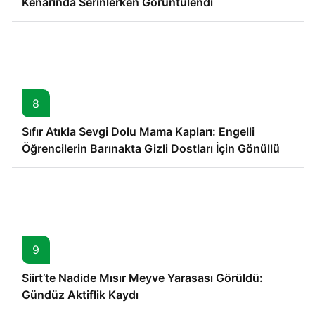
Kenarında Serinlerken Görüntülendi
8
Sıfır Atıkla Sevgi Dolu Mama Kapları: Engelli
Öğrencilerin Barınakta Gizli Dostları İçin Gönüllü
Proje
9
Siirt’te Nadide Mısır Meyve Yarasası Görüldü:
Gündüz Aktiflik Kaydı