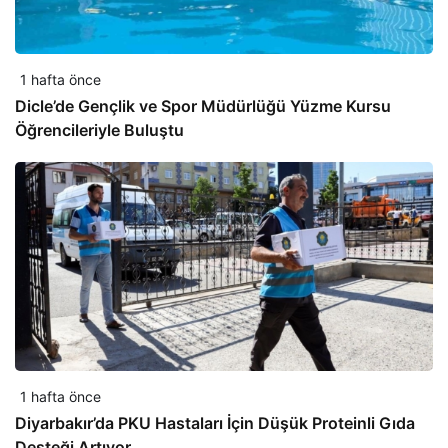
1 hafta önce
Dicle’de Gençlik ve Spor Müdürlüğü Yüzme Kursu
Öğrencileriyle Buluştu
1 hafta önce
Diyarbakır’da PKU Hastaları İçin Düşük Proteinli Gıda
Desteği Artıyor