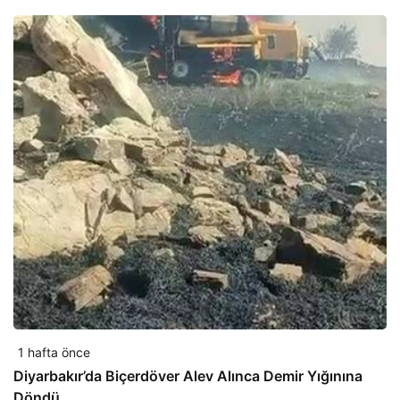
1 hafta önce
Diyarbakır’da Biçerdöver Alev Alınca Demir Yığınına
Döndü