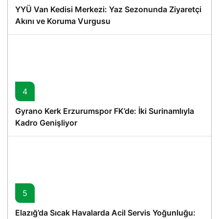
YYÜ Van Kedisi Merkezi: Yaz Sezonunda Ziyaretçi
Akını ve Koruma Vurgusu
4
Gyrano Kerk Erzurumspor FK’de: İki Surinamlıyla
Kadro Genişliyor
5
Elazığ’da Sıcak Havalarda Acil Servis Yoğunluğu: