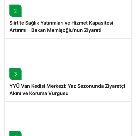
2
Siirt’te Sağlık Yatırımları ve Hizmet Kapasitesi
Artırımı – Bakan Memişoğlu’nun Ziyareti
3
YYÜ Van Kedisi Merkezi: Yaz Sezonunda Ziyaretçi
Akını ve Koruma Vurgusu