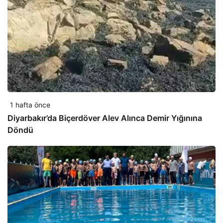
1 hafta önce
Diyarbakır’da Biçerdöver Alev Alınca Demir Yığınına
Döndü