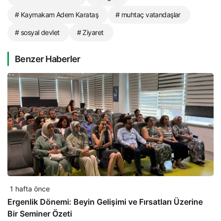
# Kaymakam Adem Karataş
# muhtaç vatandaşlar
# sosyal devlet
# Ziyaret
Benzer Haberler
1 hafta önce
Ergenlik Dönemi: Beyin Gelişimi ve Fırsatları Üzerine
Bir Seminer Özeti