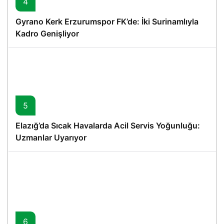
4
Gyrano Kerk Erzurumspor FK’de: İki Surinamlıyla
Kadro Genişliyor
5
Elazığ’da Sıcak Havalarda Acil Servis Yoğunluğu:
Uzmanlar Uyarıyor
6