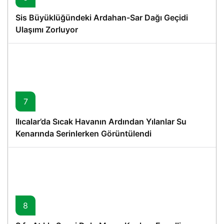
Sis Büyüklüğündeki Ardahan-Sar Dağı Geçidi
Ulaşımı Zorluyor
7
Ilıcalar’da Sıcak Havanın Ardından Yılanlar Su
Kenarında Serinlerken Görüntülendi
8