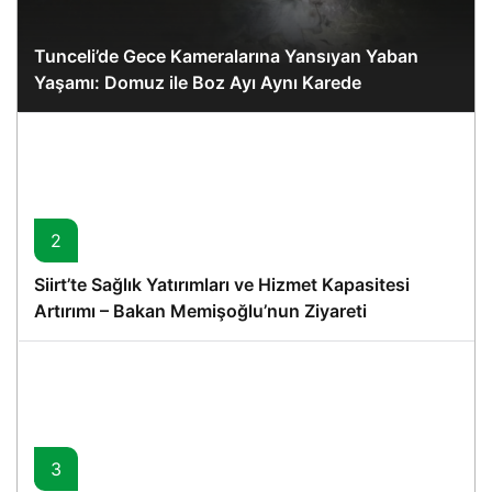
Tunceli’de Gece Kameralarına Yansıyan Yaban
Yaşamı: Domuz ile Boz Ayı Aynı Karede
2
Siirt’te Sağlık Yatırımları ve Hizmet Kapasitesi
Artırımı – Bakan Memişoğlu’nun Ziyareti
3