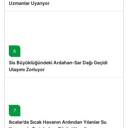
Uzmanlar Uyarıyor
6
Sis Büyüklüğündeki Ardahan-Sar Dağı Geçidi
Ulaşımı Zorluyor
7
Ilıcalar’da Sıcak Havanın Ardından Yılanlar Su