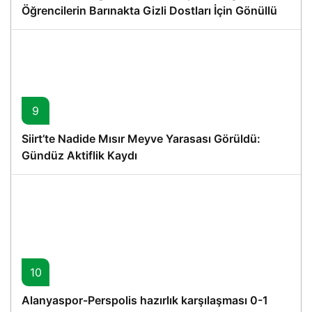
Öğrencilerin Barınakta Gizli Dostları İçin Gönüllü
Proje
9
Siirt’te Nadide Mısır Meyve Yarasası Görüldü:
Gündüz Aktiflik Kaydı
10
Alanyaspor-Perspolis hazırlık karşılaşması 0-1