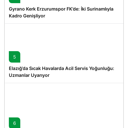
Gyrano Kerk Erzurumspor FK’de: İki Surinamlıyla
Kadro Genişliyor
5
Elazığ’da Sıcak Havalarda Acil Servis Yoğunluğu:
Uzmanlar Uyarıyor
6