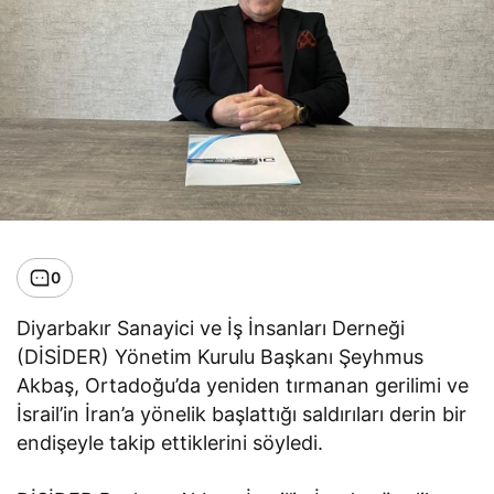
0
Diyarbakır Sanayici ve İş İnsanları Derneği
(DİSİDER) Yönetim Kurulu Başkanı Şeyhmus
Akbaş, Ortadoğu’da yeniden tırmanan gerilimi ve
İsrail’in İran’a yönelik başlattığı saldırıları derin bir
endişeyle takip ettiklerini söyledi.