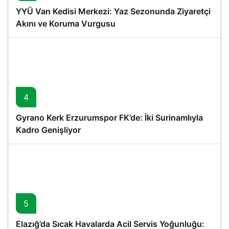
YYÜ Van Kedisi Merkezi: Yaz Sezonunda Ziyaretçi
Akını ve Koruma Vurgusu
4
Gyrano Kerk Erzurumspor FK’de: İki Surinamlıyla
Kadro Genişliyor
5
Elazığ’da Sıcak Havalarda Acil Servis Yoğunluğu: