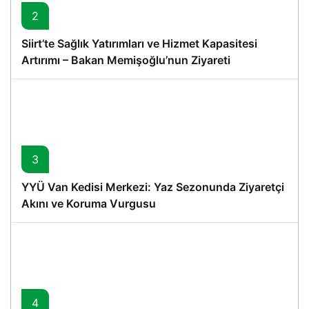
2
Siirt’te Sağlık Yatırımları ve Hizmet Kapasitesi
Artırımı – Bakan Memişoğlu’nun Ziyareti
3
YYÜ Van Kedisi Merkezi: Yaz Sezonunda Ziyaretçi
Akını ve Koruma Vurgusu
4