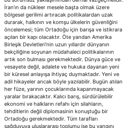
İran’ın da nükleer mesele başta olmak üzere
bölgesel gerilimi artıracak politikalardan uzak
durarak, halkının ve komşu ülkelerin güvenliğini
öncelemesi; tüm Ortadoğu için barışa ve istikrara
açılan bir kapı olacaktır. Öte yandan Amerika
Birleşik Devletleri’nin uzun yıllardır dünyanın
bekçiliğine soyunan müdahaleci politikalarının
artık son bulması gerekmektedir. Dünya güce ve
vesayete değil, adalete ve hukuka dayanan yeni
bir küresel anlayışa ihtiyaç duymaktadır. Yeni ve
adil hikayeler ancak böyle yazılabilir. Bugün atılan
her füze, yarının çocuklarında kapanmayacak
yaralar bırakacaktır. Kalıcı barış, sürdürülebilir
ekonomi ve halkların refahı için silahların,
tehditlerin değil diplomasinin konuştuğu bir
Ortadoğu gerekmektedir. Tüm tarafları
sağduyuya uluslararası toplumu ise bu yangını