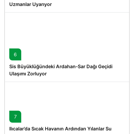
Uzmanlar Uyarıyor
6
Sis Büyüklüğündeki Ardahan-Sar Dağı Geçidi
Ulaşımı Zorluyor
7
Ilıcalar’da Sıcak Havanın Ardından Yılanlar Su