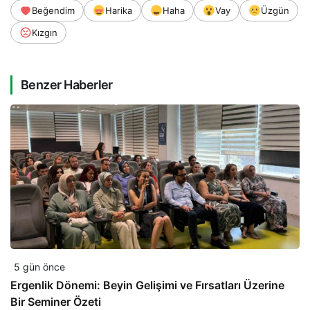
Beğendim
Harika
Haha
Vay
Üzgün
Kızgın
Benzer Haberler
5 gün önce
Ergenlik Dönemi: Beyin Gelişimi ve Fırsatları Üzerine
Bir Seminer Özeti