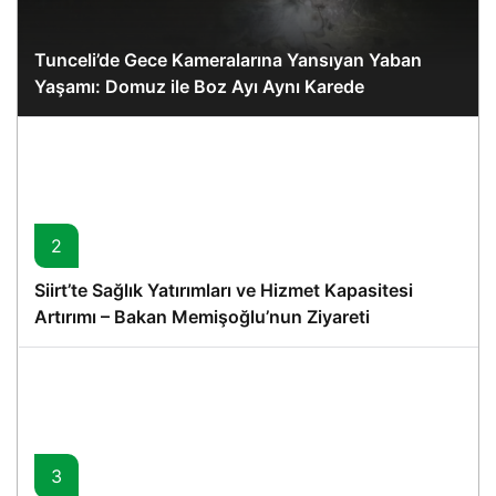
Tunceli’de Gece Kameralarına Yansıyan Yaban
Yaşamı: Domuz ile Boz Ayı Aynı Karede
2
Siirt’te Sağlık Yatırımları ve Hizmet Kapasitesi
Artırımı – Bakan Memişoğlu’nun Ziyareti
3