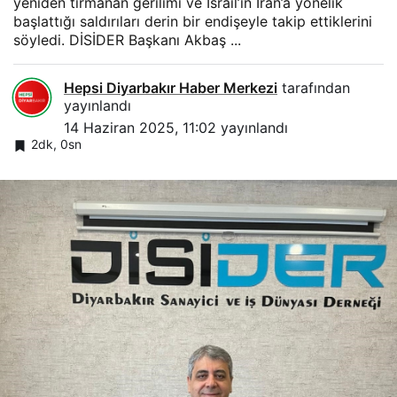
yeniden tırmanan gerilimi ve İsrail’in İran’a yönelik
başlattığı saldırıları derin bir endişeyle takip ettiklerini
söyledi. DİSİDER Başkanı Akbaş ...
Hepsi Diyarbakır Haber Merkezi
tarafından
yayınlandı
14 Haziran 2025, 11:02
yayınlandı
2dk, 0sn