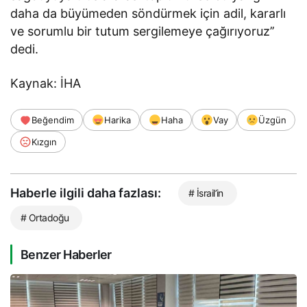
daha da büyümeden söndürmek için adil, kararlı
ve sorumlu bir tutum sergilemeye çağırıyoruz’’
dedi.
Kaynak: İHA
Beğendim
Harika
Haha
Vay
Üzgün
Kızgın
Haberle ilgili daha fazlası:
# İsrail’in
# Ortadoğu
Benzer Haberler