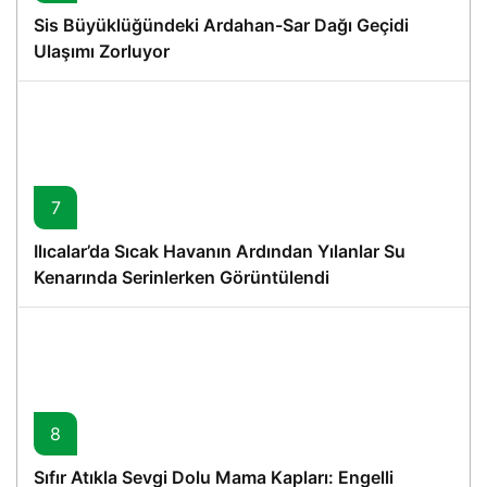
Sis Büyüklüğündeki Ardahan-Sar Dağı Geçidi
Ulaşımı Zorluyor
7
Ilıcalar’da Sıcak Havanın Ardından Yılanlar Su
Kenarında Serinlerken Görüntülendi
8
Sıfır Atıkla Sevgi Dolu Mama Kapları: Engelli