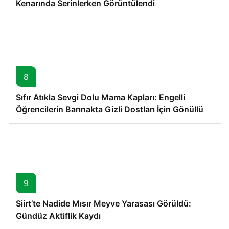
Kenarında Serinlerken Görüntülendi
8
Sıfır Atıkla Sevgi Dolu Mama Kapları: Engelli
Öğrencilerin Barınakta Gizli Dostları İçin Gönüllü
Proje
9
Siirt’te Nadide Mısır Meyve Yarasası Görüldü:
Gündüz Aktiflik Kaydı