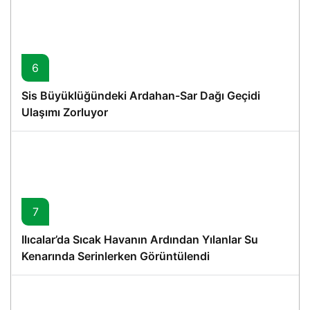
6
Sis Büyüklüğündeki Ardahan-Sar Dağı Geçidi
Ulaşımı Zorluyor
7
Ilıcalar’da Sıcak Havanın Ardından Yılanlar Su
Kenarında Serinlerken Görüntülendi