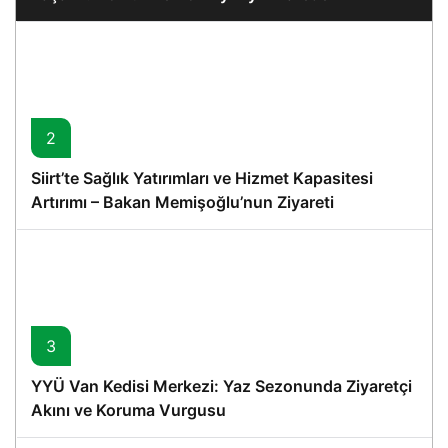
2
Siirt’te Sağlık Yatırımları ve Hizmet Kapasitesi
Artırımı – Bakan Memişoğlu’nun Ziyareti
3
YYÜ Van Kedisi Merkezi: Yaz Sezonunda Ziyaretçi
Akını ve Koruma Vurgusu