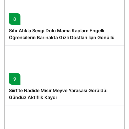
8
Sıfır Atıkla Sevgi Dolu Mama Kapları: Engelli
Öğrencilerin Barınakta Gizli Dostları İçin Gönüllü
Proje
9
Siirt’te Nadide Mısır Meyve Yarasası Görüldü:
Gündüz Aktiflik Kaydı