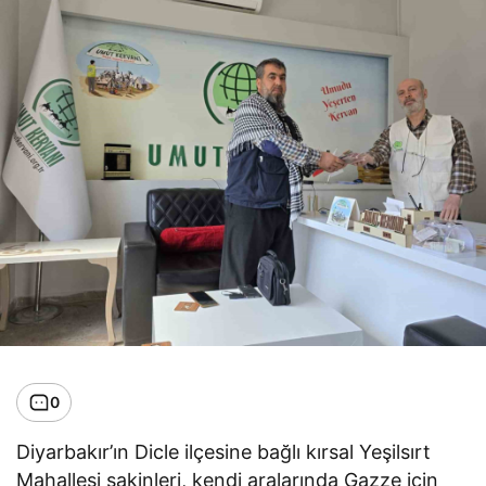
0
Diyarbakır’ın Dicle ilçesine bağlı kırsal Yeşilsırt
Mahallesi sakinleri, kendi aralarında Gazze için