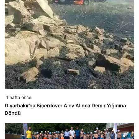
1 hafta önce
Diyarbakır’da Biçerdöver Alev Alınca Demir Yığınına
Döndü