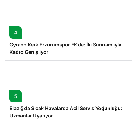
4
Gyrano Kerk Erzurumspor FK’de: İki Surinamlıyla
Kadro Genişliyor
5
Elazığ’da Sıcak Havalarda Acil Servis Yoğunluğu:
Uzmanlar Uyarıyor