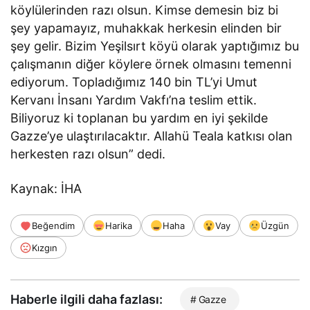
köylülerinden razı olsun. Kimse demesin biz bi
şey yapamayız, muhakkak herkesin elinden bir
şey gelir. Bizim Yeşilsırt köyü olarak yaptığımız bu
çalışmanın diğer köylere örnek olmasını temenni
ediyorum. Topladığımız 140 bin TL’yi Umut
Kervanı İnsanı Yardım Vakfı’na teslim ettik.
Biliyoruz ki toplanan bu yardım en iyi şekilde
Gazze’ye ulaştırılacaktır. Allahü Teala katkısı olan
herkesten razı olsun” dedi.
Kaynak: İHA
Beğendim
Harika
Haha
Vay
Üzgün
Kızgın
Haberle ilgili daha fazlası:
# Gazze