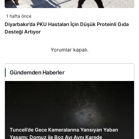
1 hafta önce
Diyarbakır’da PKU Hastaları İçin Düşük Proteinli Gıda
Desteği Artıyor
Yorumlar kapalı.
Gündemden Haberler
Tunceli’de Gece Kameralarına Yansıyan Yaban
Yaşamı: Domuz ile Boz Ayı Aynı Karede