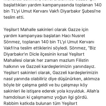
başlattıkları yardım kampanyasında toplanan 140
bin TL’yi Umut Kervanı Vakfı Diyarbakır Şubesi’ne
teslim etti.
Yeşilsırt Mahalle sakinleri olarak Gazze için
yardım kampanyası başlatan Hacı Nusret
Sönmez, toplanan 140 bin TL’yi Umut Kervanı
Vakfı’na teslim ettiklerini söyledi. Sönmez, “Biz
Diyarbakır’ın Dicle ilçesinin kırsal Yeşilsırt
Mahallesi olarak her zaman mazlum Filistin
halkının ve Gazzeli kardeşlerimizin yanındayız.
Yeşilsırt sakinleri olarak, Gazzeli kardeşlerimizin
nasıl yanında olabiliriz diye düşünürken, aklımıza
böyle bir çalışma geldi ve bu çalışmayı köy
sakinleri ile istişare ederek yola koyulduk. Allah’a
hamdolsun ki çalışmamız yoğun ilgi gördü.
Rabbim katkıda bulunan tüm Yeşilsırt