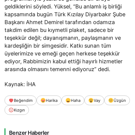
geldiklerini söyledi. Yüksel, “Bu anlamlı iş birliği
kapsamında bugün Türk Kızılay Diyarbakır Şube
Başkanı Ahmet Demirel tarafından odamıza
takdim edilen bu kıymetli plaket, sadece bir
teşekkür değil; dayanışmanın, paylaşmanın ve
kardeşliğin bir simgesidir. Katkı sunan tüm
üyelerimize ve emeği geçen herkese teşekkür
ediyor, Rabbimizin kabul ettiği hayırlı hizmetler
arasında olmasını temenni ediyoruz” dedi.
Kaynak: İHA
Beğendim
Harika
Haha
Vay
Üzgün
Kızgın
Benzer Haberler