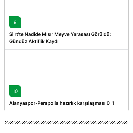
9
Siirt’te Nadide Mısır Meyve Yarasası Görüldü:
Gündüz Aktiflik Kaydı
10
Alanyaspor-Perspolis hazırlık karşılaşması 0-1