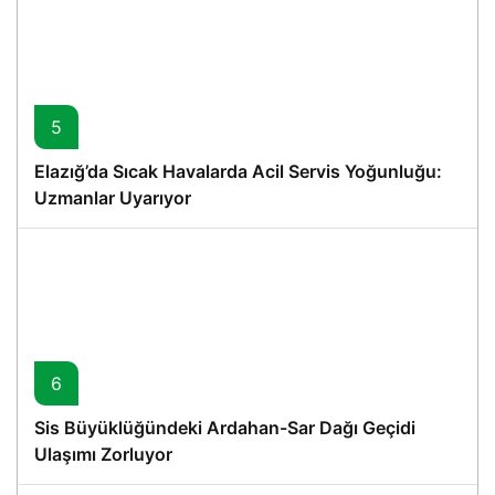
5
Elazığ’da Sıcak Havalarda Acil Servis Yoğunluğu:
Uzmanlar Uyarıyor
6
Sis Büyüklüğündeki Ardahan-Sar Dağı Geçidi
Ulaşımı Zorluyor