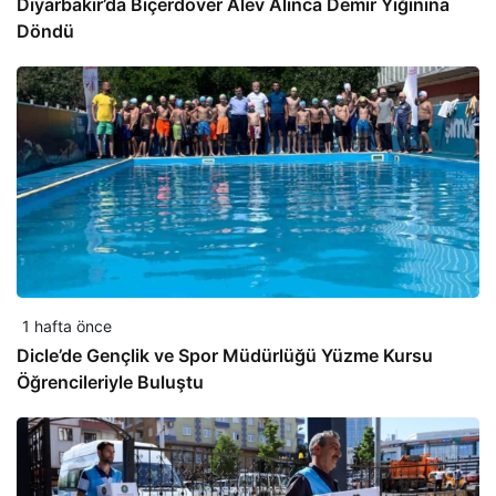
Diyarbakır’da Biçerdöver Alev Alınca Demir Yığınına
Döndü
1 hafta önce
Dicle’de Gençlik ve Spor Müdürlüğü Yüzme Kursu
Öğrencileriyle Buluştu