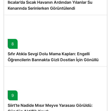
Ilıcalar’da Sıcak Havanın Ardından Yılanlar Su
Kenarında Serinlerken Görüntülendi
8
Sıfır Atıkla Sevgi Dolu Mama Kapları: Engelli
Öğrencilerin Barınakta Gizli Dostları İçin Gönüllü
Proje
9
Siirt’te Nadide Mısır Meyve Yarasası Görüldü: