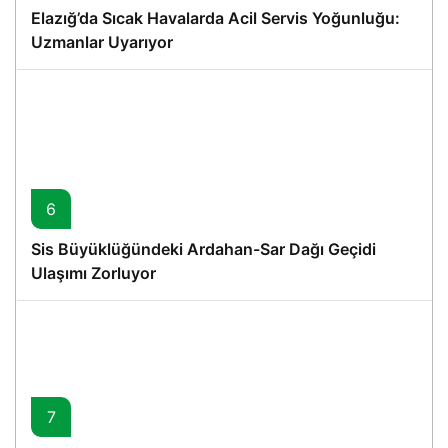
Elazığ’da Sıcak Havalarda Acil Servis Yoğunluğu:
Uzmanlar Uyarıyor
6
Sis Büyüklüğündeki Ardahan-Sar Dağı Geçidi
Ulaşımı Zorluyor
7