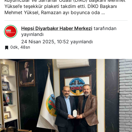
Kuyumcular ve Sarraflar Odası (DİKO) Başkanı Mehmet
Yüksel’e teşekkür plaketi takdim etti. DİKO Başkanı
Mehmet Yüksel, Ramazan ayı boyunca oda ...
Hepsi Diyarbakır Haber Merkezi
tarafından
yayınlandı
24 Nisan 2025, 10:52
yayınlandı
0dk, 48sn