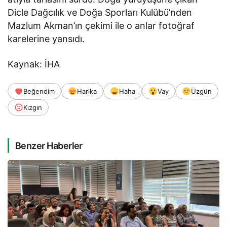
Dicle Dağcılık ve Doğa Sporları Kulübü’nden
Mazlum Akman’ın çekimi ile o anlar fotoğraf
karelerine yansıdı.
Kaynak: İHA
Beğendim
Harika
Haha
Vay
Üzgün
Kızgın
Benzer Haberler