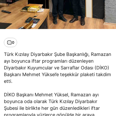
0
Türk Kızılay Diyarbakır Şube Başkanlığı, Ramazan
ayı boyunca iftar programları düzenleyen
Diyarbakır Kuyumcular ve Sarraflar Odası (DİKO)
Başkanı Mehmet Yüksel’e teşekkür plaketi takdim
etti.
DİKO Başkanı Mehmet Yüksel, Ramazan ayı
boyunca oda olarak Türk Kızılay Diyarbakır
Şubesi ile birlikte her gün düzenledikleri iftar
programlarıyla yüzlerce gönülde bir araya