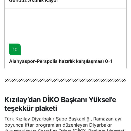
Gündüz Aktiflik Kaydı
10
Alanyaspor-Perspolis hazırlık karşılaşması 0-1
Kızılay’dan DİKO Başkanı Yüksel’e
teşekkür plaketi
Türk Kızılay Diyarbakır Şube Başkanlığı, Ramazan ayı
boyunca iftar programları düzenleyen Diyarbakır