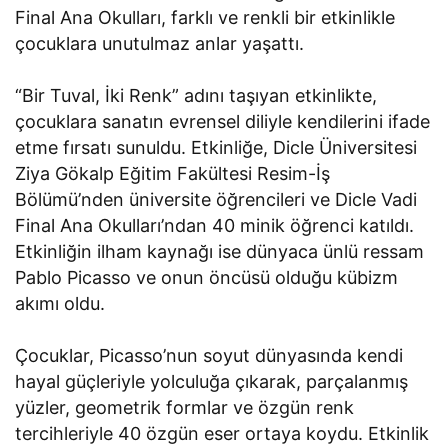
Final Ana Okulları, farklı ve renkli bir etkinlikle
çocuklara unutulmaz anlar yaşattı.
“Bir Tuval, İki Renk” adını taşıyan etkinlikte,
çocuklara sanatın evrensel diliyle kendilerini ifade
etme fırsatı sunuldu. Etkinliğe, Dicle Üniversitesi
Ziya Gökalp Eğitim Fakültesi Resim-İş
Bölümü’nden üniversite öğrencileri ve Dicle Vadi
Final Ana Okulları’ndan 40 minik öğrenci katıldı.
Etkinliğin ilham kaynağı ise dünyaca ünlü ressam
Pablo Picasso ve onun öncüsü olduğu kübizm
akımı oldu.
Çocuklar, Picasso’nun soyut dünyasında kendi
hayal güçleriyle yolculuğa çıkarak, parçalanmış
yüzler, geometrik formlar ve özgün renk
tercihleriyle 40 özgün eser ortaya koydu. Etkinlik