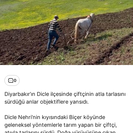
0
Diyarbakır’ın Dicle ilçesinde çiftçinin atla tarlasını
sürdüğü anlar objektiflere yansıdı.
Dicle Nehri’nin kıyısındaki Biçer köyünde
geleneksel yöntemlerle tarım yapan bir çiftçi,
atıyla tarlasını sürdü. Doğa yürüyüşüne çıkan