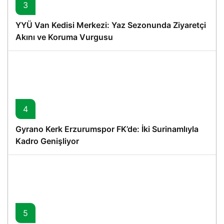
3
YYÜ Van Kedisi Merkezi: Yaz Sezonunda Ziyaretçi
Akını ve Koruma Vurgusu
4
Gyrano Kerk Erzurumspor FK’de: İki Surinamlıyla
Kadro Genişliyor
5