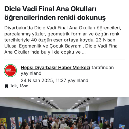
Dicle Vadi Final Ana Okulları
öğrencilerinden renkli dokunuş
Diyarbakır’da Dicle Vadi Final Ana Okulları öğrencileri,
parçalanmış yüzler, geometrik formlar ve özgün renk
tercihleriyle 40 özgün eser ortaya koydu. 23 Nisan
Ulusal Egemenlik ve Çocuk Bayramı, Dicle Vadi Final
Ana Okulları’nda bu yıl da coşku ve ...
Hepsi Diyarbakır Haber Merkezi
tarafından
yayınlandı
24 Nisan 2025, 11:37
yayınlandı
1dk, 18sn