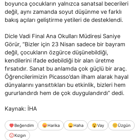
boyunca çocukların yalnızca sanatsal becerileri
değil, aynı zamanda soyut düşünme ve farklı
bakış açıları geliştirme yetileri de desteklendi.
Dicle Vadi Final Ana Okulları Müdiresi Saniye
Görür, “Bizler için 23 Nisan sadece bir bayram
değil, çocukların özgürce düşünebildiği,
kendilerini ifade edebildiği bir alan üretme
fırsatıdır. Sanat bu anlamda çok güçlü bir araç.
Öğrencilerimizin Picasso’dan ilham alarak hayal
dünyalarını yansıttıkları bu etkinlik, bizleri hem
gururlandırdı hem de çok duygulandırdı” dedi.
Kaynak: İHA
Beğendim
Harika
Haha
Vay
Üzgün
Kızgın