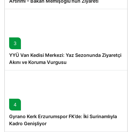
Artırımı – Bakan Memişoğlu’nun Ziyareti
3
YYÜ Van Kedisi Merkezi: Yaz Sezonunda Ziyaretçi
Akını ve Koruma Vurgusu
4
Gyrano Kerk Erzurumspor FK’de: İki Surinamlıyla
Kadro Genişliyor