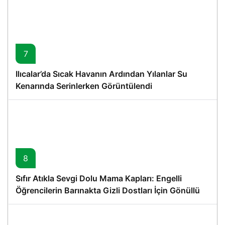
7
Ilıcalar’da Sıcak Havanın Ardından Yılanlar Su
Kenarında Serinlerken Görüntülendi
8
Sıfır Atıkla Sevgi Dolu Mama Kapları: Engelli
Öğrencilerin Barınakta Gizli Dostları İçin Gönüllü
Proje