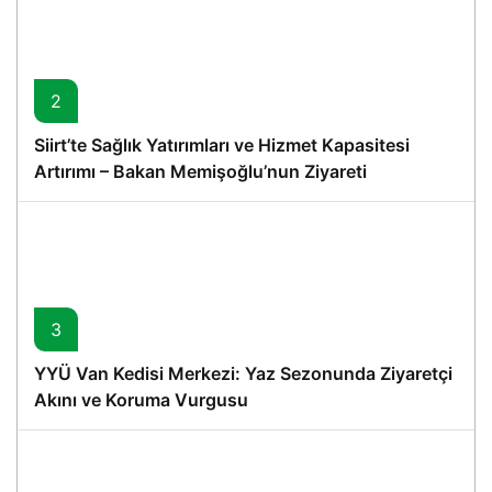
2
Siirt’te Sağlık Yatırımları ve Hizmet Kapasitesi
Artırımı – Bakan Memişoğlu’nun Ziyareti
3
YYÜ Van Kedisi Merkezi: Yaz Sezonunda Ziyaretçi
Akını ve Koruma Vurgusu