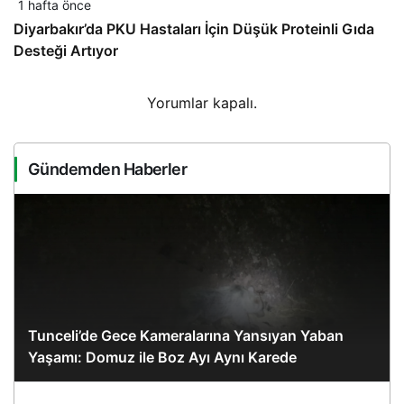
1 hafta önce
Diyarbakır’da PKU Hastaları İçin Düşük Proteinli Gıda
Desteği Artıyor
Yorumlar kapalı.
Gündemden Haberler
Tunceli’de Gece Kameralarına Yansıyan Yaban
Yaşamı: Domuz ile Boz Ayı Aynı Karede