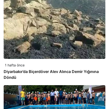
1 hafta önce
Diyarbakır’da Biçerdöver Alev Alınca Demir Yığınına
Döndü