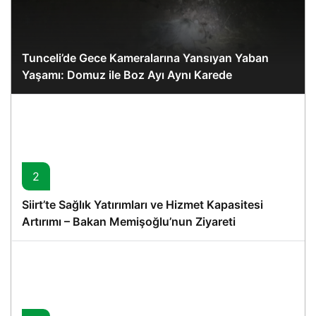
Tunceli’de Gece Kameralarına Yansıyan Yaban
Yaşamı: Domuz ile Boz Ayı Aynı Karede
2
Siirt’te Sağlık Yatırımları ve Hizmet Kapasitesi
Artırımı – Bakan Memişoğlu’nun Ziyareti