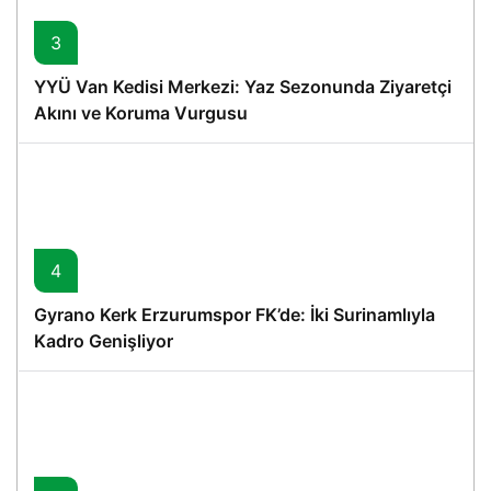
3
YYÜ Van Kedisi Merkezi: Yaz Sezonunda Ziyaretçi
Akını ve Koruma Vurgusu
4
Gyrano Kerk Erzurumspor FK’de: İki Surinamlıyla
Kadro Genişliyor