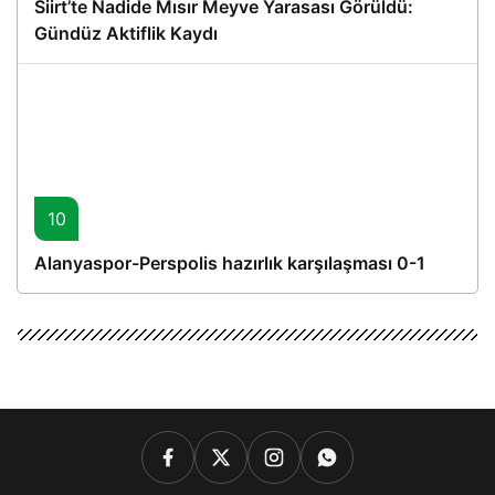
Siirt’te Nadide Mısır Meyve Yarasası Görüldü:
Gündüz Aktiflik Kaydı
10
Alanyaspor-Perspolis hazırlık karşılaşması 0-1