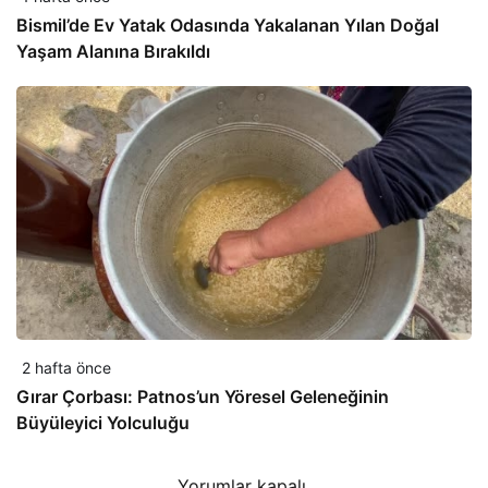
Bismil’de Ev Yatak Odasında Yakalanan Yılan Doğal
Yaşam Alanına Bırakıldı
2 hafta önce
Gırar Çorbası: Patnos’un Yöresel Geleneğinin
Büyüleyici Yolculuğu
Yorumlar kapalı.