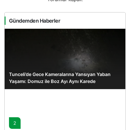
Gündemden Haberler
Tunceli’de Gece Kameralarına Yansıyan Yaban
Yaşamı: Domuz ile Boz Ayı Aynı Karede
2