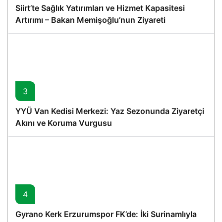
Siirt’te Sağlık Yatırımları ve Hizmet Kapasitesi
Artırımı – Bakan Memişoğlu’nun Ziyareti
3
YYÜ Van Kedisi Merkezi: Yaz Sezonunda Ziyaretçi
Akını ve Koruma Vurgusu
4
Gyrano Kerk Erzurumspor FK’de: İki Surinamlıyla