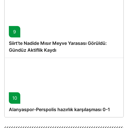
9
Siirt’te Nadide Mısır Meyve Yarasası Görüldü:
Gündüz Aktiflik Kaydı
10
Alanyaspor-Perspolis hazırlık karşılaşması 0-1