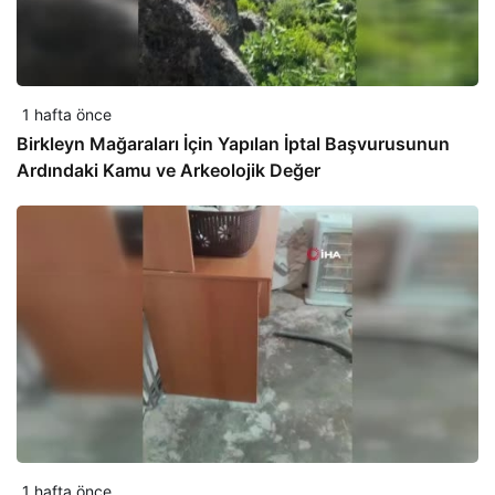
1 hafta önce
Birkleyn Mağaraları İçin Yapılan İptal Başvurusunun
Ardındaki Kamu ve Arkeolojik Değer
1 hafta önce