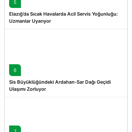
5
Elazığ’da Sıcak Havalarda Acil Servis Yoğunluğu:
Uzmanlar Uyarıyor
6
Sis Büyüklüğündeki Ardahan-Sar Dağı Geçidi
Ulaşımı Zorluyor
7