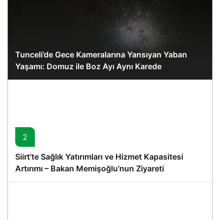
Tunceli’de Gece Kameralarına Yansıyan Yaban
Yaşamı: Domuz ile Boz Ayı Aynı Karede
2
Siirt’te Sağlık Yatırımları ve Hizmet Kapasitesi
Artırımı – Bakan Memişoğlu’nun Ziyareti