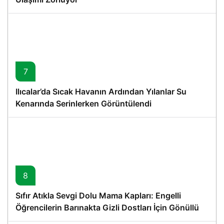
7
Ilıcalar’da Sıcak Havanın Ardından Yılanlar Su
Kenarında Serinlerken Görüntülendi
8
Sıfır Atıkla Sevgi Dolu Mama Kapları: Engelli
Öğrencilerin Barınakta Gizli Dostları İçin Gönüllü
Proje