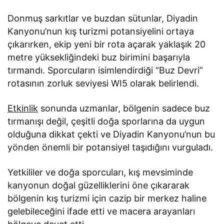
Donmuş sarkıtlar ve buzdan sütunlar, Diyadin
Kanyonu’nun kış turizmi potansiyelini ortaya
çıkarırken, ekip yeni bir rota açarak yaklaşık 20
metre yüksekliğindeki buz birimini başarıyla
tırmandı. Sporcuların isimlendirdiği “Buz Devri”
rotasının zorluk seviyesi WI5 olarak belirlendi.
Etkinlik
sonunda uzmanlar, bölgenin sadece buz
tırmanışı değil, çeşitli doğa sporlarına da uygun
olduğuna dikkat çekti ve Diyadin Kanyonu’nun bu
yönden önemli bir potansiyel taşıdığını vurguladı.
Yetkililer ve doğa sporcuları, kış mevsiminde
kanyonun doğal güzelliklerini öne çıkararak
bölgenin kış turizmi için cazip bir merkez haline
gelebileceğini ifade etti ve macera arayanları