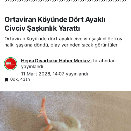
Ortaviran Köyünde Dört Ayaklı
Civciv Şaşkınlık Yarattı
Ortaviran Köyü’nde dört ayaklı civcivin şaşkınlığı: köy
halkı şaşkına döndü, olay yerinden sıcak görüntüler
Hepsi Diyarbakır Haber Merkezi
tarafından
yayınlandı
11 Mart 2026, 14:07
yayınlandı
0dk, 43sn