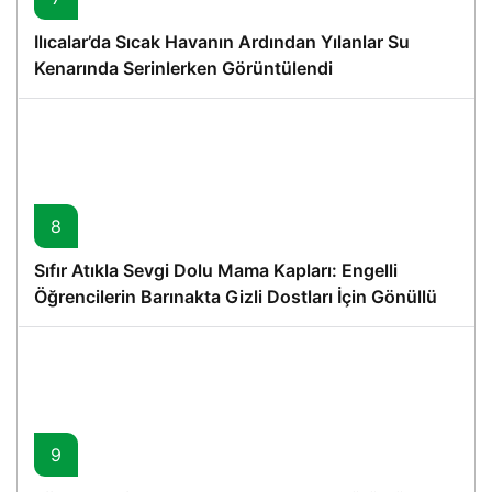
Ilıcalar’da Sıcak Havanın Ardından Yılanlar Su
Kenarında Serinlerken Görüntülendi
8
Sıfır Atıkla Sevgi Dolu Mama Kapları: Engelli
Öğrencilerin Barınakta Gizli Dostları İçin Gönüllü
Proje
9