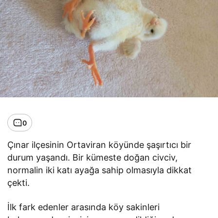
0
Çınar ilçesinin Ortaviran köyünde şaşırtıcı bir
durum yaşandı. Bir kümeste doğan civciv,
normalin iki katı ayağa sahip olmasıyla dikkat
çekti.
İlk fark edenler arasında köy sakinleri