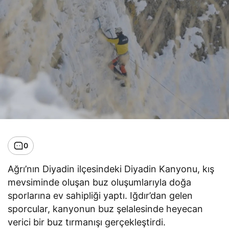
0
Ağrı’nın Diyadin ilçesindeki Diyadin Kanyonu, kış
mevsiminde oluşan buz oluşumlarıyla doğa
sporlarına ev sahipliği yaptı. Iğdır’dan gelen
sporcular, kanyonun buz şelalesinde heyecan
verici bir buz tırmanışı gerçekleştirdi.