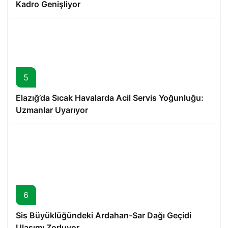
Kadro Genişliyor
5
Elazığ’da Sıcak Havalarda Acil Servis Yoğunluğu:
Uzmanlar Uyarıyor
6
Sis Büyüklüğündeki Ardahan-Sar Dağı Geçidi
Ulaşımı Zorluyor