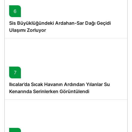
6
Sis Büyüklüğündeki Ardahan-Sar Dağı Geçidi
Ulaşımı Zorluyor
7
Ilıcalar’da Sıcak Havanın Ardından Yılanlar Su
Kenarında Serinlerken Görüntülendi