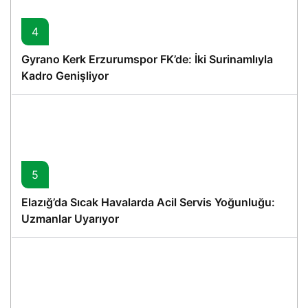
4
Gyrano Kerk Erzurumspor FK’de: İki Surinamlıyla
Kadro Genişliyor
5
Elazığ’da Sıcak Havalarda Acil Servis Yoğunluğu:
Uzmanlar Uyarıyor