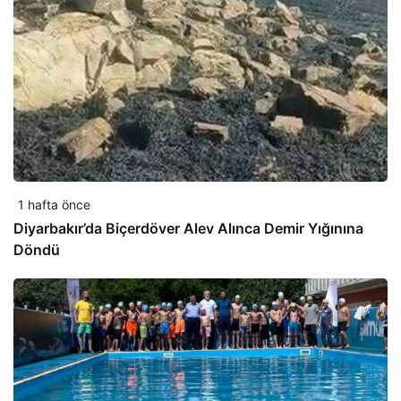
1 hafta önce
Diyarbakır’da Biçerdöver Alev Alınca Demir Yığınına
Döndü