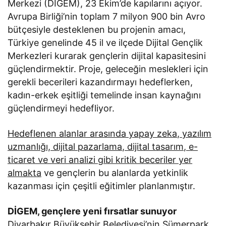
Merkezi (DİGEM), 23 Ekim’de kapılarını açıyor.
Avrupa Birliği’nin toplam 7 milyon 900 bin Avro
bütçesiyle desteklenen bu projenin amacı,
Türkiye genelinde 45 il ve ilçede Dijital Gençlik
Merkezleri kurarak gençlerin dijital kapasitesini
güçlendirmektir. Proje, geleceğin meslekleri için
gerekli becerileri kazandırmayı hedeflerken,
kadın-erkek eşitliği temelinde insan kaynağını
güçlendirmeyi hedefliyor.
Hedeflenen alanlar arasında yapay zeka, yazılım
uzmanlığı, dijital pazarlama, dijital tasarım, e-
ticaret ve veri analizi gibi kritik beceriler yer
almakta
ve gençlerin bu alanlarda yetkinlik
kazanması için çeşitli eğitimler planlanmıştır.
DİGEM, gençlere yeni fırsatlar sunuyor
Diyarbakır Büyükşehir Belediyesi’nin Sümerpark