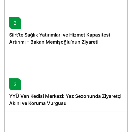
2
Siirt’te Sağlık Yatırımları ve Hizmet Kapasitesi
Artırımı – Bakan Memişoğlu’nun Ziyareti
3
YYÜ Van Kedisi Merkezi: Yaz Sezonunda Ziyaretçi
Akını ve Koruma Vurgusu