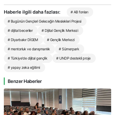
Haberle ilgili daha fazlası:
# AB fonları
# Bugünün Gençleri Geleceğin Meslekleri Projesi
# dijital beceriler
# Dijital Gençlik Merkezi
# Diyarbakır DİGEM
# Gençlik Merkezi
# mentorluk ve danışmanlık
# Sümerpark
# Türkiye'de dijital gençlik
# UNDP destekli proje
# yapay zeka eğitimi
Benzer Haberler