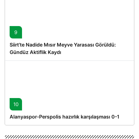
9
Siirt’te Nadide Mısır Meyve Yarasası Görüldü:
Gündüz Aktiflik Kaydı
10
Alanyaspor-Perspolis hazırlık karşılaşması 0-1