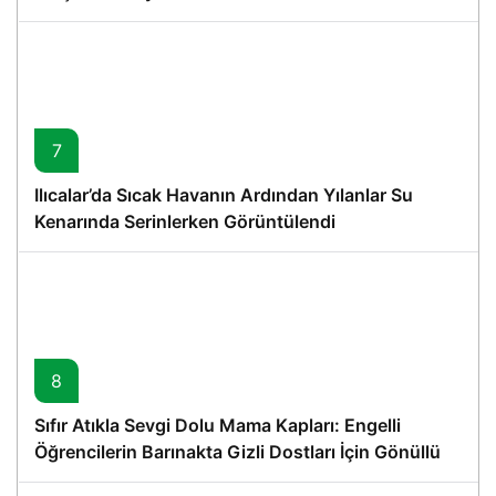
7
Ilıcalar’da Sıcak Havanın Ardından Yılanlar Su
Kenarında Serinlerken Görüntülendi
8
Sıfır Atıkla Sevgi Dolu Mama Kapları: Engelli
Öğrencilerin Barınakta Gizli Dostları İçin Gönüllü
Proje