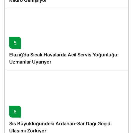
Kadro Genişliyor
5
Elazığ’da Sıcak Havalarda Acil Servis Yoğunluğu:
Uzmanlar Uyarıyor
6
Sis Büyüklüğündeki Ardahan-Sar Dağı Geçidi
Ulaşımı Zorluyor