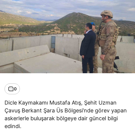
0
Dicle Kaymakamı Mustafa Atış, Şehit Uzman
Çavuş Berkant Şara Üs Bölgesi’nde görev yapan
askerlerle buluşarak bölgeye dair güncel bilgi
edindi.