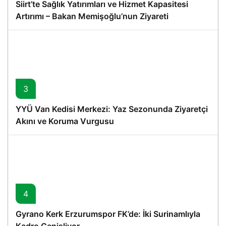
Siirt’te Sağlık Yatırımları ve Hizmet Kapasitesi
Artırımı – Bakan Memişoğlu’nun Ziyareti
3
YYÜ Van Kedisi Merkezi: Yaz Sezonunda Ziyaretçi
Akını ve Koruma Vurgusu
4
Gyrano Kerk Erzurumspor FK’de: İki Surinamlıyla