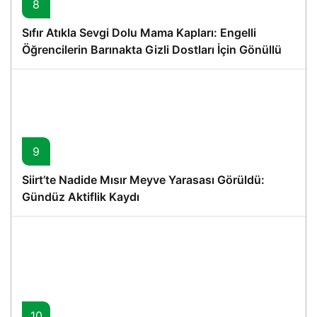
8
Sıfır Atıkla Sevgi Dolu Mama Kapları: Engelli
Öğrencilerin Barınakta Gizli Dostları İçin Gönüllü
Proje
9
Siirt’te Nadide Mısır Meyve Yarasası Görüldü:
Gündüz Aktiflik Kaydı
10