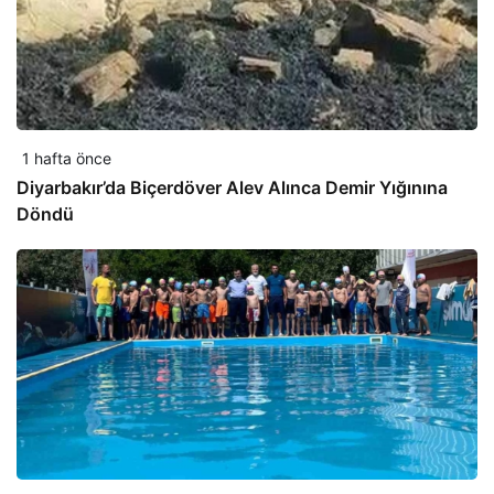
1 hafta önce
Diyarbakır’da Biçerdöver Alev Alınca Demir Yığınına
Döndü