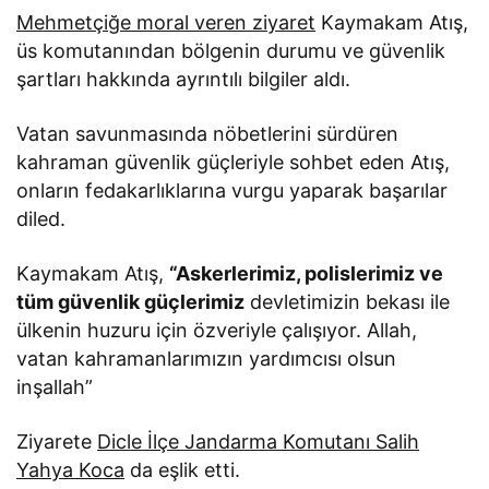
Mehmetçiğe moral veren ziyaret
Kaymakam Atış,
üs komutanından bölgenin durumu ve güvenlik
şartları hakkında ayrıntılı bilgiler aldı.
Vatan savunmasında nöbetlerini sürdüren
kahraman güvenlik güçleriyle sohbet eden Atış,
onların fedakarlıklarına vurgu yaparak başarılar
diled.
Kaymakam Atış,
“Askerlerimiz, polislerimiz ve
tüm güvenlik güçlerimiz
devletimizin bekası ile
ülkenin huzuru için özveriyle çalışıyor. Allah,
vatan kahramanlarımızın yardımcısı olsun
inşallah”
Ziyarete
Dicle İlçe Jandarma Komutanı Salih
Yahya Koca
da eşlik etti.