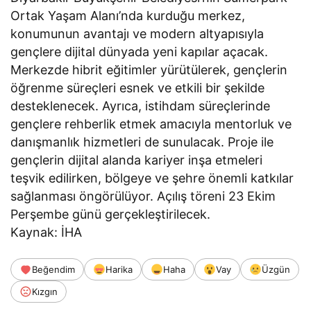
Ortak Yaşam Alanı’nda kurduğu merkez,
konumunun avantajı ve modern altyapısıyla
gençlere dijital dünyada yeni kapılar açacak.
Merkezde hibrit eğitimler yürütülerek, gençlerin
öğrenme süreçleri esnek ve etkili bir şekilde
desteklenecek. Ayrıca, istihdam süreçlerinde
gençlere rehberlik etmek amacıyla mentorluk ve
danışmanlık hizmetleri de sunulacak. Proje ile
gençlerin dijital alanda kariyer inşa etmeleri
teşvik edilirken, bölgeye ve şehre önemli katkılar
sağlanması öngörülüyor. Açılış töreni 23 Ekim
Perşembe günü gerçekleştirilecek.
Kaynak: İHA
Beğendim
Harika
Haha
Vay
Üzgün
Kızgın