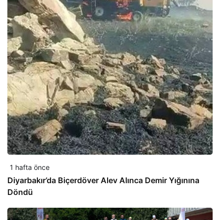
1 hafta önce
Diyarbakır’da Biçerdöver Alev Alınca Demir Yığınına
Döndü