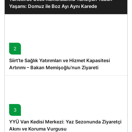
Yaşamı: Domuz ile Boz Ayı Aynı Karede
2
Siirt’te Sağlık Yatırımları ve Hizmet Kapasitesi
Artırımı – Bakan Memişoğlu’nun Ziyareti
3
YYÜ Van Kedisi Merkezi: Yaz Sezonunda Ziyaretçi
Akını ve Koruma Vurgusu