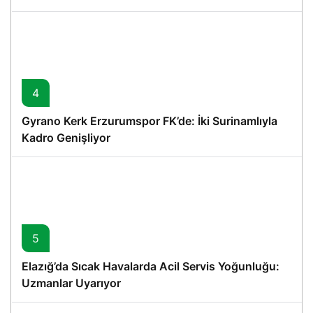
4
Gyrano Kerk Erzurumspor FK’de: İki Surinamlıyla
Kadro Genişliyor
5
Elazığ’da Sıcak Havalarda Acil Servis Yoğunluğu:
Uzmanlar Uyarıyor