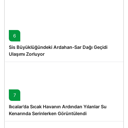
6
Sis Büyüklüğündeki Ardahan-Sar Dağı Geçidi
Ulaşımı Zorluyor
7
Ilıcalar’da Sıcak Havanın Ardından Yılanlar Su
Kenarında Serinlerken Görüntülendi