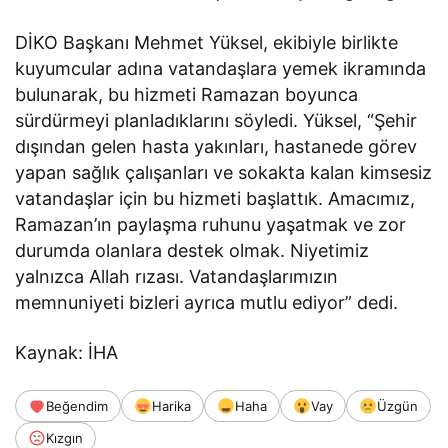
DİKO Başkanı Mehmet Yüksel, ekibiyle birlikte
kuyumcular adına vatandaşlara yemek ikramında
bulunarak, bu hizmeti Ramazan boyunca
sürdürmeyi planladıklarını söyledi. Yüksel, “Şehir
dışından gelen hasta yakınları, hastanede görev
yapan sağlık çalışanları ve sokakta kalan kimsesiz
vatandaşlar için bu hizmeti başlattık. Amacımız,
Ramazan’ın paylaşma ruhunu yaşatmak ve zor
durumda olanlara destek olmak. Niyetimiz
yalnızca Allah rızası. Vatandaşlarımızın
memnuniyeti bizleri ayrıca mutlu ediyor” dedi.
Kaynak: İHA
Beğendim
Harika
Haha
Vay
Üzgün
Kızgın