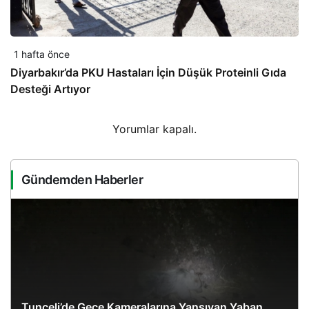
1 hafta önce
Diyarbakır’da PKU Hastaları İçin Düşük Proteinli Gıda
Desteği Artıyor
Yorumlar kapalı.
Gündemden Haberler
Tunceli’de Gece Kameralarına Yansıyan Yaban