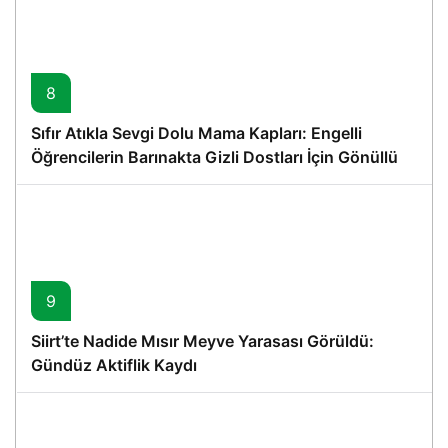
8
Sıfır Atıkla Sevgi Dolu Mama Kapları: Engelli
Öğrencilerin Barınakta Gizli Dostları İçin Gönüllü
Proje
9
Siirt’te Nadide Mısır Meyve Yarasası Görüldü:
Gündüz Aktiflik Kaydı