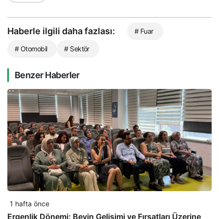
Haberle ilgili daha fazlası:
# Fuar
# Otomobil
# Sektör
Benzer Haberler
1 hafta önce
Ergenlik Dönemi: Beyin Gelişimi ve Fırsatları Üzerine