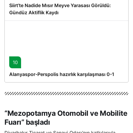
Siirt’te Nadide Mısır Meyve Yarasası Görüldü:
Gündüz Aktiflik Kaydı
10
Alanyaspor-Perspolis hazırlık karşılaşması 0-1
“Mezopotamya Otomobil ve Mobilite
Fuarı” başladı
Diyarbakır Ticaret ve Sanayi Odası’nın katkılarıyla