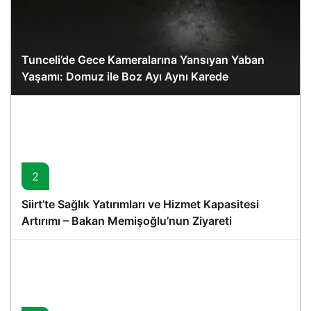
Tunceli’de Gece Kameralarına Yansıyan Yaban
Yaşamı: Domuz ile Boz Ayı Aynı Karede
2
Siirt’te Sağlık Yatırımları ve Hizmet Kapasitesi
Artırımı – Bakan Memişoğlu’nun Ziyareti