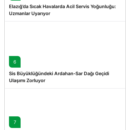
Elazığ’da Sıcak Havalarda Acil Servis Yoğunluğu:
Uzmanlar Uyarıyor
6
Sis Büyüklüğündeki Ardahan-Sar Dağı Geçidi
Ulaşımı Zorluyor
7