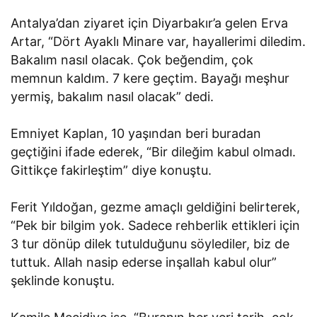
Antalya’dan ziyaret için Diyarbakır’a gelen Erva
Artar, “Dört Ayaklı Minare var, hayallerimi diledim.
Bakalım nasıl olacak. Çok beğendim, çok
memnun kaldım. 7 kere geçtim. Bayağı meşhur
yermiş, bakalım nasıl olacak” dedi.
Emniyet Kaplan, 10 yaşından beri buradan
geçtiğini ifade ederek, “Bir dileğim kabul olmadı.
Gittikçe fakirleştim” diye konuştu.
Ferit Yıldoğan, gezme amaçlı geldiğini belirterek,
“Pek bir bilgim yok. Sadece rehberlik ettikleri için
3 tur dönüp dilek tutulduğunu söylediler, biz de
tuttuk. Allah nasip ederse inşallah kabul olur”
şeklinde konuştu.