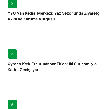
3
YYÜ Van Kedisi Merkezi: Yaz Sezonunda Ziyaretçi
Akını ve Koruma Vurgusu
4
Gyrano Kerk Erzurumspor FK’de: İki Surinamlıyla
Kadro Genişliyor
5