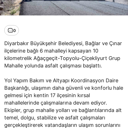
0
Diyarbakır Büyükşehir Belediyesi, Bağlar ve Çınar
ilçelerine bağlı 6 mahalleyi kapsayan 10
kilometrelik Ağaçgeçit-Topyolu-Çiçekliyurt Grup
Mahalle yolunda asfalt çalışması başlattı.
Yol Yapım Bakım ve Altyapı Koordinasyon Daire
Başkanlığı, ulaşımın daha güvenli ve konforlu hale
gelmesi için kentin 17 ilçesinin kırsal
mahallelerinde çalışmalarına devam ediyor.
Ekipler, grup mahalle yolları ve bağlantılarında alt
temel, dolgu, stabilize ve asfalt çalışmaları
gerçekleştirerek vatandaşların ulaşım sorunlarını