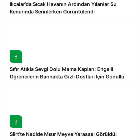
Ilıcalar’da Sıcak Havanın Ardından Yılanlar Su
Kenarında Serinlerken Görüntülendi
8
Sıfır Atıkla Sevgi Dolu Mama Kapları: Engelli
Öğrencilerin Barınakta Gizli Dostları İçin Gönüllü
Proje
9
Siirt’te Nadide Mısır Meyve Yarasası Görüldü: