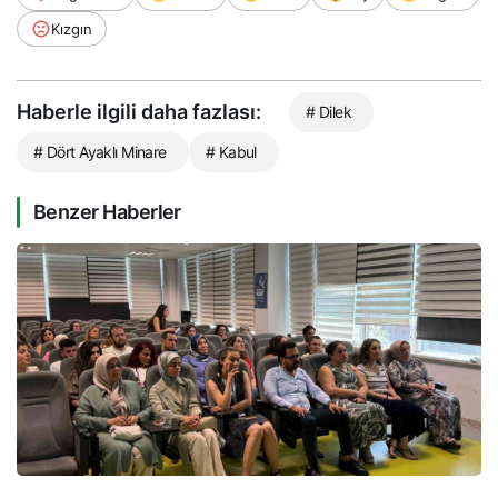
Kızgın
Haberle ilgili daha fazlası:
# Dilek
# Dört Ayaklı Minare
# Kabul
Benzer Haberler