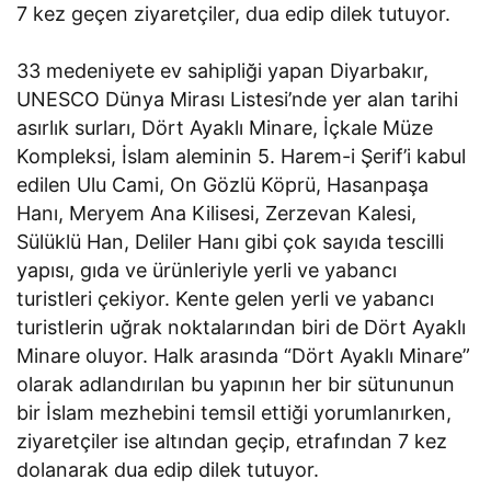
7 kez geçen ziyaretçiler, dua edip dilek tutuyor.
33 medeniyete ev sahipliği yapan Diyarbakır,
UNESCO Dünya Mirası Listesi’nde yer alan tarihi
asırlık surları, Dört Ayaklı Minare, İçkale Müze
Kompleksi, İslam aleminin 5. Harem-i Şerif’i kabul
edilen Ulu Cami, On Gözlü Köprü, Hasanpaşa
Hanı, Meryem Ana Kilisesi, Zerzevan Kalesi,
Sülüklü Han, Deliler Hanı gibi çok sayıda tescilli
yapısı, gıda ve ürünleriyle yerli ve yabancı
turistleri çekiyor. Kente gelen yerli ve yabancı
turistlerin uğrak noktalarından biri de Dört Ayaklı
Minare oluyor. Halk arasında “Dört Ayaklı Minare”
olarak adlandırılan bu yapının her bir sütununun
bir İslam mezhebini temsil ettiği yorumlanırken,
ziyaretçiler ise altından geçip, etrafından 7 kez
dolanarak dua edip dilek tutuyor.