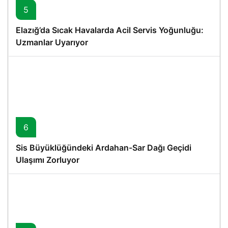
5
Elazığ’da Sıcak Havalarda Acil Servis Yoğunluğu:
Uzmanlar Uyarıyor
6
Sis Büyüklüğündeki Ardahan-Sar Dağı Geçidi
Ulaşımı Zorluyor