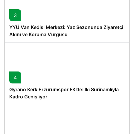
3
YYÜ Van Kedisi Merkezi: Yaz Sezonunda Ziyaretçi
Akını ve Koruma Vurgusu
4
Gyrano Kerk Erzurumspor FK’de: İki Surinamlıyla
Kadro Genişliyor