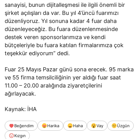
sanayisi, bunun dijitalleşmesi ile ilgili önemli bir
şirket açılışları da var. Bu yıl 4’üncü fuarımızı
düzenliyoruz. Yıl sonuna kadar 4 fuar daha
düzenleyeceğiz. Bu fuara düzenlenmesinde
destek veren sponsorlarımıza ve kendi
bütçeleriyle bu fuara katılan firmalarımıza çok
teşekkür ediyorum” dedi.
Fuar 25 Mayıs Pazar günü sona erecek. 95 marka
ve 55 firma temsilciliğinin yer aldığı fuar saat
11.00 – 20.00 aralığında ziyaretçilerini
ağırlayacak.
Kaynak: İHA
Beğendim
Harika
Haha
Vay
Üzgün
Kızgın