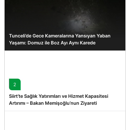
Tunceli’de Gece Kameralarına Yansıyan Yaban
Yaşamı: Domuz ile Boz Ayı Aynı Karede
2
Siirt’te Sağlık Yatırımları ve Hizmet Kapasitesi
Artırımı – Bakan Memişoğlu’nun Ziyareti