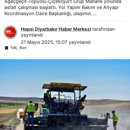
Ağaçgeçit-Topyolu-Çiçekliyurt Grup Mahalle yolunda
asfalt çalışması başlattı. Yol Yapım Bakım ve Altyapı
Koordinasyon Daire Başkanlığı, ulaşımın ...
Hepsi Diyarbakır Haber Merkezi
tarafından
yayınlandı
21 Mayıs 2025, 15:07
yayınlandı
1dk, 8sn