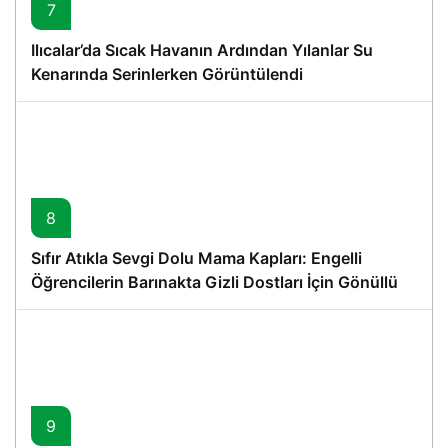
7
Ilıcalar’da Sıcak Havanın Ardından Yılanlar Su
Kenarında Serinlerken Görüntülendi
8
Sıfır Atıkla Sevgi Dolu Mama Kapları: Engelli
Öğrencilerin Barınakta Gizli Dostları İçin Gönüllü
Proje
9