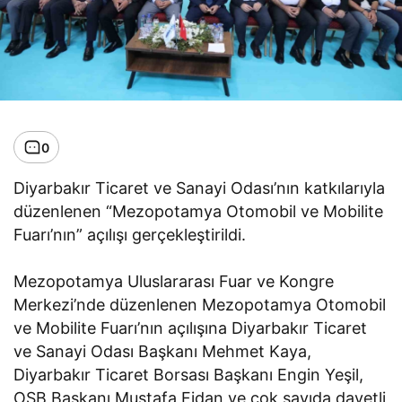
0
Diyarbakır Ticaret ve Sanayi Odası’nın katkılarıyla
düzenlenen “Mezopotamya Otomobil ve Mobilite
Fuarı’nın” açılışı gerçekleştirildi.
Mezopotamya Uluslararası Fuar ve Kongre
Merkezi’nde düzenlenen Mezopotamya Otomobil
ve Mobilite Fuarı’nın açılışına Diyarbakır Ticaret
ve Sanayi Odası Başkanı Mehmet Kaya,
Diyarbakır Ticaret Borsası Başkanı Engin Yeşil,
OSB Başkanı Mustafa Fidan ve çok sayıda davetli