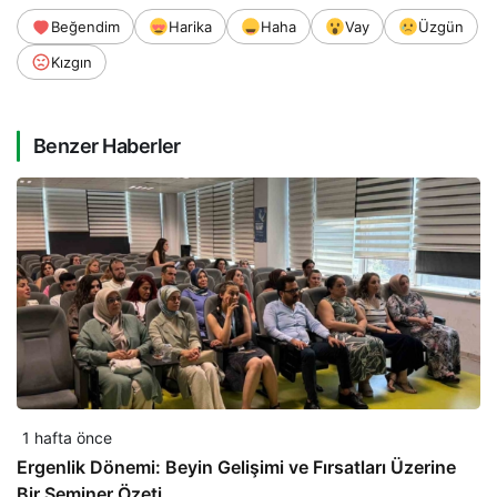
Beğendim
Harika
Haha
Vay
Üzgün
Kızgın
Benzer Haberler
1 hafta önce
Ergenlik Dönemi: Beyin Gelişimi ve Fırsatları Üzerine
Bir Seminer Özeti