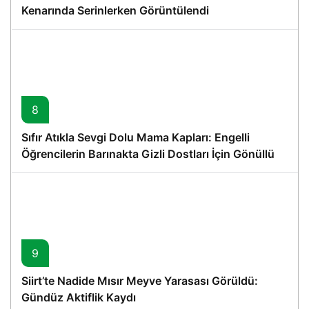
Kenarında Serinlerken Görüntülendi
8
Sıfır Atıkla Sevgi Dolu Mama Kapları: Engelli
Öğrencilerin Barınakta Gizli Dostları İçin Gönüllü
Proje
9
Siirt’te Nadide Mısır Meyve Yarasası Görüldü:
Gündüz Aktiflik Kaydı