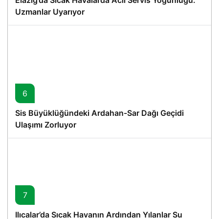
Uzmanlar Uyarıyor
6
Sis Büyüklüğündeki Ardahan-Sar Dağı Geçidi
Ulaşımı Zorluyor
7
Ilıcalar’da Sıcak Havanın Ardından Yılanlar Su