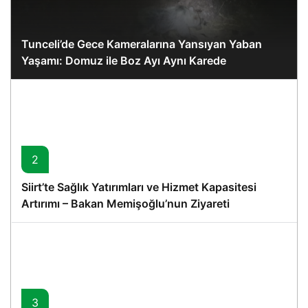
Tunceli’de Gece Kameralarına Yansıyan Yaban
Yaşamı: Domuz ile Boz Ayı Aynı Karede
2
Siirt’te Sağlık Yatırımları ve Hizmet Kapasitesi
Artırımı – Bakan Memişoğlu’nun Ziyareti
3