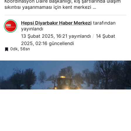
Koordinasyon Daire Başkanlığı, kış şartlarında ulaşım
sıkıntısı yaşanmaması için kent merkezi ...
Hepsi Diyarbakır Haber Merkezi
tarafından
yayınlandı
13 Şubat 2025, 16:21
yayınlandı
14 Şubat
2025, 02:16
güncellendi
0dk, 56sn