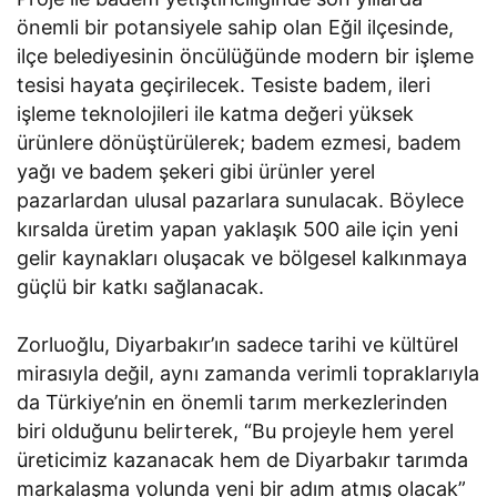
önemli bir potansiyele sahip olan Eğil ilçesinde,
ilçe belediyesinin öncülüğünde modern bir işleme
tesisi hayata geçirilecek. Tesiste badem, ileri
işleme teknolojileri ile katma değeri yüksek
ürünlere dönüştürülerek; badem ezmesi, badem
yağı ve badem şekeri gibi ürünler yerel
pazarlardan ulusal pazarlara sunulacak. Böylece
kırsalda üretim yapan yaklaşık 500 aile için yeni
gelir kaynakları oluşacak ve bölgesel kalkınmaya
güçlü bir katkı sağlanacak.
Zorluoğlu, Diyarbakır’ın sadece tarihi ve kültürel
mirasıyla değil, aynı zamanda verimli topraklarıyla
da Türkiye’nin en önemli tarım merkezlerinden
biri olduğunu belirterek, “Bu projeyle hem yerel
üreticimiz kazanacak hem de Diyarbakır tarımda
markalaşma yolunda yeni bir adım atmış olacak”