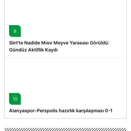
9
Siirt’te Nadide Mısır Meyve Yarasası Görüldü:
Gündüz Aktiflik Kaydı
10
Alanyaspor-Perspolis hazırlık karşılaşması 0-1