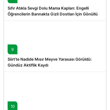
Sıfır Atıkla Sevgi Dolu Mama Kapları: Engelli
Öğrencilerin Barınakta Gizli Dostları İçin Gönüllü
Proje
9
Siirt’te Nadide Mısır Meyve Yarasası Görüldü:
Gündüz Aktiflik Kaydı
10