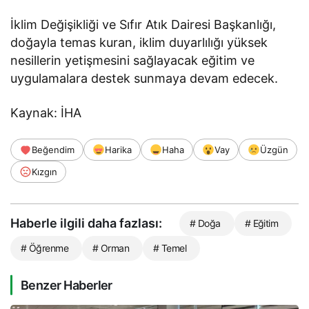
İklim Değişikliği ve Sıfır Atık Dairesi Başkanlığı,
doğayla temas kuran, iklim duyarlılığı yüksek
nesillerin yetişmesini sağlayacak eğitim ve
uygulamalara destek sunmaya devam edecek.
Kaynak: İHA
Beğendim
Harika
Haha
Vay
Üzgün
Kızgın
Haberle ilgili daha fazlası:
# Doğa
# Eğitim
# Öğrenme
# Orman
# Temel
Benzer Haberler