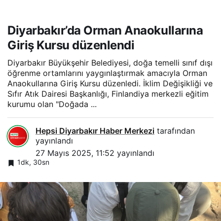
Diyarbakır’da Orman Anaokullarına
Giriş Kursu düzenlendi
Diyarbakır Büyükşehir Belediyesi, doğa temelli sınıf dışı
öğrenme ortamlarını yaygınlaştırmak amacıyla Orman
Anaokullarına Giriş Kursu düzenledi. İklim Değişikliği ve
Sıfır Atık Dairesi Başkanlığı, Finlandiya merkezli eğitim
kurumu olan "Doğada ...
Hepsi Diyarbakır Haber Merkezi
tarafından
yayınlandı
27 Mayıs 2025, 11:52
yayınlandı
1dk, 30sn