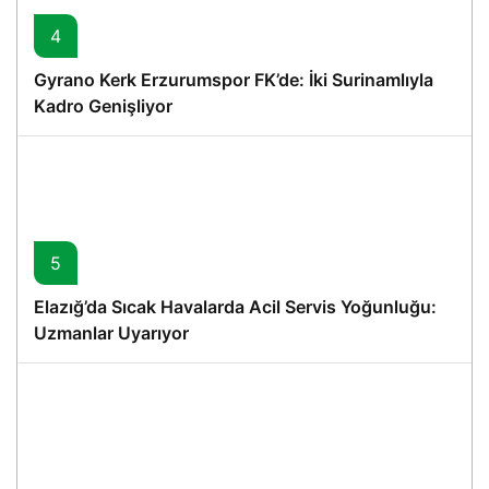
4
Gyrano Kerk Erzurumspor FK’de: İki Surinamlıyla
Kadro Genişliyor
5
Elazığ’da Sıcak Havalarda Acil Servis Yoğunluğu:
Uzmanlar Uyarıyor