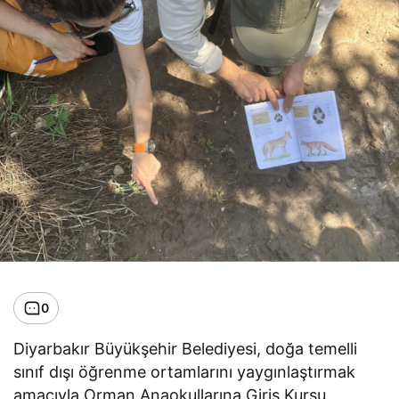
0
Diyarbakır Büyükşehir Belediyesi, doğa temelli
sınıf dışı öğrenme ortamlarını yaygınlaştırmak
amacıyla Orman Anaokullarına Giriş Kursu