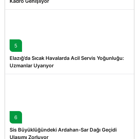
Kadro Genişliyor
5
Elazığ’da Sıcak Havalarda Acil Servis Yoğunluğu:
Uzmanlar Uyarıyor
6
Sis Büyüklüğündeki Ardahan-Sar Dağı Geçidi
Ulaşımı Zorluyor