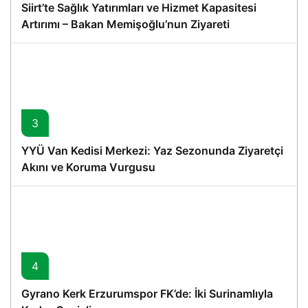
Siirt’te Sağlık Yatırımları ve Hizmet Kapasitesi
Artırımı – Bakan Memişoğlu’nun Ziyareti
3
YYÜ Van Kedisi Merkezi: Yaz Sezonunda Ziyaretçi
Akını ve Koruma Vurgusu
4
Gyrano Kerk Erzurumspor FK’de: İki Surinamlıyla