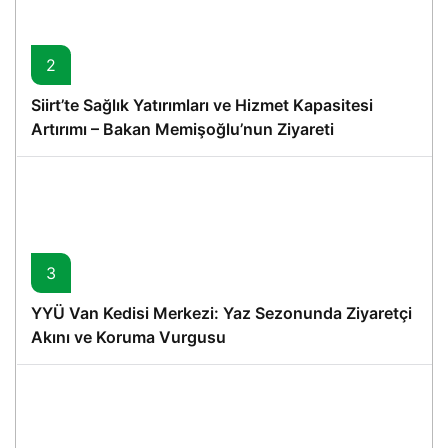
2
Siirt’te Sağlık Yatırımları ve Hizmet Kapasitesi
Artırımı – Bakan Memişoğlu’nun Ziyareti
3
YYÜ Van Kedisi Merkezi: Yaz Sezonunda Ziyaretçi
Akını ve Koruma Vurgusu