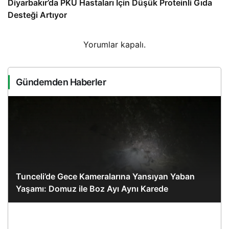
Diyarbakır’da PKU Hastaları İçin Düşük Proteinli Gıda
Desteği Artıyor
Yorumlar kapalı.
Gündemden Haberler
Tunceli’de Gece Kameralarına Yansıyan Yaban
Yaşamı: Domuz ile Boz Ayı Aynı Karede