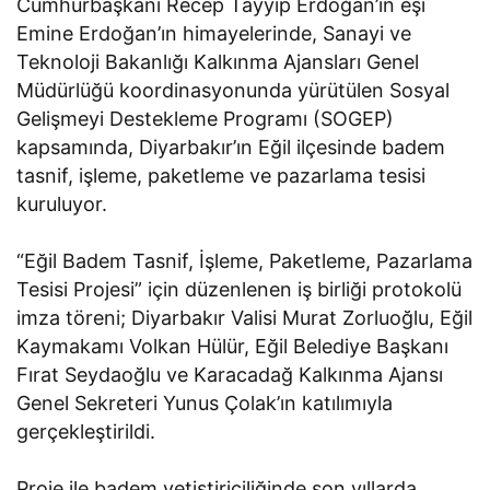
Cumhurbaşkanı Recep Tayyip Erdoğan’ın eşi
Emine Erdoğan’ın himayelerinde, Sanayi ve
Teknoloji Bakanlığı Kalkınma Ajansları Genel
Müdürlüğü koordinasyonunda yürütülen Sosyal
Gelişmeyi Destekleme Programı (SOGEP)
kapsamında, Diyarbakır’ın Eğil ilçesinde badem
tasnif, işleme, paketleme ve pazarlama tesisi
kuruluyor.
“Eğil Badem Tasnif, İşleme, Paketleme, Pazarlama
Tesisi Projesi” için düzenlenen iş birliği protokolü
imza töreni; Diyarbakır Valisi Murat Zorluoğlu, Eğil
Kaymakamı Volkan Hülür, Eğil Belediye Başkanı
Fırat Seydaoğlu ve Karacadağ Kalkınma Ajansı
Genel Sekreteri Yunus Çolak’ın katılımıyla
gerçekleştirildi.
Proje ile badem yetiştiriciliğinde son yıllarda