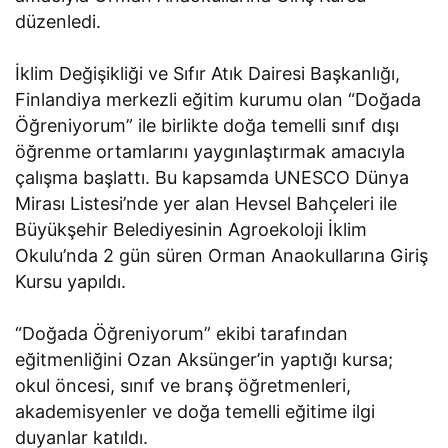
düzenledi.
İklim Değişikliği ve Sıfır Atık Dairesi Başkanlığı,
Finlandiya merkezli eğitim kurumu olan “Doğada
Öğreniyorum” ile birlikte doğa temelli sınıf dışı
öğrenme ortamlarını yaygınlaştırmak amacıyla
çalışma başlattı. Bu kapsamda UNESCO Dünya
Mirası Listesi’nde yer alan Hevsel Bahçeleri ile
Büyükşehir Belediyesinin Agroekoloji İklim
Okulu’nda 2 gün süren Orman Anaokullarına Giriş
Kursu yapıldı.
“Doğada Öğreniyorum” ekibi tarafından
eğitmenliğini Ozan Aksünger’in yaptığı kursa;
okul öncesi, sınıf ve branş öğretmenleri,
akademisyenler ve doğa temelli eğitime ilgi
duyanlar katıldı.