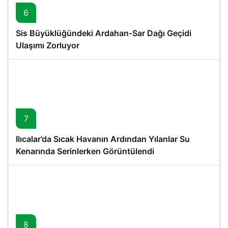
6
Sis Büyüklüğündeki Ardahan-Sar Dağı Geçidi
Ulaşımı Zorluyor
7
Ilıcalar’da Sıcak Havanın Ardından Yılanlar Su
Kenarında Serinlerken Görüntülendi
8