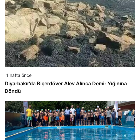
1 hafta önce
Diyarbakır’da Biçerdöver Alev Alınca Demir Yığınına
Döndü