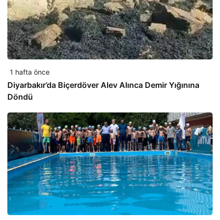
1 hafta önce
Diyarbakır’da Biçerdöver Alev Alınca Demir Yığınına
Döndü