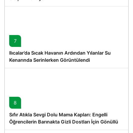
7
Ilıcalar’da Sıcak Havanın Ardından Yılanlar Su
Kenarında Serinlerken Görüntülendi
8
Sıfır Atıkla Sevgi Dolu Mama Kapları: Engelli
Öğrencilerin Barınakta Gizli Dostları İçin Gönüllü
Proje