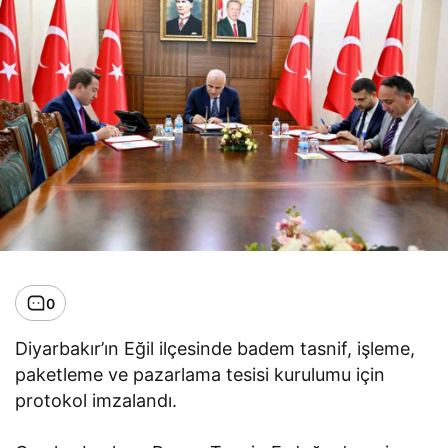
0
Diyarbakır’ın Eğil ilçesinde badem tasnif, işleme,
paketleme ve pazarlama tesisi kurulumu için
protokol imzalandı.