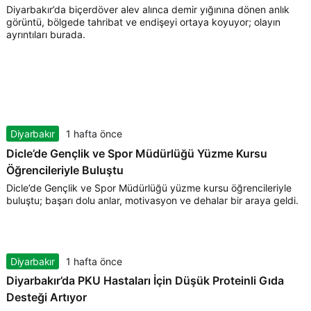
Diyarbakır’da biçerdöver alev alınca demir yığınına dönen anlık
görüntü, bölgede tahribat ve endişeyi ortaya koyuyor; olayın
ayrıntıları burada.
Diyarbakır
1 hafta önce
Dicle’de Gençlik ve Spor Müdürlüğü Yüzme Kursu
Öğrencileriyle Buluştu
Dicle’de Gençlik ve Spor Müdürlüğü yüzme kursu öğrencileriyle
buluştu; başarı dolu anlar, motivasyon ve dehalar bir araya geldi.
Diyarbakır
1 hafta önce
Diyarbakır’da PKU Hastaları İçin Düşük Proteinli Gıda
Desteği Artıyor