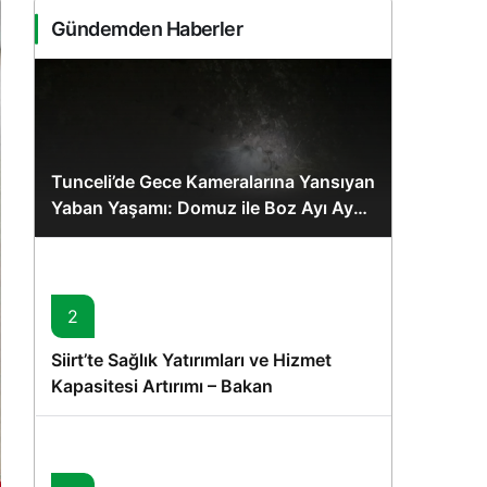
Gündemden Haberler
Tunceli’de Gece Kameralarına Yansıyan
Yaban Yaşamı: Domuz ile Boz Ayı Aynı
Karede
2
Siirt’te Sağlık Yatırımları ve Hizmet
Kapasitesi Artırımı – Bakan
Memişoğlu’nun Ziyareti