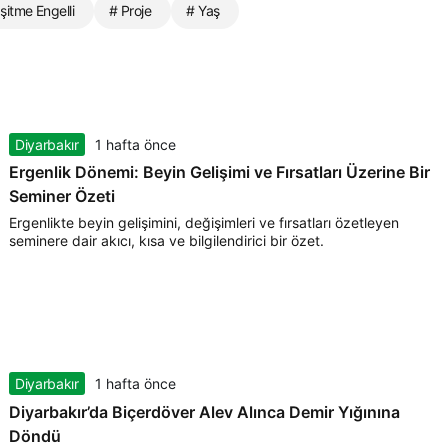
İşitme Engelli
# Proje
# Yaş
Diyarbakır
1 hafta önce
Ergenlik Dönemi: Beyin Gelişimi ve Fırsatları Üzerine Bir
Seminer Özeti
Ergenlikte beyin gelişimini, değişimleri ve fırsatları özetleyen
seminere dair akıcı, kısa ve bilgilendirici bir özet.
Diyarbakır
1 hafta önce
Diyarbakır’da Biçerdöver Alev Alınca Demir Yığınına
Döndü