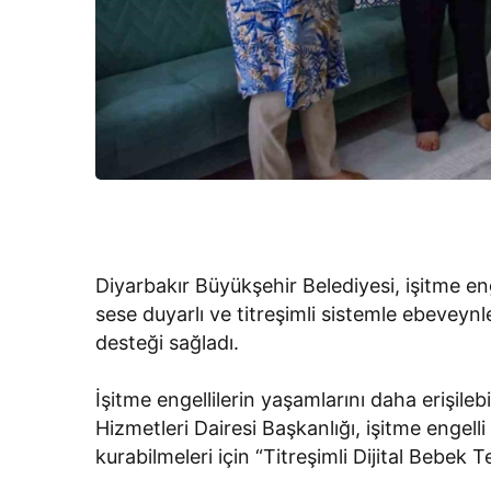
Diyarbakır Büyükşehir Belediyesi, işitme en
sese duyarlı ve titreşimli sistemle ebeveynl
desteği sağladı.
İşitme engellilerin yaşamlarını daha erişileb
Hizmetleri Dairesi Başkanlığı, işitme engelli 
kurabilmeleri için “Titreşimli Dijital Bebek T