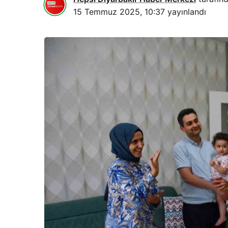
15 Temmuz 2025, 10:37
yayınlandı