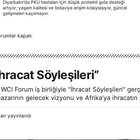
Diyarbakır’da PKU hastaları için düşük proteinli gıda desteği
artıyor; yaşam kalitesi ve tedaviye erişim kolaylaşıyor, güncel
gelişmeleri kaçırmayın.
rumlar kapalı.
hracat Söyleşileri”
CI Forum iş birliğiyle "İhracat Söyleşileri" ger
rının gelecek vizyonu ve Afrika’ya ihracatın strat
an yayınlandı