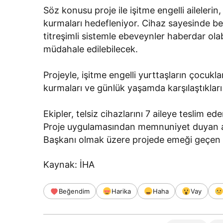
Söz konusu proje ile işitme engelli ailelerin,
kurmaları hedefleniyor. Cihaz sayesinde be
titreşimli sistemle ebeveynler haberdar ola
müdahale edilebilecek.
Projeyle, işitme engelli yurttaşların çocukları
kurmaları ve günlük yaşamda karşılaştıkları 
Ekipler, telsiz cihazlarını 7 aileye teslim ede
Proje uygulamasından memnuniyet duyan ail
Başkanı olmak üzere projede emeği geçen h
Kaynak: İHA
Beğendim
Harika
Haha
Vay