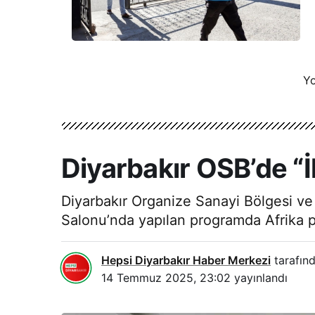
Yo
Diyarbakır OSB’de “İ
Diyarbakır Organize Sanayi Bölgesi ve W
Salonu’nda yapılan programda Afrika paza
Hepsi Diyarbakır Haber Merkezi
tarafınd
14 Temmuz 2025, 23:02
yayınlandı