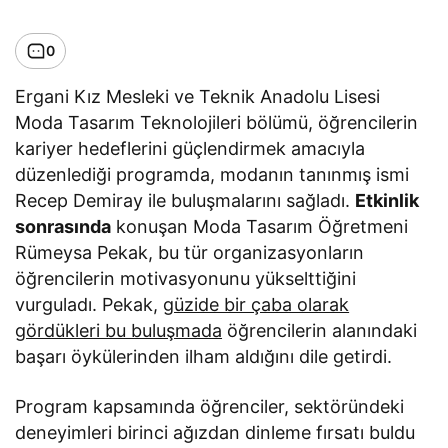
0
Ergani Kız Mesleki ve Teknik Anadolu Lisesi
Moda Tasarım Teknolojileri bölümü, öğrencilerin
kariyer hedeflerini güçlendirmek amacıyla
düzenlediği programda, modanın tanınmış ismi
Recep Demiray ile buluşmalarını sağladı.
Etkinlik
sonrasında
konuşan Moda Tasarım Öğretmeni
Rümeysa Pekak, bu tür organizasyonların
öğrencilerin motivasyonunu yükselttiğini
vurguladı. Pekak,
güzide bir çaba olarak
gördükleri bu buluşmada
öğrencilerin alanındaki
başarı öykülerinden ilham aldığını dile getirdi.
Program kapsamında öğrenciler, sektöründeki
deneyimleri birinci ağızdan dinleme fırsatı buldu