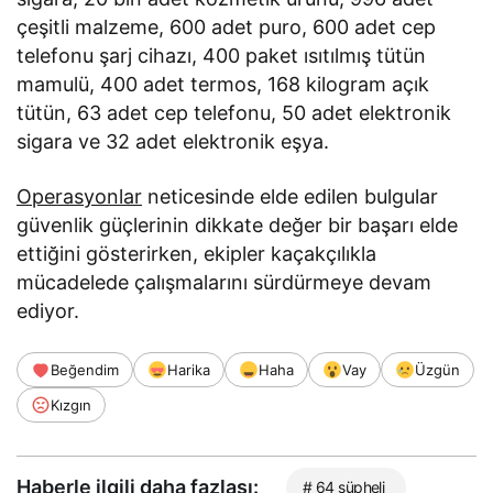
çeşitli malzeme, 600 adet puro, 600 adet cep
telefonu şarj cihazı, 400 paket ısıtılmış tütün
mamulü, 400 adet termos, 168 kilogram açık
tütün, 63 adet cep telefonu, 50 adet elektronik
sigara ve 32 adet elektronik eşya.
Operasyonlar
neticesinde elde edilen bulgular
güvenlik güçlerinin dikkate değer bir başarı elde
ettiğini gösterirken, ekipler kaçakçılıkla
mücadelede çalışmalarını sürdürmeye devam
ediyor.
Beğendim
Harika
Haha
Vay
Üzgün
Kızgın
Haberle ilgili daha fazlası:
# 64 şüpheli