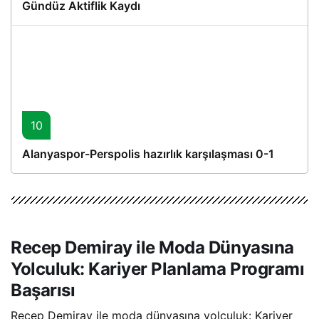
Gündüz Aktiflik Kaydı
10
Alanyaspor-Perspolis hazırlık karşılaşması 0-1
Recep Demiray ile Moda Dünyasına
Yolculuk: Kariyer Planlama Programı
Başarısı
Recep Demiray ile moda dünyasına yolculuk: Kariyer