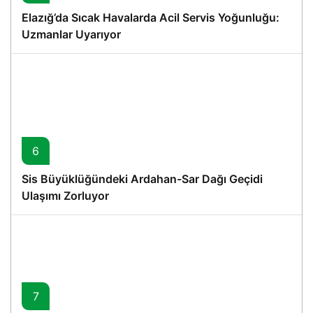
Elazığ’da Sıcak Havalarda Acil Servis Yoğunluğu:
Uzmanlar Uyarıyor
6
Sis Büyüklüğündeki Ardahan-Sar Dağı Geçidi
Ulaşımı Zorluyor
7