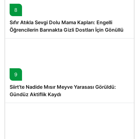
8
Sıfır Atıkla Sevgi Dolu Mama Kapları: Engelli
Öğrencilerin Barınakta Gizli Dostları İçin Gönüllü
Proje
9
Siirt’te Nadide Mısır Meyve Yarasası Görüldü:
Gündüz Aktiflik Kaydı