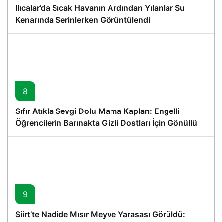
Ilıcalar’da Sıcak Havanın Ardından Yılanlar Su
Kenarında Serinlerken Görüntülendi
8
Sıfır Atıkla Sevgi Dolu Mama Kapları: Engelli
Öğrencilerin Barınakta Gizli Dostları İçin Gönüllü
Proje
9
Siirt’te Nadide Mısır Meyve Yarasası Görüldü: