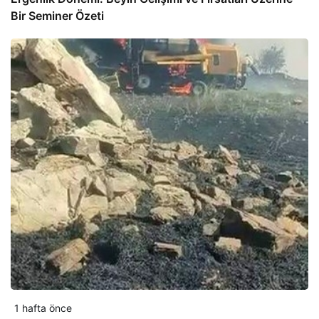
Bir Seminer Özeti
1 hafta önce