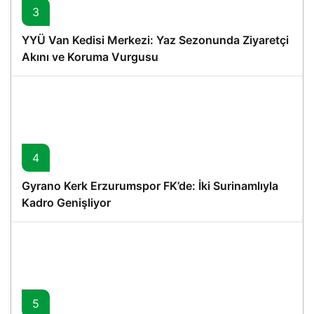
3
YYÜ Van Kedisi Merkezi: Yaz Sezonunda Ziyaretçi
Akını ve Koruma Vurgusu
4
Gyrano Kerk Erzurumspor FK’de: İki Surinamlıyla
Kadro Genişliyor
5