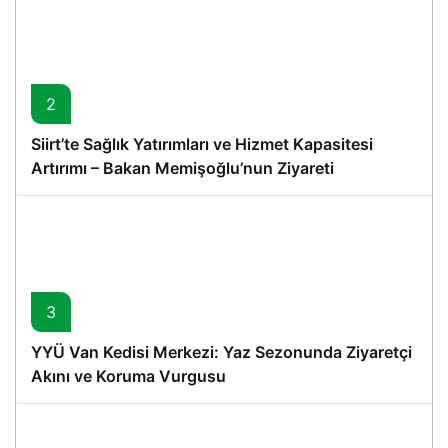
2
Siirt’te Sağlık Yatırımları ve Hizmet Kapasitesi
Artırımı – Bakan Memişoğlu’nun Ziyareti
3
YYÜ Van Kedisi Merkezi: Yaz Sezonunda Ziyaretçi
Akını ve Koruma Vurgusu