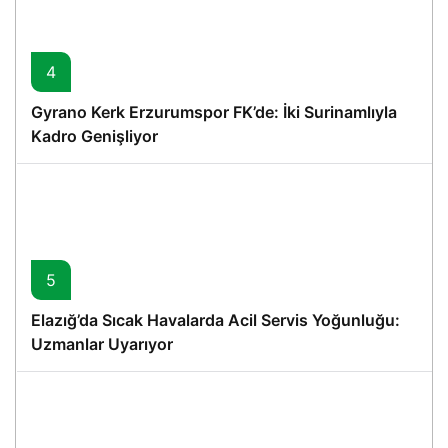
4
Gyrano Kerk Erzurumspor FK’de: İki Surinamlıyla
Kadro Genişliyor
5
Elazığ’da Sıcak Havalarda Acil Servis Yoğunluğu:
Uzmanlar Uyarıyor