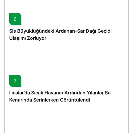
6
Sis Büyüklüğündeki Ardahan-Sar Dağı Geçidi
Ulaşımı Zorluyor
7
Ilıcalar’da Sıcak Havanın Ardından Yılanlar Su
Kenarında Serinlerken Görüntülendi