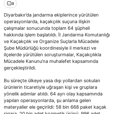
0
Diyarbakır’da jandarma ekiplerince yürütülen
operasyonlarda, kaçakçılık suçuna ilişkin
çalışmalar sonucunda toplam 64 şüpheli
hakkında işlem başlatıldı. İl Jandarma Komutanlığı
ve Kaçakçılık ve Organize Suçlarla Mücadele
Şube Müdürlüğü koordinesiyle il merkezi ve
ilçelerde yürütülen soruşturmalar, Kaçakçılıkla
Mücadele Kanunu’na muhalefet kapsamında
gerçekleştirildi.
Bu süreçte ülkeye yasa dışı yollardan sokulan
ürünlerin ticaretiyle uğraşan kişi ve gruplara
yönelik adımlar atıldı. 64 ayrı olay kapsamında
yapılan operasyonlarda, şu anlama gelen
materyaller ele geçirildi: 58 bin 668 paket kaçak
sigara, 20 bin adet kozmetik ürünü, 996 adet