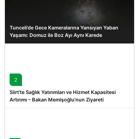
Tunceli’de Gece Kameralarına Yansıyan Yaban
Yaşamı: Domuz ile Boz Ayı Aynı Karede
2
Siirt’te Sağlık Yatırımları ve Hizmet Kapasitesi
Artırımı – Bakan Memişoğlu’nun Ziyareti