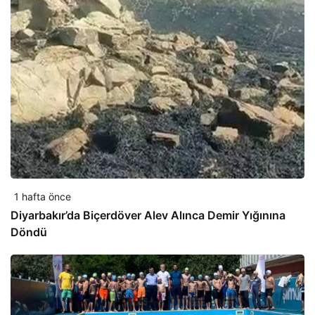
1 hafta önce
Diyarbakır’da Biçerdöver Alev Alınca Demir Yığınına
Döndü