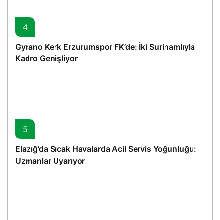
4
Gyrano Kerk Erzurumspor FK’de: İki Surinamlıyla
Kadro Genişliyor
5
Elazığ’da Sıcak Havalarda Acil Servis Yoğunluğu:
Uzmanlar Uyarıyor