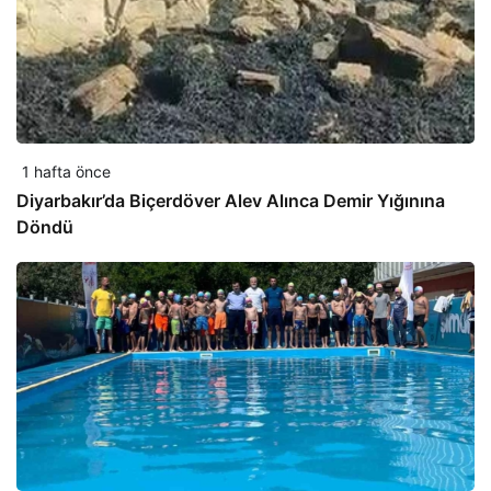
1 hafta önce
Diyarbakır’da Biçerdöver Alev Alınca Demir Yığınına
Döndü