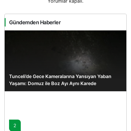
Yorumlar kapalı.
Gündemden Haberler
Tunceli’de Gece Kameralarına Yansıyan Yaban
Yaşamı: Domuz ile Boz Ayı Aynı Karede
2