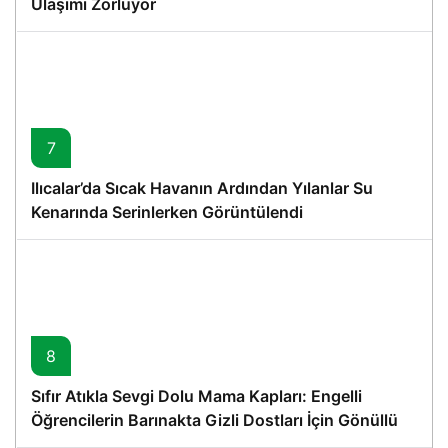
Ulaşımı Zorluyor
7
Ilıcalar’da Sıcak Havanın Ardından Yılanlar Su
Kenarında Serinlerken Görüntülendi
8
Sıfır Atıkla Sevgi Dolu Mama Kapları: Engelli
Öğrencilerin Barınakta Gizli Dostları İçin Gönüllü
Proje