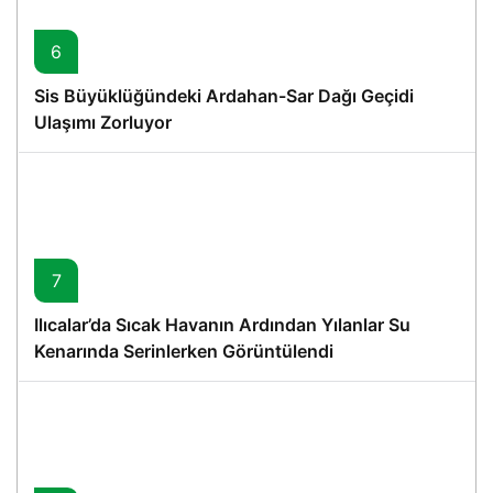
6
Sis Büyüklüğündeki Ardahan-Sar Dağı Geçidi
Ulaşımı Zorluyor
7
Ilıcalar’da Sıcak Havanın Ardından Yılanlar Su
Kenarında Serinlerken Görüntülendi