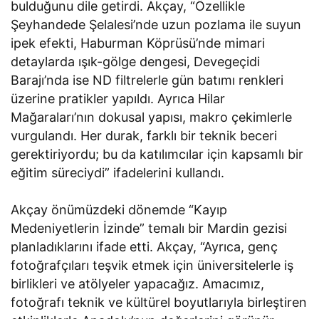
bulduğunu dile getirdi. Akçay, “Özellikle
Şeyhandede Şelalesi’nde uzun pozlama ile suyun
ipek efekti, Haburman Köprüsü’nde mimari
detaylarda ışık-gölge dengesi, Devegeçidi
Barajı’nda ise ND filtrelerle gün batımı renkleri
üzerine pratikler yapıldı. Ayrıca Hilar
Mağaraları’nın dokusal yapısı, makro çekimlerle
vurgulandı. Her durak, farklı bir teknik beceri
gerektiriyordu; bu da katılımcılar için kapsamlı bir
eğitim süreciydi” ifadelerini kullandı.
Akçay önümüzdeki dönemde “Kayıp
Medeniyetlerin İzinde” temalı bir Mardin gezisi
planladıklarını ifade etti. Akçay, “Ayrıca, genç
fotoğrafçıları teşvik etmek için üniversitelerle iş
birlikleri ve atölyeler yapacağız. Amacımız,
fotoğrafı teknik ve kültürel boyutlarıyla birleştiren