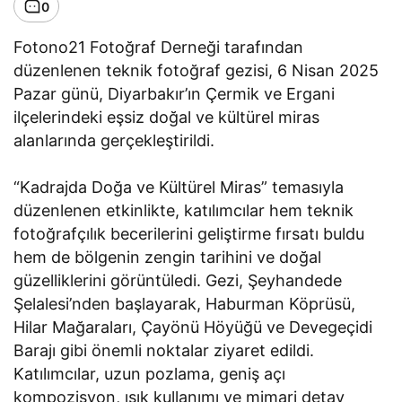
0
Fotono21 Fotoğraf Derneği tarafından
düzenlenen teknik fotoğraf gezisi, 6 Nisan 2025
Pazar günü, Diyarbakır’ın Çermik ve Ergani
ilçelerindeki eşsiz doğal ve kültürel miras
alanlarında gerçekleştirildi.
“Kadrajda Doğa ve Kültürel Miras” temasıyla
düzenlenen etkinlikte, katılımcılar hem teknik
fotoğrafçılık becerilerini geliştirme fırsatı buldu
hem de bölgenin zengin tarihini ve doğal
güzelliklerini görüntüledi. Gezi, Şeyhandede
Şelalesi’nden başlayarak, Haburman Köprüsü,
Hilar Mağaraları, Çayönü Höyüğü ve Devegeçidi
Barajı gibi önemli noktalar ziyaret edildi.
Katılımcılar, uzun pozlama, geniş açı
kompozisyon, ışık kullanımı ve mimari detay