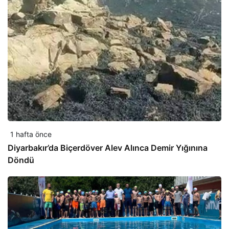
1 hafta önce
Diyarbakır’da Biçerdöver Alev Alınca Demir Yığınına
Döndü