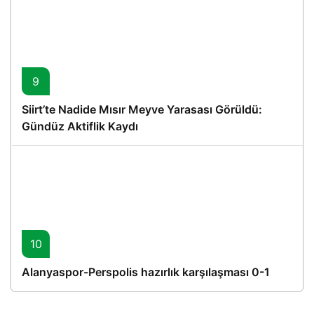
9
Siirt’te Nadide Mısır Meyve Yarasası Görüldü:
Gündüz Aktiflik Kaydı
10
Alanyaspor-Perspolis hazırlık karşılaşması 0-1