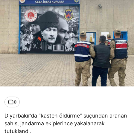
0
Diyarbakır’da “kasten öldürme” suçundan aranan
şahıs, jandarma ekiplerince yakalanarak
tutuklandı.