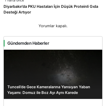
1 hafta önce
Diyarbakır’da PKU Hastaları İçin Düşük Proteinli Gıda
Desteği Artıyor
Yorumlar kapalı.
Gündemden Haberler
Tunceli’de Gece Kameralarına Yansıyan Yaban
Yaşamı: Domuz ile Boz Ayı Aynı Karede