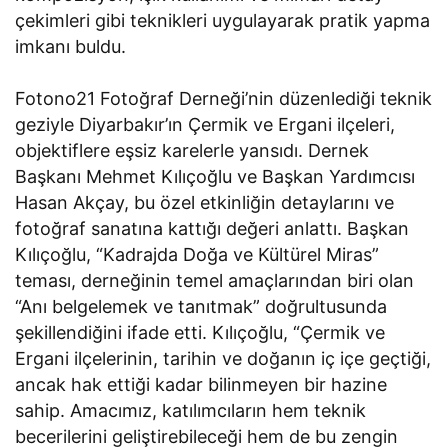
çekimleri gibi teknikleri uygulayarak pratik yapma
imkanı buldu.
Fotono21 Fotoğraf Derneği’nin düzenlediği teknik
geziyle Diyarbakır’ın Çermik ve Ergani ilçeleri,
objektiflere eşsiz karelerle yansıdı. Dernek
Başkanı Mehmet Kılıçoğlu ve Başkan Yardımcısı
Hasan Akçay, bu özel etkinliğin detaylarını ve
fotoğraf sanatına kattığı değeri anlattı. Başkan
Kılıçoğlu, “Kadrajda Doğa ve Kültürel Miras”
teması, derneğinin temel amaçlarından biri olan
“Anı belgelemek ve tanıtmak” doğrultusunda
şekillendiğini ifade etti. Kılıçoğlu, “Çermik ve
Ergani ilçelerinin, tarihin ve doğanın iç içe geçtiği,
ancak hak ettiği kadar bilinmeyen bir hazine
sahip. Amacımız, katılımcıların hem teknik
becerilerini geliştirebileceği hem de bu zengin