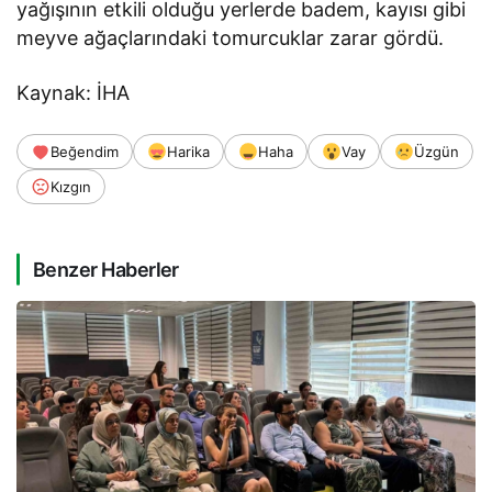
yağışının etkili olduğu yerlerde badem, kayısı gibi
meyve ağaçlarındaki tomurcuklar zarar gördü.
Kaynak: İHA
Beğendim
Harika
Haha
Vay
Üzgün
Kızgın
Benzer Haberler