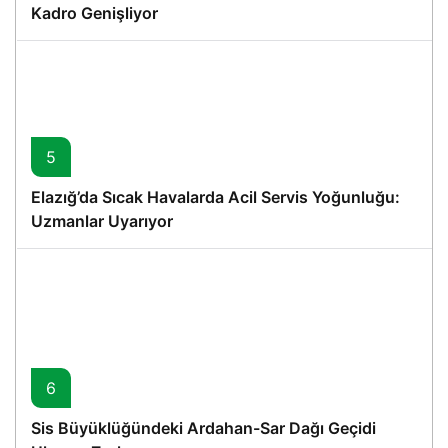
Kadro Genişliyor
5
Elazığ’da Sıcak Havalarda Acil Servis Yoğunluğu:
Uzmanlar Uyarıyor
6
Sis Büyüklüğündeki Ardahan-Sar Dağı Geçidi