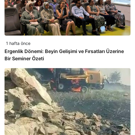
1 hafta önce
Ergenlik Dönemi: Beyin Gelişimi ve Fırsatları Üzerine
Bir Seminer Özeti