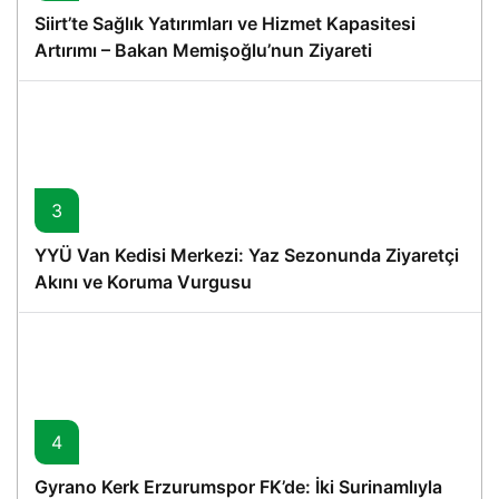
Siirt’te Sağlık Yatırımları ve Hizmet Kapasitesi
Artırımı – Bakan Memişoğlu’nun Ziyareti
3
YYÜ Van Kedisi Merkezi: Yaz Sezonunda Ziyaretçi
Akını ve Koruma Vurgusu
4
Gyrano Kerk Erzurumspor FK’de: İki Surinamlıyla