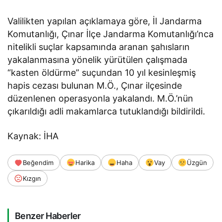
Valilikten yapılan açıklamaya göre, İl Jandarma
Komutanlığı, Çınar İlçe Jandarma Komutanlığı’nca
nitelikli suçlar kapsamında aranan şahısların
yakalanmasına yönelik yürütülen çalışmada
“kasten öldürme” suçundan 10 yıl kesinleşmiş
hapis cezası bulunan M.Ö., Çınar ilçesinde
düzenlenen operasyonla yakalandı. M.Ö.’nün
çıkarıldığı adli makamlarca tutuklandığı bildirildi.
Kaynak: İHA
Beğendim
Harika
Haha
Vay
Üzgün
Kızgın
Benzer Haberler