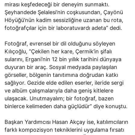
mirası keşfedeceği bir deneyim sunmaktı.
Şeyhandede Şelalesi’nin coşkusundan, Çayönü
Höyüğü’nün kadim sessizliğine uzanan bu rota,
fotoğrafçılar için bir laboratuvardı adeta” dedi.
Fotoğraf, evrensel bir dil olduğunu söyleyen
Kılıçoğlu, “Çekilen her kare, Çermik’in şifalı
sularını, Ergani’nin 12 bin yıllık tarihini dünyaya
duyuran bir araç. Sosyal medyada paylaşılan
görseller, bölgenin tanıtımına doğrudan katkı
sağlıyor. Gezide elde edilen eserler, ileride sergi
ve albüm çalışmalarıyla daha geniş kitlelere
ulaşacak. Unutmayalım; bir fotoğraf, bazen
binlerce kelimeden daha güçlüdür” diye konuştu.
Başkan Yardımcısı Hasan Akçay ise, katılımcıların
farklı kompozisyon tekniklerini uygulama fırsatı