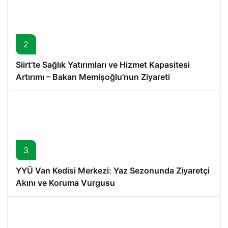
2
Siirt’te Sağlık Yatırımları ve Hizmet Kapasitesi
Artırımı – Bakan Memişoğlu’nun Ziyareti
3
YYÜ Van Kedisi Merkezi: Yaz Sezonunda Ziyaretçi
Akını ve Koruma Vurgusu