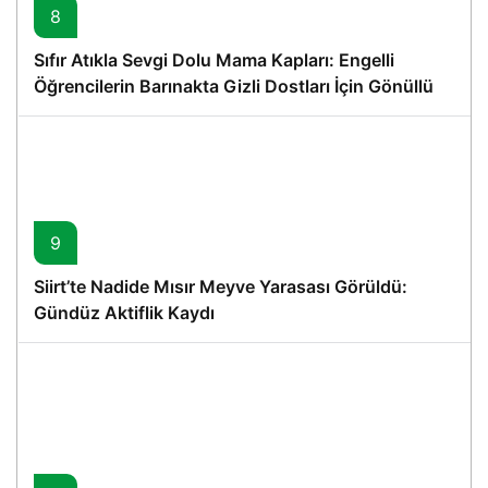
8
Sıfır Atıkla Sevgi Dolu Mama Kapları: Engelli
Öğrencilerin Barınakta Gizli Dostları İçin Gönüllü
Proje
9
Siirt’te Nadide Mısır Meyve Yarasası Görüldü:
Gündüz Aktiflik Kaydı