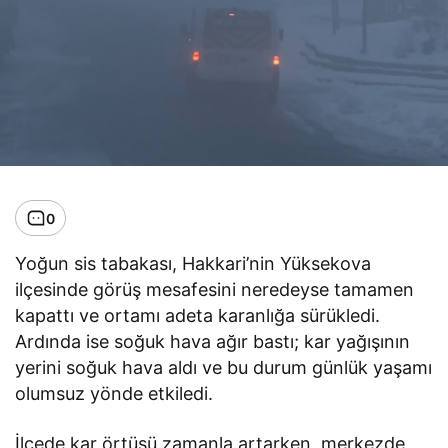
0
Yoğun sis tabakası, Hakkari’nin Yüksekova
ilçesinde görüş mesafesini neredeyse tamamen
kapattı ve ortamı adeta karanlığa sürükledi.
Ardında ise soğuk hava ağır bastı; kar yağışının
yerini soğuk hava aldı ve bu durum günlük yaşamı
olumsuz yönde etkiledi.
İlçede kar örtüsü zamanla artarken, merkezde