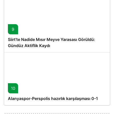
9
Siirt’te Nadide Mısır Meyve Yarasası Görüldü:
Gündüz Aktiflik Kaydı
10
Alanyaspor-Perspolis hazırlık karşılaşması 0-1