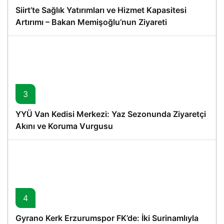
Siirt’te Sağlık Yatırımları ve Hizmet Kapasitesi
Artırımı – Bakan Memişoğlu’nun Ziyareti
3
YYÜ Van Kedisi Merkezi: Yaz Sezonunda Ziyaretçi
Akını ve Koruma Vurgusu
4
Gyrano Kerk Erzurumspor FK’de: İki Surinamlıyla