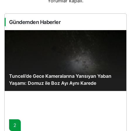
Yorumlar kapalı.
Gündemden Haberler
Tunceli’de Gece Kameralarına Yansıyan Yaban
Yaşamı: Domuz ile Boz Ayı Aynı Karede
2