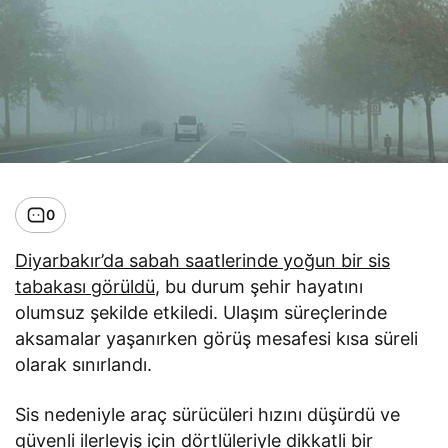
0
Diyarbakır’da sabah saatlerinde yoğun bir sis
tabakası görüldü
, bu durum şehir hayatını
olumsuz şekilde etkiledi. Ulaşım süreçlerinde
aksamalar yaşanırken görüş mesafesi kısa süreli
olarak sınırlandı.
Sis nedeniyle araç sürücüleri hızını düşürdü ve
güvenli ilerleyiş için dörtlüleriyle dikkatli bir