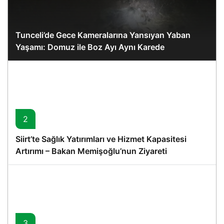
Tunceli’de Gece Kameralarına Yansıyan Yaban
Yaşamı: Domuz ile Boz Ayı Aynı Karede
2
Siirt’te Sağlık Yatırımları ve Hizmet Kapasitesi
Artırımı – Bakan Memişoğlu’nun Ziyareti
3