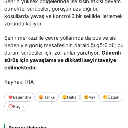
Şehrin yüksek bölgelerinde ise sisin etkisi devam
etmekte; sürücüler, görüşün azaldığı bu
koşullarda yavaş ve kontrollü bir şekilde ilerlemek
zorunda kalıyor.
Şehir merkezi ile çevre yollarında da pus ve sis
nedeniyle görüş mesafesinin daraldığı görüldü; bu
durum sürücüler için zor anlar yaratıyor.
Güvenli
sürüş için yavaşlama ve dikkatli seyir tavsiye
edilmektedir.
Kaynak: İHA
Beğendim
Harika
Haha
Vay
Üzgün
Kızgın
Benzer Haberler