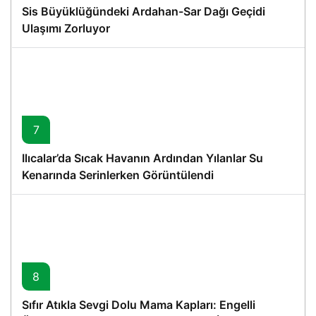
Sis Büyüklüğündeki Ardahan-Sar Dağı Geçidi
Ulaşımı Zorluyor
7
Ilıcalar’da Sıcak Havanın Ardından Yılanlar Su
Kenarında Serinlerken Görüntülendi
8
Sıfır Atıkla Sevgi Dolu Mama Kapları: Engelli