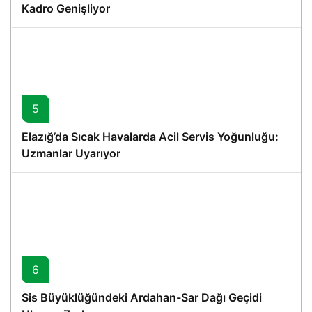
Kadro Genişliyor
5
Elazığ’da Sıcak Havalarda Acil Servis Yoğunluğu:
Uzmanlar Uyarıyor
6
Sis Büyüklüğündeki Ardahan-Sar Dağı Geçidi