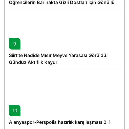
Öğrencilerin Barınakta Gizli Dostları İçin Gönüllü
Proje
9
Siirt’te Nadide Mısır Meyve Yarasası Görüldü:
Gündüz Aktiflik Kaydı
10
Alanyaspor-Perspolis hazırlık karşılaşması 0-1