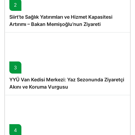
2
Siirt’te Sağlık Yatırımları ve Hizmet Kapasitesi
Artırımı – Bakan Memişoğlu’nun Ziyareti
3
YYÜ Van Kedisi Merkezi: Yaz Sezonunda Ziyaretçi
Akını ve Koruma Vurgusu
4