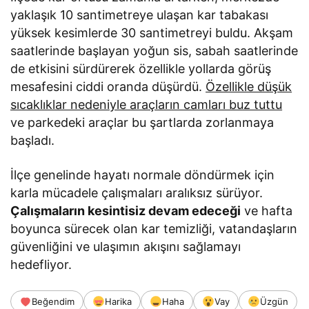
yaklaşık 10 santimetreye ulaşan kar tabakası
yüksek kesimlerde 30 santimetreyi buldu. Akşam
saatlerinde başlayan yoğun sis, sabah saatlerinde
de etkisini sürdürerek özellikle yollarda görüş
mesafesini ciddi oranda düşürdü.
Özellikle düşük
sıcaklıklar nedeniyle araçların camları buz tuttu
ve parkedeki araçlar bu şartlarda zorlanmaya
başladı.
İlçe genelinde hayatı normale döndürmek için
karla mücadele çalışmaları aralıksız sürüyor.
Çalışmaların kesintisiz devam edeceği
ve hafta
boyunca sürecek olan kar temizliği, vatandaşların
güvenliğini ve ulaşımın akışını sağlamayı
hedefliyor.
Beğendim
Harika
Haha
Vay
Üzgün