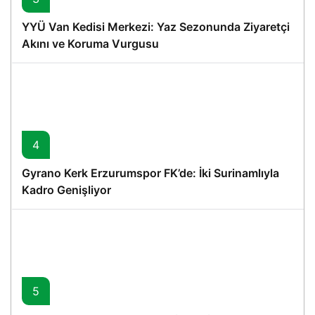
YYÜ Van Kedisi Merkezi: Yaz Sezonunda Ziyaretçi
Akını ve Koruma Vurgusu
4
Gyrano Kerk Erzurumspor FK’de: İki Surinamlıyla
Kadro Genişliyor
5