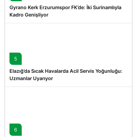
Gyrano Kerk Erzurumspor FK’de: İki Surinamlıyla
Kadro Genişliyor
5
Elazığ’da Sıcak Havalarda Acil Servis Yoğunluğu:
Uzmanlar Uyarıyor
6