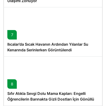
Ulaşımı Zorluyor
7
Ilıcalar’da Sıcak Havanın Ardından Yılanlar Su
Kenarında Serinlerken Görüntülendi
8
Sıfır Atıkla Sevgi Dolu Mama Kapları: Engelli
Öğrencilerin Barınakta Gizli Dostları İçin Gönüllü
Proje