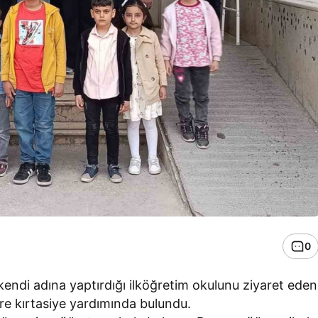
0
 kendi adına yaptırdığı ilköğretim okulunu ziyaret eden
re kırtasiye yardımında bulundu.