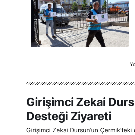
Yo
Girişimci Zekai Durs
Desteği Ziyareti
Girişimci Zekai Dursun’un Çermik'teki 