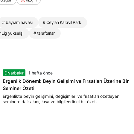
# bayram havası
# Ceylan Karavil Park
 Lig yükselişi
# taraftarlar
Diyarbakır
1 hafta önce
Ergenlik Dönemi: Beyin Gelişimi ve Fırsatları Üzerine Bir
Seminer Özeti
Ergenlikte beyin gelişimini, değişimleri ve fırsatları özetleyen
seminere dair akıcı, kısa ve bilgilendirici bir özet.