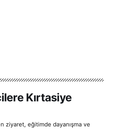
lere Kırtasiye
ren ziyaret, eğitimde dayanışma ve