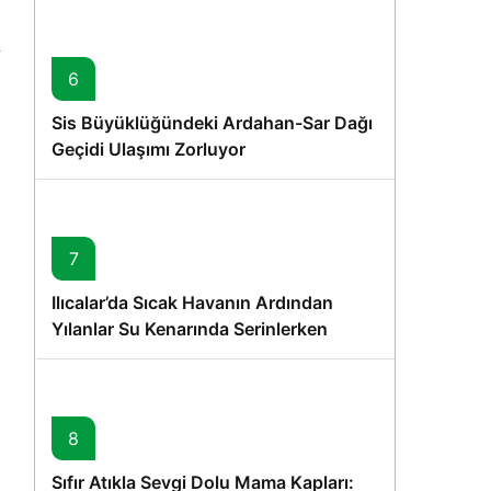
6
Sis Büyüklüğündeki Ardahan-Sar Dağı
Geçidi Ulaşımı Zorluyor
7
Ilıcalar’da Sıcak Havanın Ardından
Yılanlar Su Kenarında Serinlerken
Görüntülendi
8
Sıfır Atıkla Sevgi Dolu Mama Kapları: