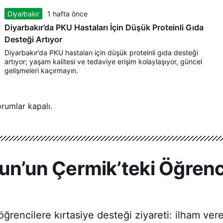
Diyarbakır
1 hafta önce
Diyarbakır’da PKU Hastaları İçin Düşük Proteinli Gıda
Desteği Artıyor
Diyarbakır’da PKU hastaları için düşük proteinli gıda desteği
artıyor; yaşam kalitesi ve tedaviye erişim kolaylaşıyor, güncel
gelişmeleri kaçırmayın.
rumlar kapalı.
un’un Çermik’teki Öğrenci
öğrencilere kırtasiye desteği ziyareti: ilham ve