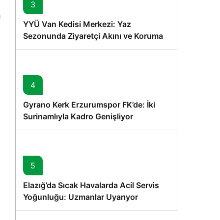
3
YYÜ Van Kedisi Merkezi: Yaz
Sezonunda Ziyaretçi Akını ve Koruma
Vurgusu
4
Gyrano Kerk Erzurumspor FK’de: İki
Surinamlıyla Kadro Genişliyor
5
Elazığ’da Sıcak Havalarda Acil Servis
Yoğunluğu: Uzmanlar Uyarıyor