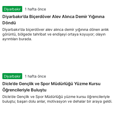
Diyarbakır
1 hafta önce
Diyarbakır’da Biçerdöver Alev Alınca Demir Yığınına
Döndü
Diyarbakır’da biçerdöver alev alınca demir yığınına dönen anlık
görüntü, bölgede tahribat ve endişeyi ortaya koyuyor; olayın
ayrıntıları burada.
Diyarbakır
1 hafta önce
Dicle’de Gençlik ve Spor Müdürlüğü Yüzme Kursu
Öğrencileriyle Buluştu
Dicle’de Gençlik ve Spor Müdürlüğü yüzme kursu öğrencileriyle
buluştu; başarı dolu anlar, motivasyon ve dehalar bir araya geldi.