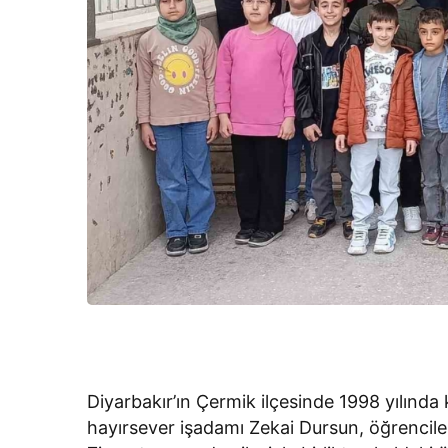
Diyarbakır’ın Çermik ilçesinde 1998 yılında
hayırsever işadamı Zekai Dursun, öğrencile