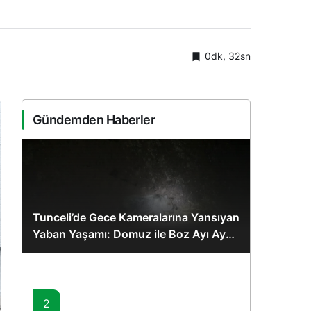
0dk, 32sn
Gündemden Haberler
Tunceli’de Gece Kameralarına Yansıyan
Yaban Yaşamı: Domuz ile Boz Ayı Aynı
Karede
2