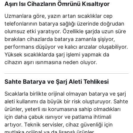
Aşırı Isı Cihazların Ömrünü Kısaltıyor
Uzmanlara göre, yazın artan sıcaklıklar cep
telefonlarının batarya sağlığı üzerinde doğrudan
olumsuz etki yaratıyor. Özellikle şarjda uzun süre
bırakılan cihazlarda batarya zamanla şişiyor,
performans düşüyor ve kalıcı arızalar oluşabiliyor.
Yüksek sıcaklıklarda şarj işlemi yapmak da
cihazın aşırı ısınmasına neden oluyor.
Sahte Batarya ve Şarj Aleti Tehlikesi
Sıcaklarla birlikte orijinal olmayan batarya ve şarj
aleti kullanımı da büyük bir risk oluşturuyor. Sahte
ürünler, yeterli ısı korumasına sahip olmadıkları
için daha çabuk ısınıyor ve patlama ihtimali
artıyor. Teknik servisler, cihaz güvenliği için
mutlaka orijinal ya da lisanslı ürünler