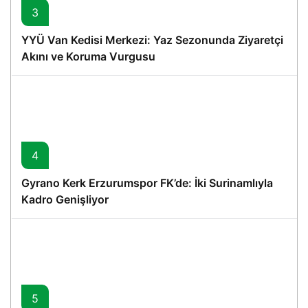
3
YYÜ Van Kedisi Merkezi: Yaz Sezonunda Ziyaretçi
Akını ve Koruma Vurgusu
4
Gyrano Kerk Erzurumspor FK’de: İki Surinamlıyla
Kadro Genişliyor
5