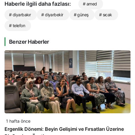
Haberle ilgili daha fazlası:
# amed
# diyarbakır
# diyarbekir
# güneş
# sıcak
# telefon
Benzer Haberler
1 hafta önce
Ergenlik Dönemi: Beyin Gelişimi ve Fırsatları Üzerine