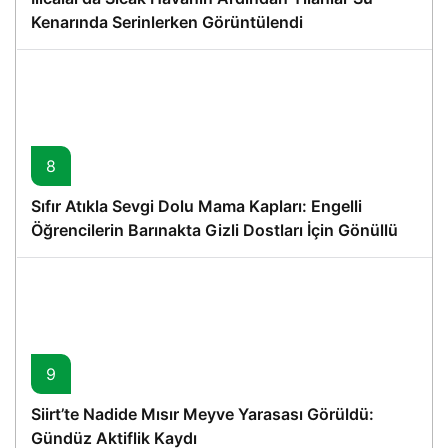
Kenarında Serinlerken Görüntülendi
8
Sıfır Atıkla Sevgi Dolu Mama Kapları: Engelli
Öğrencilerin Barınakta Gizli Dostları İçin Gönüllü
Proje
9
Siirt’te Nadide Mısır Meyve Yarasası Görüldü:
Gündüz Aktiflik Kaydı