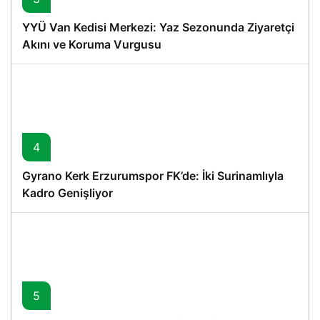
YYÜ Van Kedisi Merkezi: Yaz Sezonunda Ziyaretçi
Akını ve Koruma Vurgusu
4
Gyrano Kerk Erzurumspor FK’de: İki Surinamlıyla
Kadro Genişliyor
5