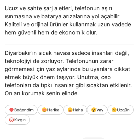
Ucuz ve sahte şarj aletleri, telefonun aşırı
ısınmasına ve batarya arızalarına yol açabilir.
Kaliteli ve orijinal ürünler kullanmak uzun vadede
hem güvenli hem de ekonomik olur.
Diyarbakır’ın sıcak havası sadece insanları değil,
teknolojiyi de zorluyor. Telefonunun zarar
görmemesi için yaz aylarında bu uyarılara dikkat
etmek büyük önem taşıyor. Unutma, cep
telefonları da tıpkı insanlar gibi sıcaktan etkilenir.
Onları korumak senin elinde.
Beğendim
Harika
Haha
Vay
Üzgün
Kızgın