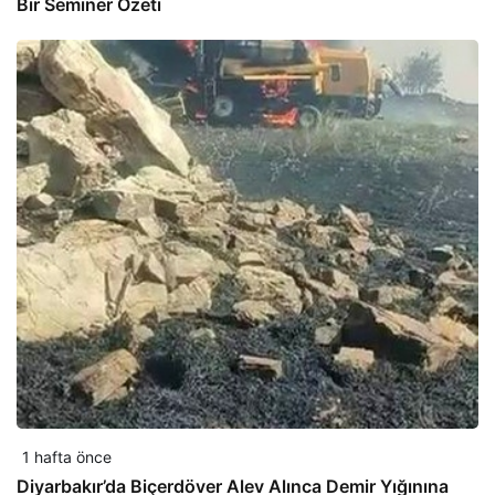
Bir Seminer Özeti
1 hafta önce
Diyarbakır’da Biçerdöver Alev Alınca Demir Yığınına