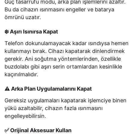
Güç tasarrufu modu, arka plan işlemlerini azaltır.
Bu da cihazın ısınmasını engeller ve batarya
ömrünü uzatır.
❄️ Aşırı Isınırsa Kapat
Telefon dokunulamayacak kadar ısındıysa hemen
kullanmayı bırak. Cihazı kapatarak dinlendirmek
gerekir. Ani soğutma yöntemlerinden, özellikle
buzdolabı gibi aşırı serin ortamlardan kesinlikle
kaçınılmalıdır.
⚠️ Arka Plan Uygulamalarını Kapat
Gereksiz uygulamaları kapatarak işlemciye binen
yükü azaltabilir, cihazın fazla ısınmasını
engelleyebilirsin.
✅ Orijinal Aksesuar Kullan