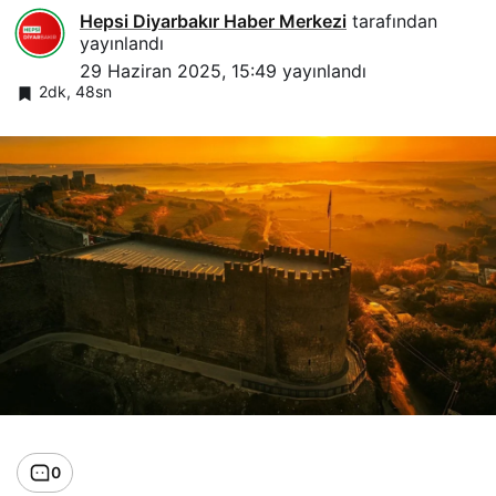
Hepsi Diyarbakır Haber Merkezi
tarafından
yayınlandı
29 Haziran 2025, 15:49
yayınlandı
2dk, 48sn
0