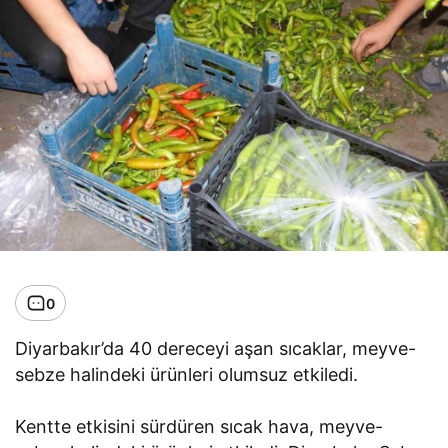
0
Diyarbakır’da 40 dereceyi aşan sıcaklar, meyve-
sebze halindeki ürünleri olumsuz etkiledi.
Kentte etkisini sürdüren sıcak hava, meyve-