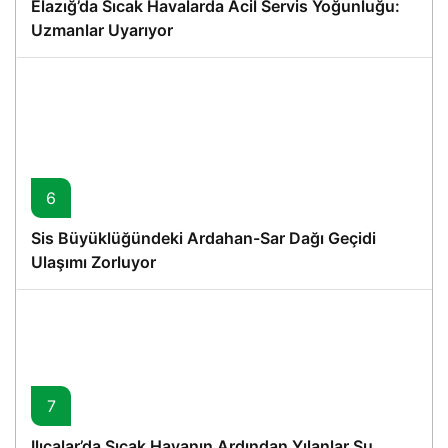
Elazığ’da Sıcak Havalarda Acil Servis Yoğunluğu:
Uzmanlar Uyarıyor
6
Sis Büyüklüğündeki Ardahan-Sar Dağı Geçidi
Ulaşımı Zorluyor
7
Ilıcalar’da Sıcak Havanın Ardından Yılanlar Su