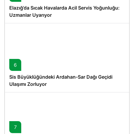
Elazığ’da Sıcak Havalarda Acil Servis Yoğunluğu:
Uzmanlar Uyarıyor
6
Sis Büyüklüğündeki Ardahan-Sar Dağı Geçidi
Ulaşımı Zorluyor
7