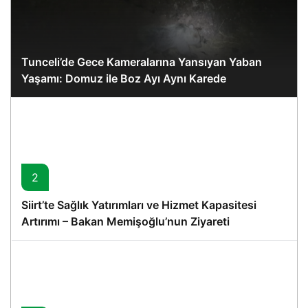
Tunceli’de Gece Kameralarına Yansıyan Yaban
Yaşamı: Domuz ile Boz Ayı Aynı Karede
2
Siirt’te Sağlık Yatırımları ve Hizmet Kapasitesi
Artırımı – Bakan Memişoğlu’nun Ziyareti