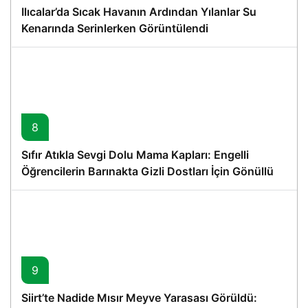
Ilıcalar’da Sıcak Havanın Ardından Yılanlar Su
Kenarında Serinlerken Görüntülendi
8
Sıfır Atıkla Sevgi Dolu Mama Kapları: Engelli
Öğrencilerin Barınakta Gizli Dostları İçin Gönüllü
Proje
9
Siirt’te Nadide Mısır Meyve Yarasası Görüldü: