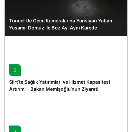
Tunceli’de Gece Kameralarına Yansıyan Yaban
Yaşamı: Domuz ile Boz Ayı Aynı Karede
2
Siirt’te Sağlık Yatırımları ve Hizmet Kapasitesi
Artırımı – Bakan Memişoğlu’nun Ziyareti
3