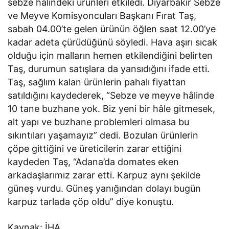
sebze halindeki ürünleri etkiledi. Diyarbakır Sebze
ve Meyve Komisyoncuları Başkanı Fırat Taş,
sabah 04.00’te gelen ürünün öğlen saat 12.00’ye
kadar adeta çürüdüğünü söyledi. Hava aşırı sıcak
olduğu için malların hemen etkilendiğini belirten
Taş, durumun satışlara da yansıdığını ifade etti.
Taş, sağlım kalan ürünlerin pahalı fiyattan
satıldığını kaydederek, “Sebze ve meyve hâlinde
10 tane buzhane yok. Biz yeni bir hâle gitmesek,
alt yapı ve buzhane problemleri olmasa bu
sıkıntıları yaşamayız” dedi. Bozulan ürünlerin
çöpe gittiğini ve üreticilerin zarar ettiğini
kaydeden Taş, “Adana’da domates eken
arkadaşlarımız zarar etti. Karpuz aynı şekilde
güneş vurdu. Güneş yanığından dolayı bugün
karpuz tarlada çöp oldu” diye konuştu.
Kaynak: İHA