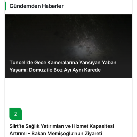
Gündemden Haberler
Tunceli’de Gece Kameralarına Yansıyan Yaban
Yaşamı: Domuz ile Boz Ayı Aynı Karede
2
Siirt’te Sağlık Yatırımları ve Hizmet Kapasitesi
Artırımı – Bakan Memişoğlu’nun Ziyareti