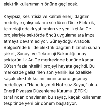
elektrik kullanımının önüne geçilecek.
Kayıpsız, kesintisiz ve kaliteli enerji dağıtımı
hedefiyle çalışmalarını sürdüren Dicle Elektrik,
teknoloji odaklı yatırımları ve yenilikçi Ar-Ge
projeleriyle sektörde öncü uygulamalara imza
atmaya devam ediyor. Güneydoğu Anadolu
Bölgesi’nde 6 ilde elektrik dağıtım hizmeti sunan
şirket, Sanayi ve Teknoloji Bakanlığı onaylı
sektörün ilk Ar-Ge merkezinde bugüne kadar
60’tan fazla nitelikli projeyi hayata geçirdi. Bu
merkezde geliştirilen son yenilik ise özellikle
kaçak elektrik kullanımının önüne geçmeyi
hedefleyen “Haberleşmeli Nötrsüz Sayaç” oldu.
Enerji Piyasası Düzenleme Kurumu (EPDK)
tarafından onaylanan bu sayaç, kaçak kullanımın
tespitinde yeni bir dönem başlatıyor.