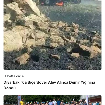
1 hafta önce
Diyarbakır’da Biçerdöver Alev Alınca Demir Yığınına
Döndü