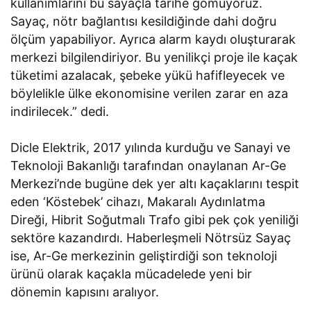
kullanımlarını bu sayaçla tarihe gömüyoruz.
Sayaç, nötr bağlantısı kesildiğinde dahi doğru
ölçüm yapabiliyor. Ayrıca alarm kaydı oluşturarak
merkezi bilgilendiriyor. Bu yenilikçi proje ile kaçak
tüketimi azalacak, şebeke yükü hafifleyecek ve
böylelikle ülke ekonomisine verilen zarar en aza
indirilecek.” dedi.
Dicle Elektrik, 2017 yılında kurduğu ve Sanayi ve
Teknoloji Bakanlığı tarafından onaylanan Ar-Ge
Merkezi’nde bugüne dek yer altı kaçaklarını tespit
eden ‘Köstebek’ cihazı, Makaralı Aydınlatma
Direği, Hibrit Soğutmalı Trafo gibi pek çok yeniliği
sektöre kazandırdı. Haberleşmeli Nötrsüz Sayaç
ise, Ar-Ge merkezinin geliştirdiği son teknoloji
ürünü olarak kaçakla mücadelede yeni bir
dönemin kapısını aralıyor.