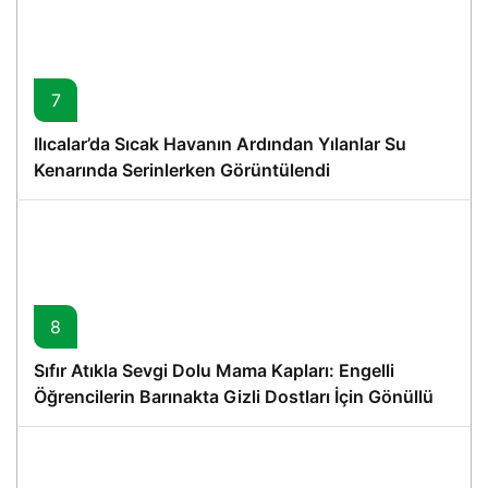
7
Ilıcalar’da Sıcak Havanın Ardından Yılanlar Su
Kenarında Serinlerken Görüntülendi
8
Sıfır Atıkla Sevgi Dolu Mama Kapları: Engelli
Öğrencilerin Barınakta Gizli Dostları İçin Gönüllü
Proje