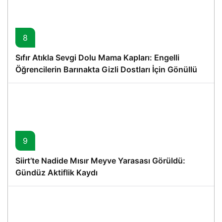
8
Sıfır Atıkla Sevgi Dolu Mama Kapları: Engelli
Öğrencilerin Barınakta Gizli Dostları İçin Gönüllü
Proje
9
Siirt’te Nadide Mısır Meyve Yarasası Görüldü:
Gündüz Aktiflik Kaydı