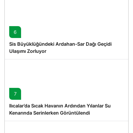
6
Sis Büyüklüğündeki Ardahan-Sar Dağı Geçidi
Ulaşımı Zorluyor
7
Ilıcalar’da Sıcak Havanın Ardından Yılanlar Su
Kenarında Serinlerken Görüntülendi