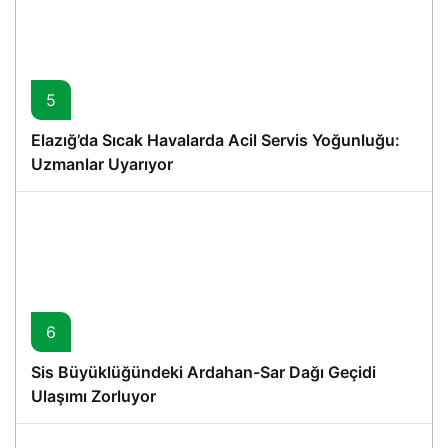
5
Elazığ’da Sıcak Havalarda Acil Servis Yoğunluğu:
Uzmanlar Uyarıyor
6
Sis Büyüklüğündeki Ardahan-Sar Dağı Geçidi
Ulaşımı Zorluyor