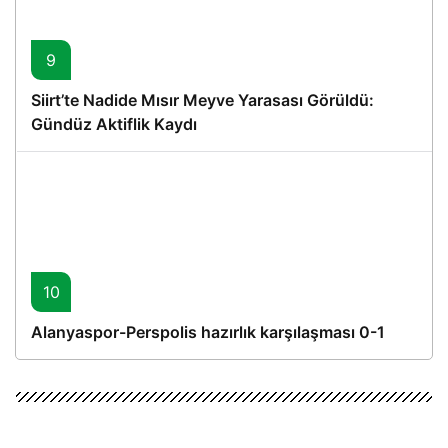
9
Siirt’te Nadide Mısır Meyve Yarasası Görüldü:
Gündüz Aktiflik Kaydı
10
Alanyaspor-Perspolis hazırlık karşılaşması 0-1