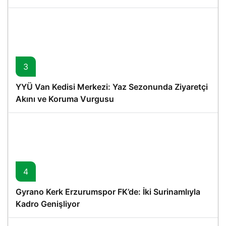
3
YYÜ Van Kedisi Merkezi: Yaz Sezonunda Ziyaretçi
Akını ve Koruma Vurgusu
4
Gyrano Kerk Erzurumspor FK’de: İki Surinamlıyla
Kadro Genişliyor