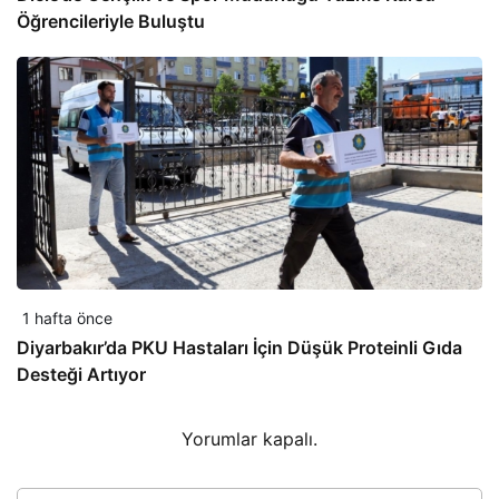
Öğrencileriyle Buluştu
1 hafta önce
Diyarbakır’da PKU Hastaları İçin Düşük Proteinli Gıda
Desteği Artıyor
Yorumlar kapalı.