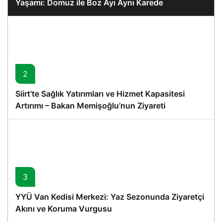
Yaşamı: Domuz ile Boz Ayı Aynı Karede
2
Siirt’te Sağlık Yatırımları ve Hizmet Kapasitesi
Artırımı – Bakan Memişoğlu’nun Ziyareti
3
YYÜ Van Kedisi Merkezi: Yaz Sezonunda Ziyaretçi
Akını ve Koruma Vurgusu