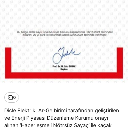
0
Dicle Elektrik, Ar-Ge birimi tarafından geliştirilen
ve Enerji Piyasası Düzenleme Kurumu onayı
alınan ’Haberleşmeli Nötrsüz Sayaç’ ile kaçak