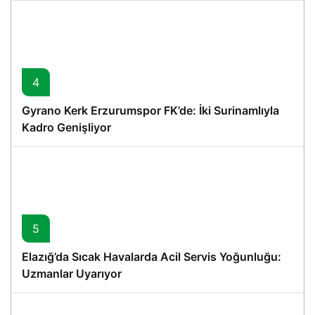
4
Gyrano Kerk Erzurumspor FK’de: İki Surinamlıyla
Kadro Genişliyor
5
Elazığ’da Sıcak Havalarda Acil Servis Yoğunluğu:
Uzmanlar Uyarıyor