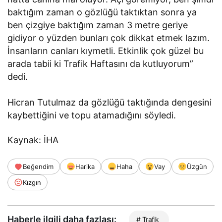
baktığım zaman o gözlüğü taktıktan sonra ya
ben çizgiye baktığım zaman 3 metre geriye
gidiyor o yüzden bunları çok dikkat etmek lazım.
İnsanların canları kıymetli. Etkinlik çok güzel bu
arada tabii ki Trafik Haftasını da kutluyorum”
dedi.
Hicran Tutulmaz da gözlüğü taktığında dengesini
kaybettiğini ve topu atamadığını söyledi.
Kaynak: İHA
Beğendim
Harika
Haha
Vay
Üzgün
Kızgın
Haberle ilgili daha fazlası:
# Trafik