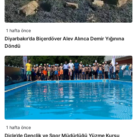
1 hafta önce
Diyarbakır’da Biçerdöver Alev Alınca Demir Yığınına
Döndü
1 hafta önce
Dicle’de Gençlik ve Spor Müdürlüğü Yüzme Kursu